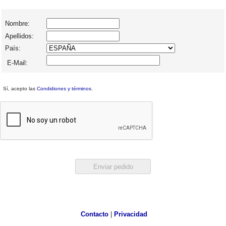
Nombre:
Apellidos:
País:
E-Mail:
Sí, acepto las
Condidiones y términos
.
Contacto
|
Privacidad