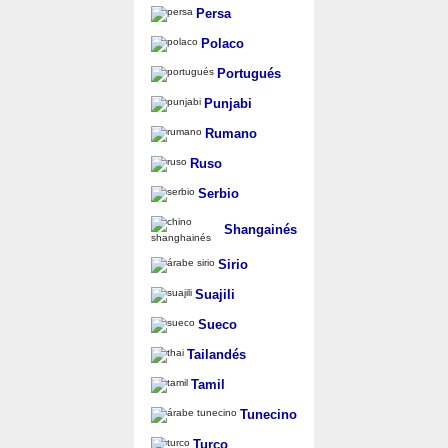
Persa
Polaco
Portugués
Punjabi
Rumano
Ruso
Serbio
Shangainés
Sirio
Suajili
Sueco
Tailandés
Tamil
Tunecino
Turco