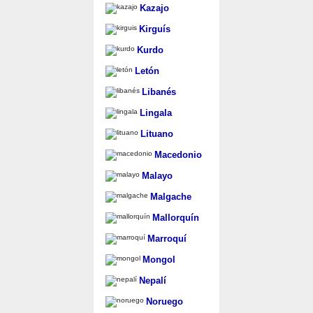
Kazajo
Kirguís
Kurdo
Letón
Libanés
Lingala
Lituano
Macedonio
Malayo
Malgache
Mallorquín
Marroquí
Mongol
Nepalí
Noruego