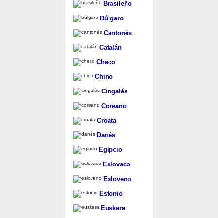
Brasileño
Búlgaro
Cantonés
Catalán
Checo
Chino
Cingalés
Coreano
Croata
Danés
Egipcio
Eslovaco
Esloveno
Estonio
Euskera