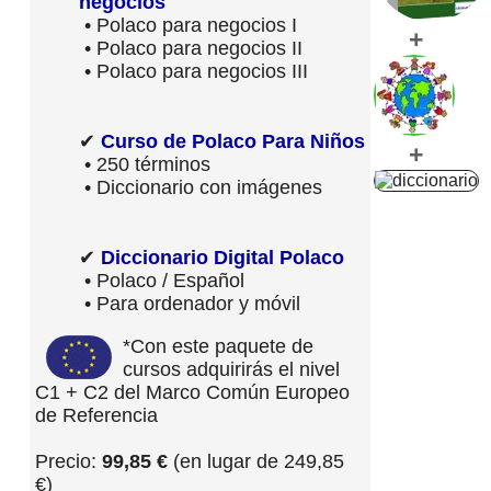
negocios
• Polaco para negocios I
+
• Polaco para negocios II
• Polaco para negocios III
✔
Curso de Polaco Para Niños
+
• 250 términos
• Diccionario con imágenes
✔
Diccionario Digital Polaco
• Polaco / Español
• Para ordenador y móvil
*Con este paquete de
cursos adquirirás el nivel
C1 + C2 del Marco Común Europeo
de Referencia
Precio:
99,85 €
(en lugar de 249,85
€)