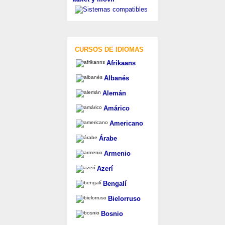
CURSOS DE IDIOMAS
Afrikaans
Albanés
Alemán
Amárico
Americano
Árabe
Armenio
Azerí
Bengalí
Bielorruso
Bosnio