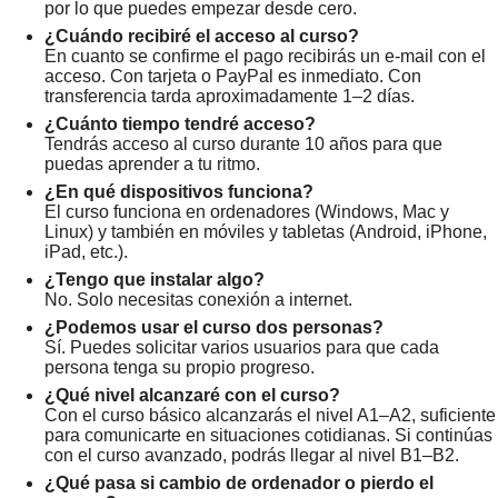
por lo que puedes empezar desde cero.
¿Cuándo recibiré el acceso al curso?
En cuanto se confirme el pago recibirás un e-mail con el
acceso. Con tarjeta o PayPal es inmediato. Con
transferencia tarda aproximadamente 1–2 días.
¿Cuánto tiempo tendré acceso?
Tendrás acceso al curso durante 10 años para que
puedas aprender a tu ritmo.
¿En qué dispositivos funciona?
El curso funciona en ordenadores (Windows, Mac y
Linux) y también en móviles y tabletas (Android, iPhone,
iPad, etc.).
¿Tengo que instalar algo?
No. Solo necesitas conexión a internet.
¿Podemos usar el curso dos personas?
Sí. Puedes solicitar varios usuarios para que cada
persona tenga su propio progreso.
¿Qué nivel alcanzaré con el curso?
Con el curso básico alcanzarás el nivel A1–A2, suficiente
para comunicarte en situaciones cotidianas. Si continúas
con el curso avanzado, podrás llegar al nivel B1–B2.
¿Qué pasa si cambio de ordenador o pierdo el