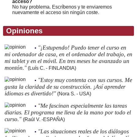
acceso?
No hay problema. Escríbenos y te enviaremos
nuevamente el acceso sin ningún coste.
Opiniones
"¡Estupendo! Puedo tener el curso en
•
mi ordenador de casa, en el ordenador del trabajo, en
mi tablet y en el móvil. En tres meses he avanzado un
montón."
(Luís C. - FINLANDIA)
"Estoy muy contenta con sus cursos. Me
•
gusta la claridad de su construcción. ¡Así aprender
idiomas es divertido!"
(Nora S. - USA)
"Me fascinan especialmente las tareas
•
diarias. El programa me lleva de la mano por todo el
curso."
(Raúl V. -ESPAÑA)
"Las situaciones reales de los diálogos
•