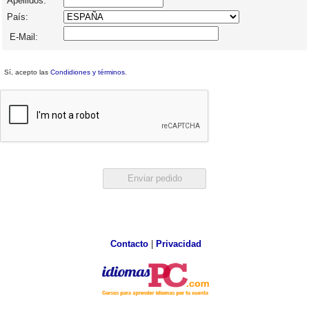
Apellidos:
País:
E-Mail:
Sí, acepto las
Condidiones y términos
.
Contacto
|
Privacidad