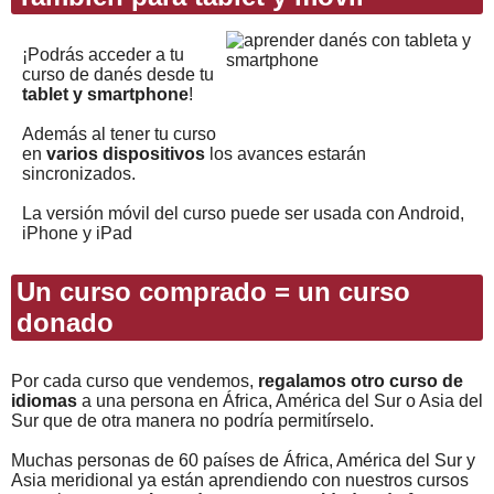
¡Podrás acceder a tu
curso de danés desde tu
tablet y smartphone
!
Además al tener tu curso
en
varios dispositivos
los avances estarán
sincronizados.
La versión móvil del curso puede ser usada con Android,
iPhone y iPad
Un curso comprado = un curso
donado
Por cada curso que vendemos,
regalamos otro curso de
idiomas
a una persona en África, América del Sur o Asia del
Sur que de otra manera no podría permitírselo.
Muchas personas de 60 países de África, América del Sur y
Asia meridional ya están aprendiendo con nuestros cursos