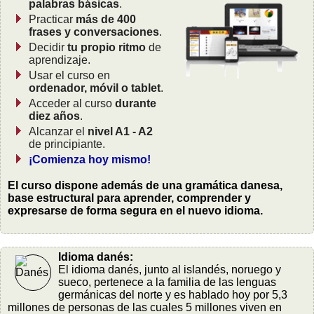
palabras básicas
.
Practicar
más de 400
frases y conversaciones
.
Decidir
tu propio ritmo
de
aprendizaje.
Usar el curso en
ordenador, móvil o tablet
.
Acceder al curso
durante
diez años
.
Alcanzar el
nivel A1 - A2
de principiante.
¡Comienza hoy mismo!
El curso dispone además de una gramática danesa,
base estructural para aprender, comprender y
expresarse de forma segura en el nuevo idioma.
Idioma danés:
El idioma danés, junto al islandés, noruego y
sueco, pertenece a la familia de las lenguas
germánicas del norte y es hablado hoy por 5,3
millones de personas de las cuales 5 millones viven en