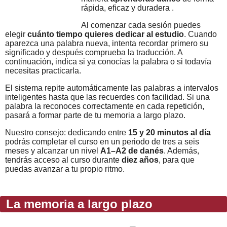
rápida, eficaz y duradera .
Al comenzar cada sesión puedes
elegir
cuánto tiempo quieres dedicar al estudio
. Cuando
aparezca una palabra nueva, intenta recordar primero su
significado y después comprueba la traducción. A
continuación, indica si ya conocías la palabra o si todavía
necesitas practicarla.
El sistema repite automáticamente las palabras a intervalos
inteligentes hasta que las recuerdes con facilidad. Si una
palabra la reconoces correctamente en cada repetición,
pasará a formar parte de tu memoria a largo plazo.
Nuestro consejo: dedicando entre
15 y 20 minutos al día
podrás completar el curso en un periodo de tres a seis
meses y alcanzar un nivel
A1–A2 de danés
. Además,
tendrás acceso al curso durante
diez años
, para que
puedas avanzar a tu propio ritmo.
La memoria a largo plazo