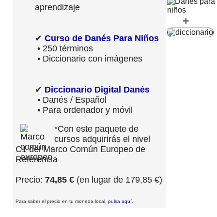
aprendizaje
+
✔
Curso de Danés Para Niños
• 250 términos
• Diccionario con imágenes
✔
Diccionario Digital Danés
• Danés / Español
• Para ordenador y móvil
*Con este paquete de
cursos adquirirás el nivel
C1 del Marco Común Europeo de
Referencia
Precio:
74,85 €
(en lugar de 179,85 €)
Para saber el precio en tu moneda local,
pulsa aquí
.