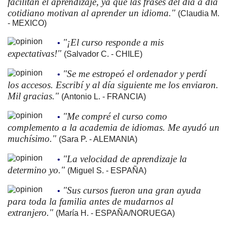
facilitan el aprendizaje, ya que las frases del día a día
cotidiano motivan al aprender un idioma."
(Claudia M.
- MEXICO)
"¡El curso responde a mis
•
expectativas!"
(Salvador C. - CHILE)
"Se me estropeó el ordenador y perdí
•
los accesos. Escribí y al día siguiente me los enviaron.
Mil gracias."
(Antonio L. - FRANCIA)
"Me compré el curso como
•
complemento a la academia de idiomas. Me ayudó un
muchísimo."
(Sara P. - ALEMANIA)
"La velocidad de aprendizaje la
•
determino yo."
(Miguel S. - ESPAÑA)
"Sus cursos fueron una gran ayuda
•
para toda la familia antes de mudarnos al
extranjero."
(María H. - ESPAÑA/NORUEGA)