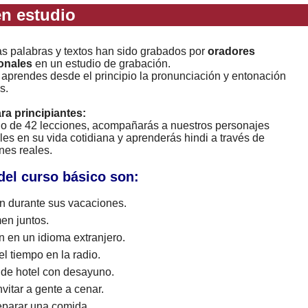
n estudio
as palabras y textos han sido grabados por
oradores
onales
en un estudio de grabación.
 aprendes desde el principio la pronunciación y entonación
s.
ara principiantes:
rgo de 42 lecciones, acompañarás a nuestros personajes
les en su vida cotidiana y aprenderás hindi a través de
nes reales.
del curso básico son:
 durante sus vacaciones.
en juntos.
n en un idioma extranjero.
l tiempo en la radio.
 de hotel con desayuno.
vitar a gente a cenar.
eparar una comida.