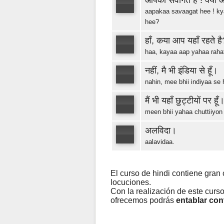
आपका सवागत है ! क्या आप
aapakaa savaagat hee ! kya
hee?
हाँ, कया आप यहाँ रहते है
haa, kayaa aap yahaa raha
नहीं, मै भी इंडिया से हूँ।
nahin, mee bhii indiyaa se 
मैं भी यहाँ छुट्टीयों पर हूँ
meen bhii yahaa chuttiiyon
अलविदा।
aalavidaa.
El curso de hindi contiene gran
locuciones.
Con la realización de este curs
ofrecemos podrás
entablar con