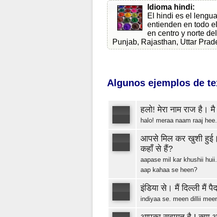
Idioma hindi:
El hindi es el lengua
entienden en todo e
en centro y norte de
Punjab, Rajasthan, Uttar Prad
Algunos ejemplos de tex
हलो! मेरा नाम राज है। मै
halo! meraa naam raaj hee.
आपसे मिल कर खुशी हुई।
कहाँ से हैं?
aapase mil kar khushii huii
aap kahaa se heen?
इंडिया से। मैं दिल्ली मैं प
indiyaa se. meen dillii me