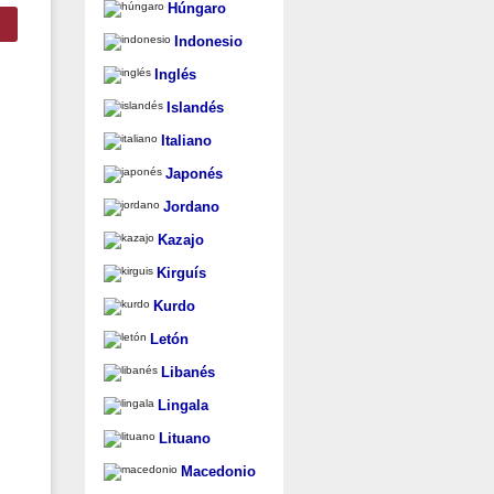
Húngaro
Indonesio
Inglés
Islandés
Italiano
Japonés
Jordano
Kazajo
Kirguís
Kurdo
Letón
Libanés
Lingala
Lituano
Macedonio