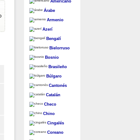
Americano
Árabe
o
Armenio
Azerí
Bengalí
Bielorruso
Bosnio
Brasileño
Búlgaro
Cantonés
Catalán
Checo
Chino
Cingalés
Coreano