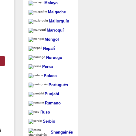
Malayo
Malgache
Mallorquín
Marroquí
Mongol
Nepalí
Noruego
Persa
Polaco
Portugués
Punjabi
Rumano
Ruso
Serbio
á
Shangainés