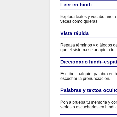
Leer en hindi
Explora textos y vocabulario a
veces como quieras.
Vista rápida
Repasa términos y diálogos de 
que el sistema se adapte a tu n
Diccionario hindi–espa
Escribe cualquier palabra en h
escuchar la pronunciación.
Palabras y textos ocult
Pon a prueba tu memoria y com
verlos o escucharlos en hindi o