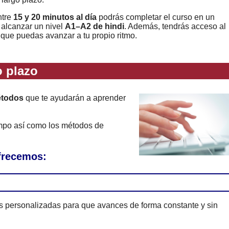
ntre
15 y 20 minutos al día
podrás completar el curso en un
 alcanzar un nivel
A1–A2 de hindi
. Además, tendrás acceso al
 que puedas avanzar a tu propio ritmo.
 plazo
étodos
que te ayudarán a aprender
empo así como los métodos de
ofrecemos:
es personalizadas para que avances de forma constante y sin