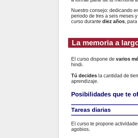
Nuestro consejo: dedicando e
periodo de tres a seis meses y
curso durante
diez años
, para
La memoria a largo
El curso dispone de
varios m
hindi.
Tú decides
la cantidad de ti
aprendizaje.
Posibilidades que te 
Tareas diarias
El curso te propone actividad
agobios.