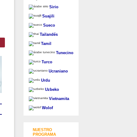
Sirio
Suajili
Sueco
Tailandés
Tamil
Tunecino
Turco
Ucraniano
Urdu
Uzbeko
Vietnamita
Wolof
NUESTRO
PROGRAMA