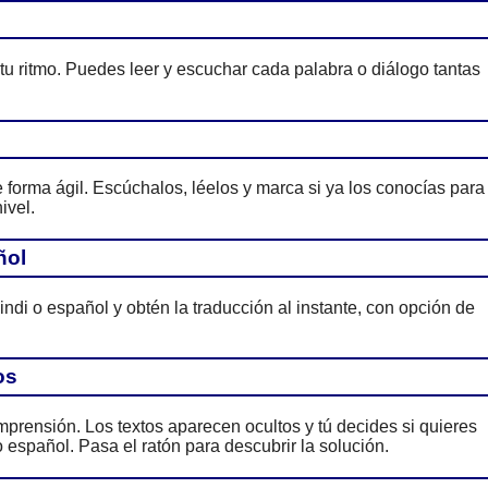
 tu ritmo. Puedes leer y escuchar cada palabra o diálogo tantas
forma ágil. Escúchalos, léelos y marca si ya los conocías para
ivel.
ñol
indi o español y obtén la traducción al instante, con opción de
os
prensión. Los textos aparecen ocultos y tú decides si quieres
 español. Pasa el ratón para descubrir la solución.