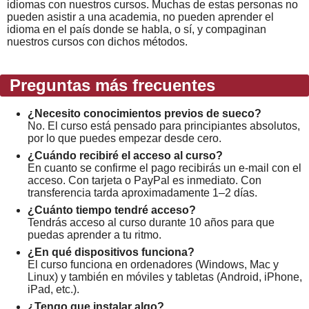
idiomas con nuestros cursos. Muchas de estas personas no
pueden asistir a una academia, no pueden aprender el
idioma en el país donde se habla, o sí, y compaginan
nuestros cursos con dichos métodos.
Preguntas más frecuentes
¿Necesito conocimientos previos de sueco?
No. El curso está pensado para principiantes absolutos,
por lo que puedes empezar desde cero.
¿Cuándo recibiré el acceso al curso?
En cuanto se confirme el pago recibirás un e-mail con el
acceso. Con tarjeta o PayPal es inmediato. Con
transferencia tarda aproximadamente 1–2 días.
¿Cuánto tiempo tendré acceso?
Tendrás acceso al curso durante 10 años para que
puedas aprender a tu ritmo.
¿En qué dispositivos funciona?
El curso funciona en ordenadores (Windows, Mac y
Linux) y también en móviles y tabletas (Android, iPhone,
iPad, etc.).
¿Tengo que instalar algo?