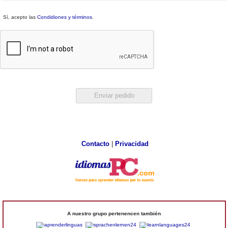
Sí, acepto las
Condidiones y términos
.
Contacto
|
Privacidad
A nuestro grupo pertenencen también