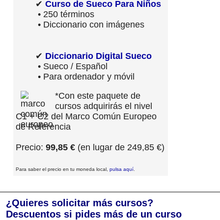
✔
Curso de Sueco Para Niños
• 250 términos
• Diccionario con imágenes
✔
Diccionario Digital Sueco
• Sueco / Español
• Para ordenador y móvil
*Con este paquete de
cursos adquirirás el nivel
C1 + C2 del Marco Común Europeo
de Referencia
Precio:
99,85 €
(en lugar de 249,85 €)
Para saber el precio en tu moneda local,
pulsa aquí
.
¿Quieres solicitar más cursos?
Descuentos si pides más de un curso