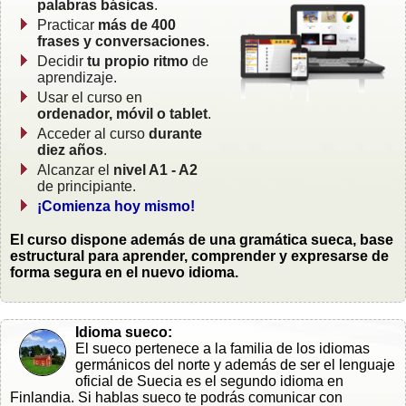
palabras básicas
.
Practicar
más de 400
frases y conversaciones
.
Decidir
tu propio ritmo
de
aprendizaje.
Usar el curso en
ordenador, móvil o tablet
.
Acceder al curso
durante
diez años
.
Alcanzar el
nivel A1 - A2
de principiante.
¡Comienza hoy mismo!
El curso dispone además de una gramática sueca, base
estructural para aprender, comprender y expresarse de
forma segura en el nuevo idioma.
Idioma sueco:
El sueco pertenece a la familia de los idiomas
germánicos del norte y además de ser el lenguaje
oficial de Suecia es el segundo idioma en
Finlandia. Si hablas sueco te podrás comunicar con