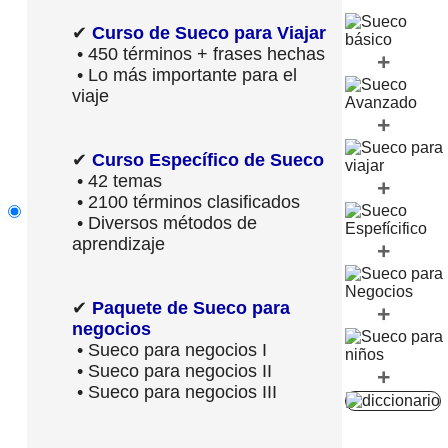
✔
Curso de Sueco para Viajar
• 450 términos + frases hechas
+
• Lo más importante para el
viaje
+
✔
Curso Específico de Sueco
• 42 temas
+
• 2100 términos clasificados
• Diversos métodos de
aprendizaje
+
✔
Paquete de Sueco para
+
negocios
• Sueco para negocios I
• Sueco para negocios II
+
• Sueco para negocios III