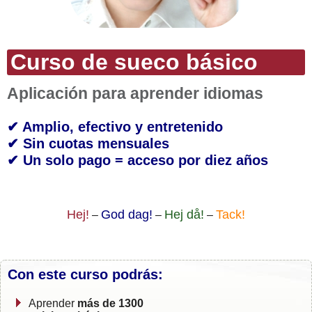
Curso de sueco básico
Aplicación para aprender idiomas
✔ Amplio, efectivo y entretenido
✔ Sin cuotas mensuales
✔ Un solo pago = acceso por diez años
Hej!
God dag!
Hej då!
Tack!
–
–
–
Con este curso podrás:
Aprender
más de 1300