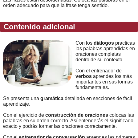
orden adecuado para que la frase tenga sentido.
Contenido adicional
Con los
diálogos
practicas
las palabras aprendidas en
oraciones completas
dentro de su contexto.
Con el entrenador de
verbos
aprendes los más
importantes en sus formas
fundamentales.
Se presenta una
gramática
detallada en secciones de fácil
aprendizaje.
Con el ejercicio de
construcción de oraciones
colocas las
palabras en su orden correcto. Así entenderás el significado
exacto y podrás formar las oraciones correctamente.
Con el
entrenador de conversación
aprendes las primeras