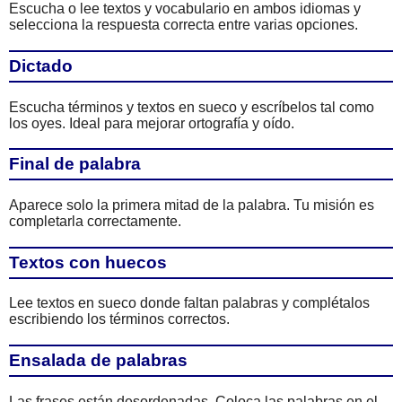
Escucha o lee textos y vocabulario en ambos idiomas y
selecciona la respuesta correcta entre varias opciones.
Dictado
Escucha términos y textos en sueco y escríbelos tal como
los oyes. Ideal para mejorar ortografía y oído.
Final de palabra
Aparece solo la primera mitad de la palabra. Tu misión es
completarla correctamente.
Textos con huecos
Lee textos en sueco donde faltan palabras y complétalos
escribiendo los términos correctos.
Ensalada de palabras
Las frases están desordenadas. Coloca las palabras en el