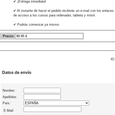
✔ ¡Entrega inmediata!
✔ Al instante de hacer el pedido recibirás un e-mail con los enlaces
de acceso a los cursos para ordenador, tableta y móvil.
✔ Podrás comenzar ya mismo
Precio:
ID:
Datos de envío
Nombre:
Apellidos:
País:
E-Mail: