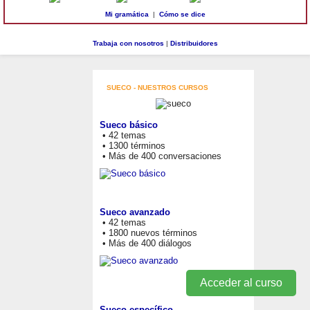
Mi gramática
|
Cómo se dice
Trabaja con nosotros
|
Distribuidores
SUECO - NUESTROS CURSOS
Sueco básico
• 42 temas
• 1300 términos
• Más de 400 conversaciones
Sueco avanzado
• 42 temas
• 1800 nuevos términos
• Más de 400 diálogos
Acceder al curso
Sueco específico