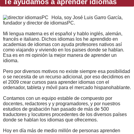
Te ayudamos a aprender idiomas
Hola, soy José Luis Garro García,
fundador y director de idiomasPC.
Mi lengua materna es el español y hablo inglés, alemán,
francés e italiano. Dichos idiomas los he aprendido en
academias de idiomas con ayuda profesores nativos así
como viajando y viviendo en los paises donde se hablan.
Esa es en mi opinión la mejor manera de aprender un
idioma.
Pero por diversos motivos no existe siempre esa posibilidad
o se necesita de un recurso adicional, por eso decidimos en
el 2009 crear cursos para aprender idiomas con el
ordenador, tableta y móvil para el mercado hispanohablante.
Contamos con un equipo estable de compuesto por
docentes, redactores y y programadores, y por nuestros
estudios de grabación han pasado de más de 500
traductores y locutores procedentes de los diversos países
donde se hablan los idiomas que ofrecemos.
Hoy en día más de medio millón de personas aprenden