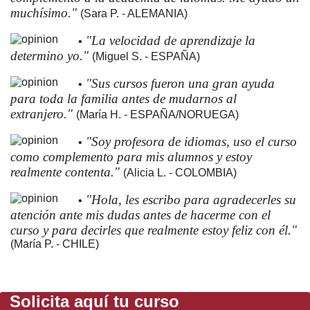
muchísimo."
(Sara P. - ALEMANIA)
"La velocidad de aprendizaje la
•
determino yo."
(Miguel S. - ESPAÑA)
"Sus cursos fueron una gran ayuda
•
para toda la familia antes de mudarnos al
extranjero."
(María H. - ESPAÑA/NORUEGA)
"Soy profesora de idiomas, uso el curso
•
como complemento para mis alumnos y estoy
realmente contenta."
(Alicia L. - COLOMBIA)
"Hola, les escribo para agradecerles su
•
atención ante mis dudas antes de hacerme con el
curso y para decirles que realmente estoy feliz con él."
(María P. - CHILE)
Solicita aquí tu curso