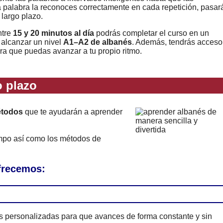
a palabra la reconoces correctamente en cada repetición, pasar
 largo plazo.
ntre
15 y 20 minutos al día
podrás completar el curso en un
 alcanzar un nivel
A1–A2 de albanés
. Además, tendrás acceso
ara que puedas avanzar a tu propio ritmo.
 plazo
étodos
que te ayudarán a aprender
empo así como los métodos de
ofrecemos:
es personalizadas para que avances de forma constante y sin