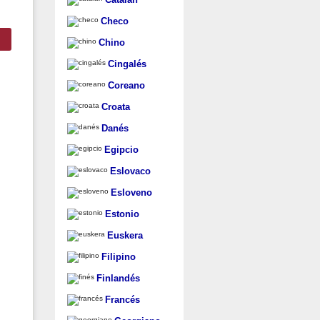
Checo
Chino
Cingalés
Coreano
Croata
Danés
Egipcio
Eslovaco
Esloveno
Estonio
Euskera
Filipino
Finlandés
Francés