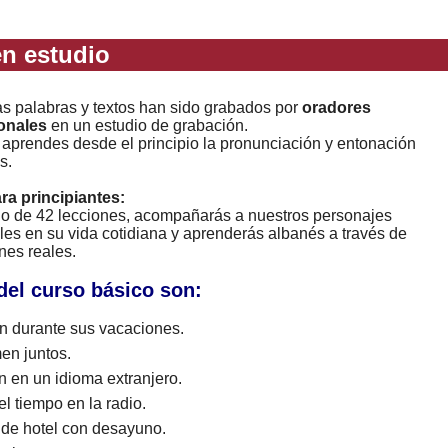
n estudio
as palabras y textos han sido grabados por
oradores
onales
en un estudio de grabación.
 aprendes desde el principio la pronunciación y entonación
s.
ara principiantes:
rgo de 42 lecciones, acompañarás a nuestros personajes
les en su vida cotidiana y aprenderás albanés a través de
nes reales.
del curso básico son:
 durante sus vacaciones.
en juntos.
n en un idioma extranjero.
l tiempo en la radio.
 de hotel con desayuno.