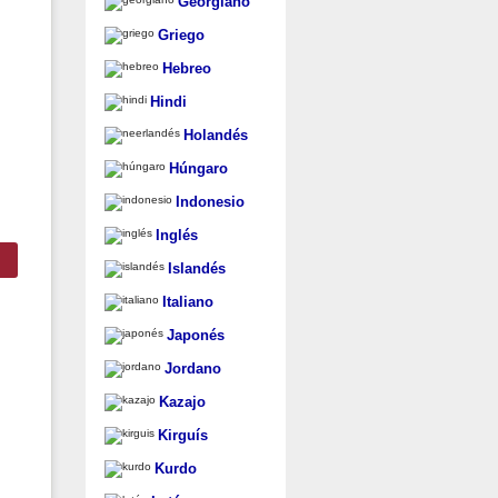
Georgiano
Griego
Hebreo
Hindi
Holandés
Húngaro
Indonesio
Inglés
Islandés
Italiano
Japonés
Jordano
Kazajo
Kirguís
Kurdo