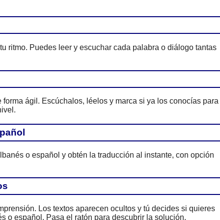
 tu ritmo. Puedes leer y escuchar cada palabra o diálogo tantas
forma ágil. Escúchalos, léelos y marca si ya los conocías para
ivel.
spañol
lbanés o español y obtén la traducción al instante, con opción
os
prensión. Los textos aparecen ocultos y tú decides si quieres
s o español. Pasa el ratón para descubrir la solución.