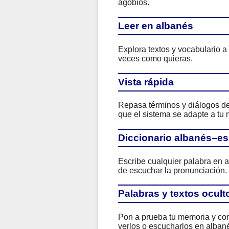
agobios.
Leer en albanés
Explora textos y vocabulario a
veces como quieras.
Vista rápida
Repasa términos y diálogos de 
que el sistema se adapte a tu n
Diccionario albanés–e
Escribe cualquier palabra en a
de escuchar la pronunciación.
Palabras y textos ocult
Pon a prueba tu memoria y com
verlos o escucharlos en albané