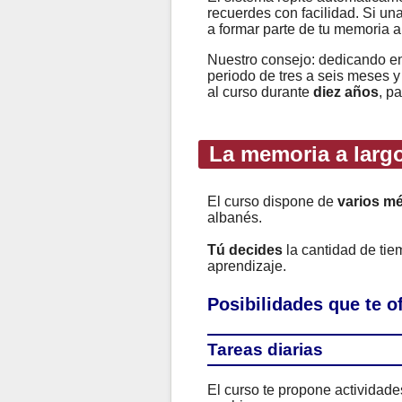
recuerdes con facilidad. Si un
a formar parte de tu memoria a
Nuestro consejo: dedicando e
periodo de tres a seis meses y
al curso durante
diez años
, p
La memoria a largo
El curso dispone de
varios m
albanés.
Tú decides
la cantidad de ti
aprendizaje.
Posibilidades que te 
Tareas diarias
El curso te propone actividad