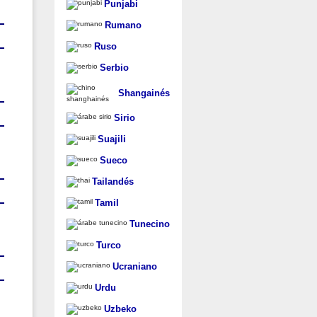
Punjabi
Rumano
Ruso
Serbio
Shangainés
Sirio
Suajili
Sueco
Tailandés
Tamil
Tunecino
Turco
Ucraniano
Urdu
Uzbeko