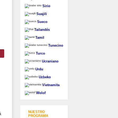
Sirio
Suajili
Sueco
Tailandés
Tamil
Tunecino
Turco
Ucraniano
Urdu
Uzbeko
Vietnamita
Wolof
NUESTRO
á
PROGRAMA