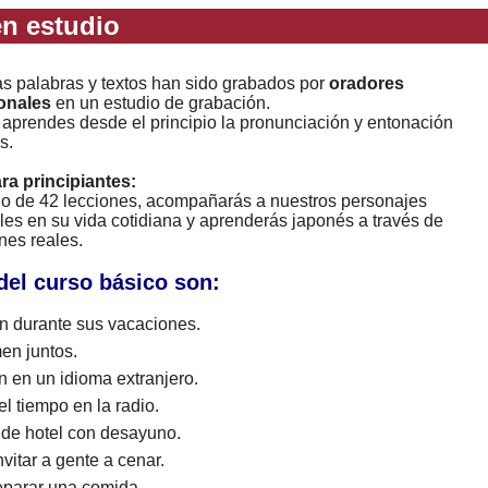
n estudio
as palabras y textos han sido grabados por
oradores
onales
en un estudio de grabación.
 aprendes desde el principio la pronunciación y entonación
s.
ara principiantes:
rgo de 42 lecciones, acompañarás a nuestros personajes
les en su vida cotidiana y aprenderás japonés a través de
nes reales.
del curso básico son:
 durante sus vacaciones.
en juntos.
n en un idioma extranjero.
l tiempo en la radio.
 de hotel con desayuno.
vitar a gente a cenar.
eparar una comida.