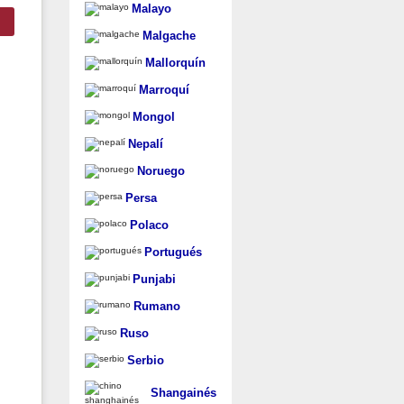
Malayo
Malgache
Mallorquín
Marroquí
Mongol
Nepalí
Noruego
Persa
Polaco
Portugués
Punjabi
Rumano
Ruso
Serbio
Shangainés