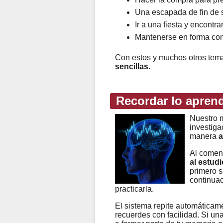
Una escapada de fin de s
Ir a una fiesta y encontr
Mantenerse en forma con 
Con estos y muchos otros te
sencillas
.
Recordar lo apren
Nuestro m
investiga
manera
a
Al comen
al estudi
primero s
continuac
practicarla.
El sistema repite automáticame
recuerdes con facilidad. Si un