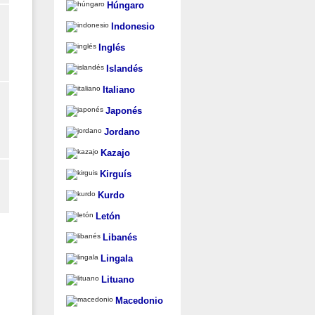
Húngaro
Indonesio
Inglés
Islandés
Italiano
Japonés
Jordano
Kazajo
Kirguís
Kurdo
Letón
Libanés
Lingala
Lituano
Macedonio