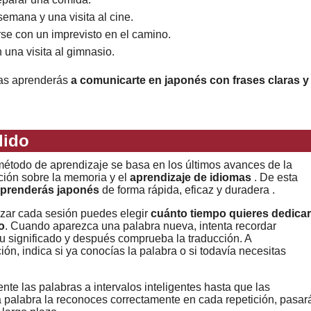
emana y una visita al cine.
arse con un imprevisto en el camino.
una visita al gimnasio.
mas aprenderás
a comunicarte en japonés con frases claras y
dido
étodo de aprendizaje se basa en los últimos avances de la
ción sobre la memoria y el
aprendizaje de idiomas
. De esta
prenderás japonés
de forma rápida, eficaz y duradera .
zar cada sesión puedes elegir
cuánto tiempo quieres dedicar
o
. Cuando aparezca una palabra nueva, intenta recordar
u significado y después comprueba la traducción. A
ión, indica si ya conocías la palabra o si todavía necesitas
nte las palabras a intervalos inteligentes hasta que las
a palabra la reconoces correctamente en cada repetición, pasar