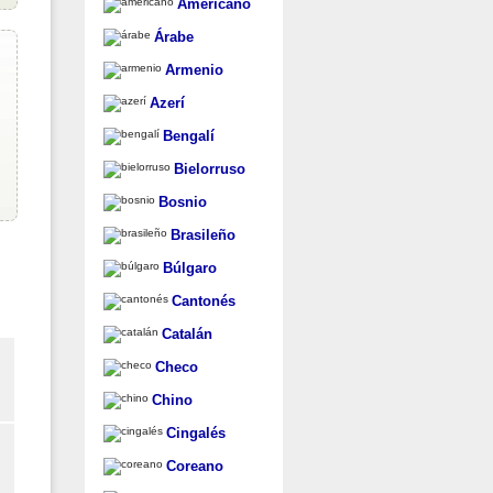
Americano
Árabe
Armenio
Azerí
Bengalí
Bielorruso
Bosnio
Brasileño
Búlgaro
Cantonés
Catalán
Checo
Chino
Cingalés
Coreano