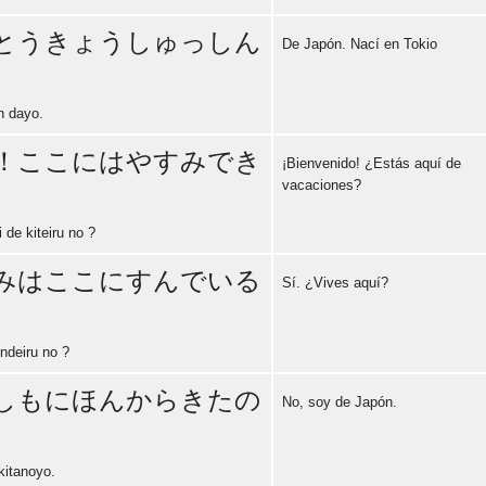
Error loading: "https://www.idiomaspc.com/curso-aprender-japones-basico/audio/3007.mp3"
とうきょうしゅっしん
De Japón. Nací en Tokio
Error loading: "https://www.idiomaspc.com/curso-aprender-japones-basico/audio/3008.mp3"
n dayo.
！ここにはやすみでき
¡Bienvenido! ¿Estás aquí de
vacaciones?
Error loading: "https://www.idiomaspc.com/curso-aprender-japones-basico/audio/3009.mp3"
de kiteiru no ?
みはここにすんでいる
Sí. ¿Vives aquí?
Error loading: "https://www.idiomaspc.com/curso-aprender-japones-basico/audio/3010.mp3"
ndeiru no ?
しもにほんからきたの
No, soy de Japón.
Error loading: "https://www.idiomaspc.com/curso-aprender-japones-basico/audio/3011.mp3"
kitanoyo.