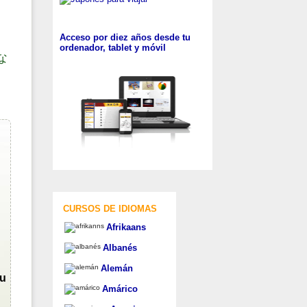
Acceso por diez años desde tu
ordenador, tablet y móvil
な
CURSOS DE IDIOMAS
Afrikaans
Albanés
Alemán
su
Amárico