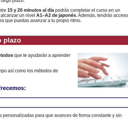
 largo plazo.
ntre
15 y 20 minutos al día
podrás completar el curso en un
 alcanzar un nivel
A1–A2 de japonés
. Además, tendrás acceso
ara que puedas avanzar a tu propio ritmo.
 plazo
étodos
que te ayudarán a aprender
empo así como los métodos de
ofrecemos:
es personalizadas para que avances de forma constante y sin