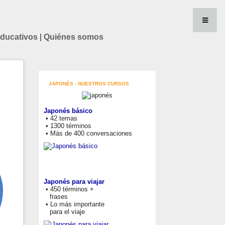
educativos
|
Quiénes somos
JAPONÉS - NUESTROS CURSOS
Japonés básico
• 42 temas
• 1300 términos
• Más de 400 conversaciones
Japonés para viajar
• 450 términos +
frases
• Lo más importante
para el viaje