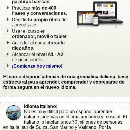
palabras básicas
.
Practicar
más de 400
frases y conversaciones
.
Decidir
tu propio ritmo
de
aprendizaje.
Usar el curso en
ordenador, móvil o tablet
.
Acceder al curso
durante
diez años
.
Alcanzar el
nivel A1 - A2
de principiante.
¡Comienza hoy mismo!
El curso dispone además de una gramática italiana, base
estructural para aprender, comprender y expresarse de
forma segura en el nuevo idioma.
Idioma italiano:
No es muy dificil para un español aprender
italiano, además un idioma armónico y musical. El
italiano lo hablan unos 70 millones de personas
en Italia, sur de Suiza, San Marino y Vaticano. Por la