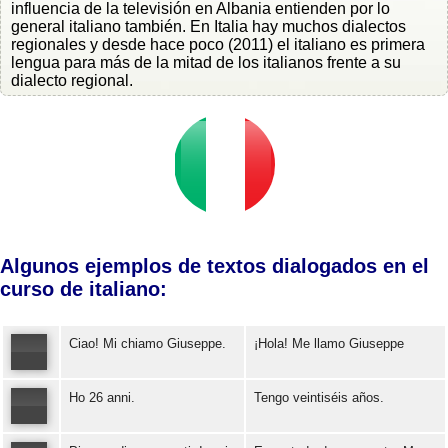
influencia de la televisión en Albania entienden por lo
general italiano también. En Italia hay muchos dialectos
regionales y desde hace poco (2011) el italiano es primera
lengua para más de la mitad de los italianos frente a su
dialecto regional.
Algunos ejemplos de textos dialogados en el
curso de italiano:
Ciao! Mi chiamo Giuseppe.
¡Hola! Me llamo Giuseppe
Ho 26 anni.
Tengo veintiséis años.
Error loading: "https://www.idiomaspc.com/curso-aprender-italiano-basico/audio/3004.mp3"