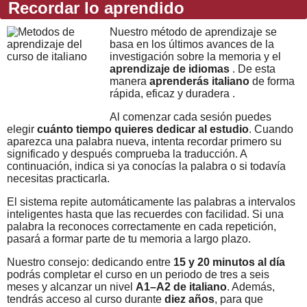
Recordar lo aprendido
Nuestro método de aprendizaje se
basa en los últimos avances de la
investigación sobre la memoria y el
aprendizaje de idiomas
. De esta
manera
aprenderás italiano
de forma
rápida, eficaz y duradera .
Al comenzar cada sesión puedes
elegir
cuánto tiempo quieres dedicar al estudio
. Cuando
aparezca una palabra nueva, intenta recordar primero su
significado y después comprueba la traducción. A
continuación, indica si ya conocías la palabra o si todavía
necesitas practicarla.
El sistema repite automáticamente las palabras a intervalos
inteligentes hasta que las recuerdes con facilidad. Si una
palabra la reconoces correctamente en cada repetición,
pasará a formar parte de tu memoria a largo plazo.
Nuestro consejo: dedicando entre
15 y 20 minutos al día
podrás completar el curso en un periodo de tres a seis
meses y alcanzar un nivel
A1–A2 de italiano
. Además,
tendrás acceso al curso durante
diez años
, para que