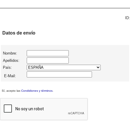
ID:
Datos de envío
Nombre:
Apellidos:
País:
E-Mail:
Sí, acepto las
Condidiones y términos
.