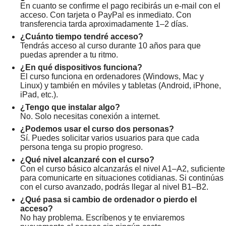
En cuanto se confirme el pago recibirás un e-mail con el
acceso. Con tarjeta o PayPal es inmediato. Con
transferencia tarda aproximadamente 1–2 días.
¿Cuánto tiempo tendré acceso?
Tendrás acceso al curso durante 10 años para que
puedas aprender a tu ritmo.
¿En qué dispositivos funciona?
El curso funciona en ordenadores (Windows, Mac y
Linux) y también en móviles y tabletas (Android, iPhone,
iPad, etc.).
¿Tengo que instalar algo?
No. Solo necesitas conexión a internet.
¿Podemos usar el curso dos personas?
Sí. Puedes solicitar varios usuarios para que cada
persona tenga su propio progreso.
¿Qué nivel alcanzaré con el curso?
Con el curso básico alcanzarás el nivel A1–A2, suficiente
para comunicarte en situaciones cotidianas. Si continúas
con el curso avanzado, podrás llegar al nivel B1–B2.
¿Qué pasa si cambio de ordenador o pierdo el
acceso?
No hay problema. Escríbenos y te enviaremos