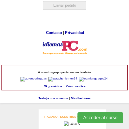
Contacto
|
Privacidad
A nuestro grupo pertenencen también
Mi gramática
|
Cómo se dice
Trabaja con nosotros
|
Distribuidores
ITALIANO - NUESTROS CURSOS
Acceder al curso