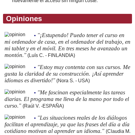
nuevamente el acceso sin ningún coste.
Opiniones
"¡Estupendo! Puedo tener el curso en
•
mi ordenador de casa, en el ordenador del trabajo, en
mi tablet y en el móvil. En tres meses he avanzado un
montón."
(Luís C. - FINLANDIA)
"Estoy muy contenta con sus cursos. Me
•
gusta la claridad de su construcción. ¡Así aprender
idiomas es divertido!"
(Nora S. - USA)
"Me fascinan especialmente las tareas
•
diarias. El programa me lleva de la mano por todo el
curso."
(Raúl V. -ESPAÑA)
"Las situaciones reales de los diálogos
•
facilitan el aprendizaje, ya que las frases del día a día
cotidiano motivan al aprender un idioma."
(Claudia M.