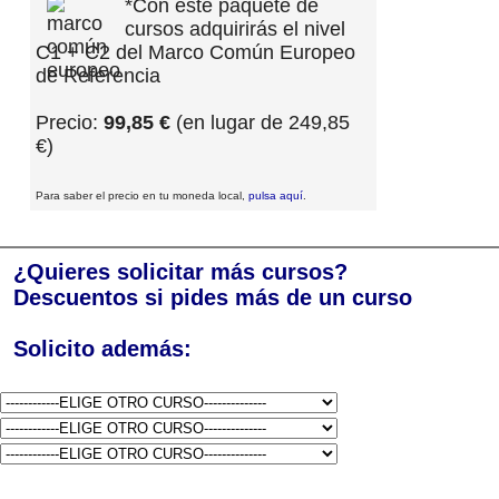
*Con este paquete de
cursos adquirirás el nivel
C1 + C2 del Marco Común Europeo
de Referencia
Precio:
99,85 €
(en lugar de 249,85
€)
Para saber el precio en tu moneda local,
pulsa aquí
.
¿Quieres solicitar más cursos?
Descuentos si pides más de un curso
Solicito además: