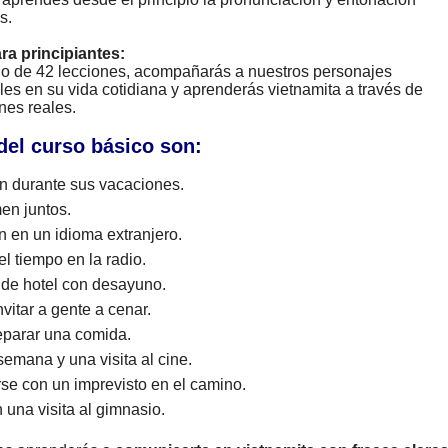
s.
ara principiantes:
rgo de 42 lecciones, acompañarás a nuestros personajes
les en su vida cotidiana y aprenderás vietnamita a través de
nes reales.
del curso básico son:
 durante sus vacaciones.
en juntos.
n en un idioma extranjero.
l tiempo en la radio.
 de hotel con desayuno.
vitar a gente a cenar.
eparar una comida.
emana y una visita al cine.
arse con un imprevisto en el camino.
una visita al gimnasio.