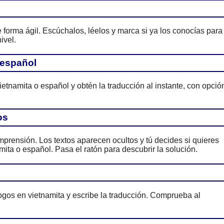
forma ágil. Escúchalos, léelos y marca si ya los conocías para
ivel.
–español
ietnamita o español y obtén la traducción al instante, con opció
os
prensión. Los textos aparecen ocultos y tú decides si quieres
mita o español. Pasa el ratón para descubrir la solución.
ogos en vietnamita y escribe la traducción. Comprueba al