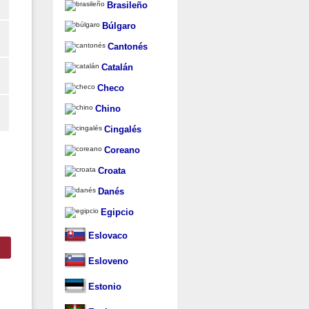
Brasileño
Búlgaro
Cantonés
Catalán
Checo
Chino
Cingalés
Coreano
Croata
Danés
Egipcio
Eslovaco
Esloveno
Estonio