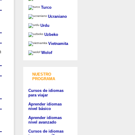
Turco
Ucraniano
Urdu
Uzbeko
Vietnamita
n
Wolof
NUESTRO
PROGRAMA
Cursos de idiomas
para viajar
Aprender idiomas
nivel básico
Aprender idiomas
nivel avanzado
Cursos de idiomas