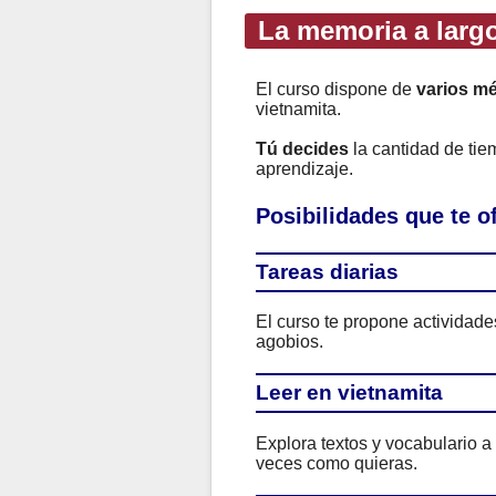
La memoria a largo
El curso dispone de
varios m
vietnamita.
Tú decides
la cantidad de ti
aprendizaje.
Posibilidades que te 
Tareas diarias
El curso te propone actividad
agobios.
Leer en vietnamita
Explora textos y vocabulario a
veces como quieras.