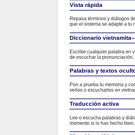
Vista rápida
Repasa términos y diálogos de 
que el sistema se adapte a tu n
Diccionario vietnamita
Escribe cualquier palabra en v
de escuchar la pronunciación.
Palabras y textos ocult
Pon a prueba tu memoria y com
verlos o escucharlos en vietna
Traducción activa
Lee o escucha palabras y diál
momento si lo has hecho bien.