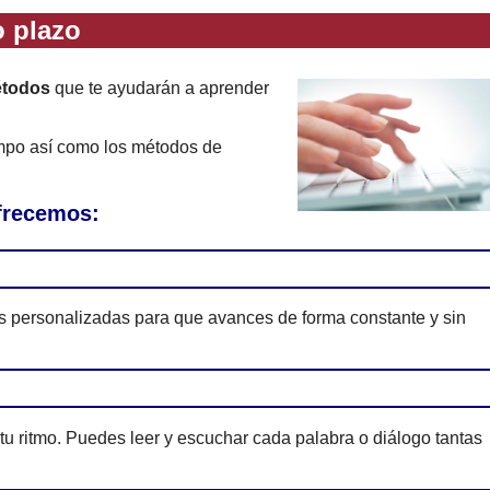
 plazo
étodos
que te ayudarán a aprender
empo así como los métodos de
ofrecemos:
es personalizadas para que avances de forma constante y sin
 tu ritmo. Puedes leer y escuchar cada palabra o diálogo tantas