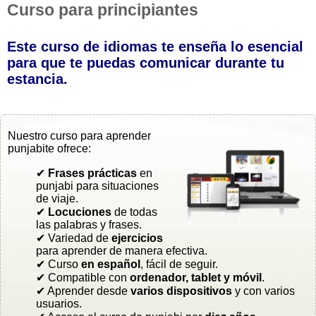
Curso para principiantes
Este curso de idiomas te enseña lo esencial
para que te puedas comunicar durante tu
estancia.
Nuestro curso para aprender
punjabite ofrece:
✔
Frases prácticas
en
punjabi para situaciones
de viaje.
✔
Locuciones
de todas
las palabras y frases.
✔ Variedad de
ejercicios
para aprender de manera efectiva.
✔ Curso
en español
, fácil de seguir.
✔ Compatible con
ordenador, tablet y móvil
.
✔ Aprender desde
varios dispositivos
y con varios
usuarios.