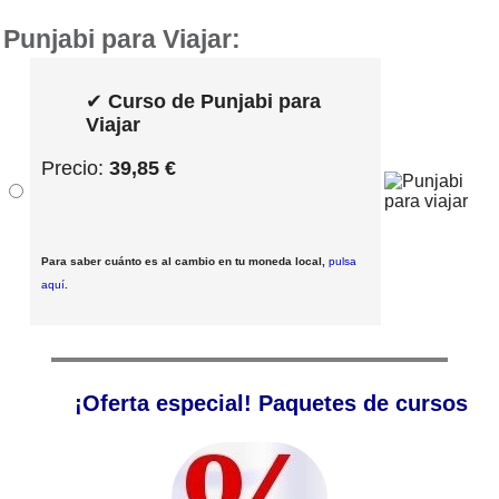
Punjabi para Viajar:
✔
Curso de Punjabi para
Viajar
Precio:
39,85 €
Para saber cuánto es al cambio en tu moneda local,
pulsa
aquí
.
¡Oferta especial! Paquetes de cursos