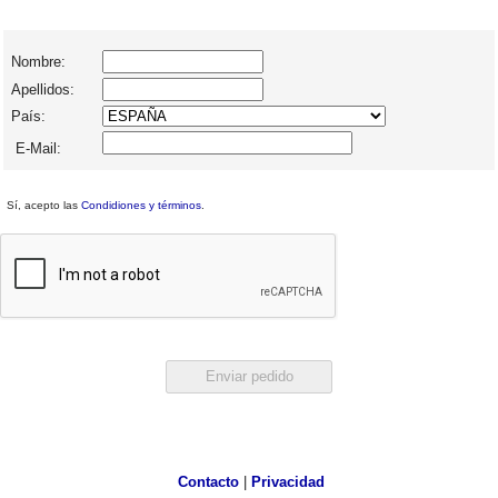
Nombre:
Apellidos:
País:
E-Mail:
Sí, acepto las
Condidiones y términos
.
Contacto
|
Privacidad