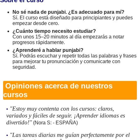
No sé nada de punjabi. ¿Es adecuado para mí?
Sí. El curso está diseñado para principiantes y puedes
empezar desde cero.
¿Cuánto tiempo necesito estudiar?
Con unos 15–20 minutos al día empezarás a notar
progresos rápidamente.
¿Aprenderé a hablar punjabi?
Sí. Podrás escuchar y repetir todas las palabras y frases
para mejorar tu pronunciación y comunicarte con
seguridad.
Opiniones acerca de nuestros
cursos
"Estoy muy contenta con los cursos: claros,
•
variados y fáciles de seguir. ¡Aprender idiomas es
divertido!"
(Nora S: - ESPAÑA)
"Las tareas diarias me guían perfectamente por el
•