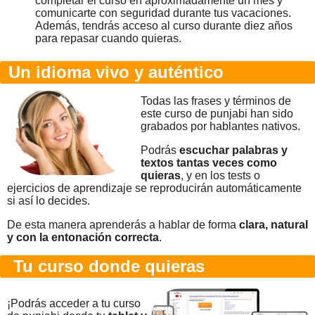
completar el curso en aproximadamente un mes y
comunicarte con seguridad durante tus vacaciones.
Además, tendrás acceso al curso durante diez años
para repasar cuando quieras.
Un idioma vivo y auténtico
Todas las frases y términos de
este curso de punjabi han sido
grabados por hablantes nativos.
Podrás
escuchar palabras y
textos tantas veces como
quieras
, y en los tests o
ejercicios de aprendizaje se reproducirán automáticamente
si así lo decides.
De esta manera aprenderás a hablar de forma
clara, natural
y con la entonación correcta
.
Tu curso donde quieras
¡Podrás acceder a tu curso