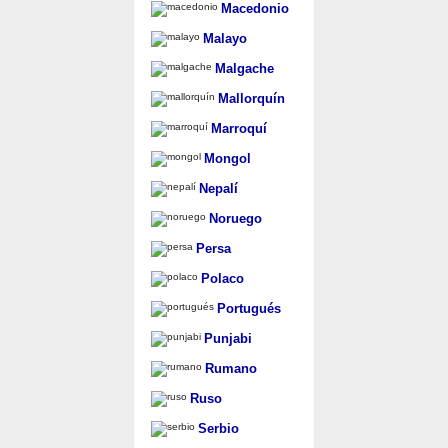
Macedonio
Malayo
Malgache
Mallorquín
Marroquí
Mongol
Nepalí
Noruego
Persa
Polaco
Portugués
Punjabi
Rumano
Ruso
Serbio