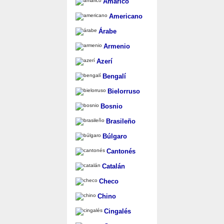
Amárico
Americano
Árabe
Armenio
Azerí
Bengalí
Bielorruso
Bosnio
Brasileño
Búlgaro
Cantonés
Catalán
Checo
Chino
Cingalés