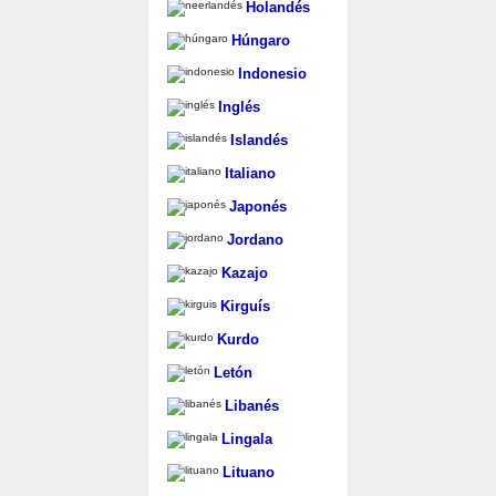
Holandés
Húngaro
Indonesio
Inglés
Islandés
Italiano
Japonés
Jordano
Kazajo
Kirguís
Kurdo
Letón
Libanés
Lingala
Lituano