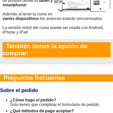
de punjabi desde tu
tablet y
smartphone
!
Además al tener tu curso en
varios dispositivos
los avances estarán sincronizados.
La versión móvil del curso puede ser usada con Android,
iPhone y iPad
También tienes la opción de
comprar:
Preguntas frecuentes
Sobre el pedido
¿Cómo hago el pedido?
Solo tienes que completar el formulario de pedido.
¿Qué métodos de pago aceptan?