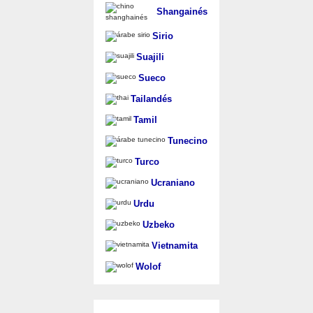
Shangainés
Sirio
Suajili
Sueco
Tailandés
Tamil
Tunecino
Turco
Ucraniano
Urdu
Uzbeko
Vietnamita
Wolof