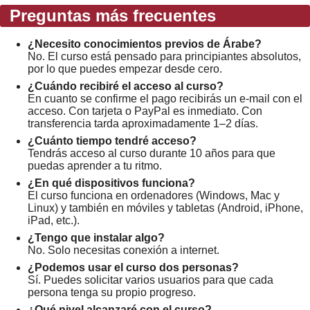
Preguntas más frecuentes
¿Necesito conocimientos previos de Árabe?
No. El curso está pensado para principiantes absolutos,
por lo que puedes empezar desde cero.
¿Cuándo recibiré el acceso al curso?
En cuanto se confirme el pago recibirás un e-mail con el
acceso. Con tarjeta o PayPal es inmediato. Con
transferencia tarda aproximadamente 1–2 días.
¿Cuánto tiempo tendré acceso?
Tendrás acceso al curso durante 10 años para que
puedas aprender a tu ritmo.
¿En qué dispositivos funciona?
El curso funciona en ordenadores (Windows, Mac y
Linux) y también en móviles y tabletas (Android, iPhone,
iPad, etc.).
¿Tengo que instalar algo?
No. Solo necesitas conexión a internet.
¿Podemos usar el curso dos personas?
Sí. Puedes solicitar varios usuarios para que cada
persona tenga su propio progreso.
¿Qué nivel alcanzaré con el curso?