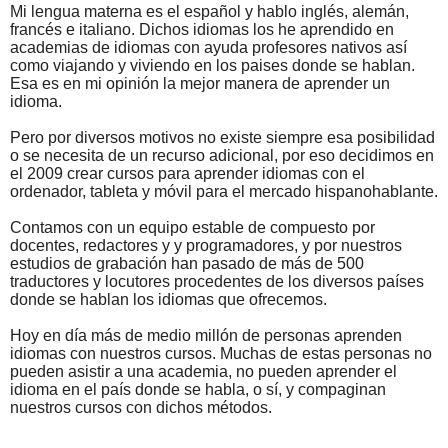
Mi lengua materna es el español y hablo inglés, alemán,
francés e italiano. Dichos idiomas los he aprendido en
academias de idiomas con ayuda profesores nativos así
como viajando y viviendo en los paises donde se hablan.
Esa es en mi opinión la mejor manera de aprender un
idioma.
Pero por diversos motivos no existe siempre esa posibilidad
o se necesita de un recurso adicional, por eso decidimos en
el 2009 crear cursos para aprender idiomas con el
ordenador, tableta y móvil para el mercado hispanohablante.
Contamos con un equipo estable de compuesto por
docentes, redactores y y programadores, y por nuestros
estudios de grabación han pasado de más de 500
traductores y locutores procedentes de los diversos países
donde se hablan los idiomas que ofrecemos.
Hoy en día más de medio millón de personas aprenden
idiomas con nuestros cursos. Muchas de estas personas no
pueden asistir a una academia, no pueden aprender el
idioma en el país donde se habla, o sí, y compaginan
nuestros cursos con dichos métodos.