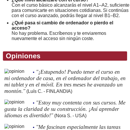
Con el curso básico alcanzarás el nivel A1–A2, suficiente
para comunicarte en situaciones cotidianas. Si continúas
con el curso avanzado, podrás llegar al nivel B1–B2.
¿Qué pasa si cambio de ordenador o pierdo el
acceso?
No hay problema. Escríbenos y te enviaremos
nuevamente el acceso sin ningún coste.
Opiniones
"¡Estupendo! Puedo tener el curso en
•
mi ordenador de casa, en el ordenador del trabajo, en
mi tablet y en el móvil. En tres meses he avanzado un
montón."
(Luís C. - FINLANDIA)
"Estoy muy contenta con sus cursos. Me
•
gusta la claridad de su construcción. ¡Así aprender
idiomas es divertido!"
(Nora S. - USA)
"Me fascinan especialmente las tareas
•