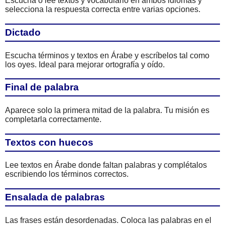
Escucha o lee textos y vocabulario en ambos idiomas y
selecciona la respuesta correcta entre varias opciones.
Dictado
Escucha términos y textos en Árabe y escríbelos tal como
los oyes. Ideal para mejorar ortografía y oído.
Final de palabra
Aparece solo la primera mitad de la palabra. Tu misión es
completarla correctamente.
Textos con huecos
Lee textos en Árabe donde faltan palabras y complétalos
escribiendo los términos correctos.
Ensalada de palabras
Las frases están desordenadas. Coloca las palabras en el