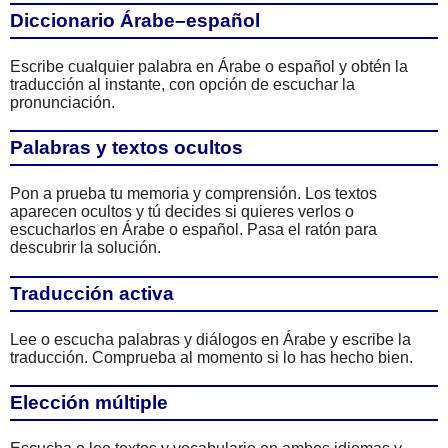
Diccionario Árabe–español
Escribe cualquier palabra en Árabe o español y obtén la
traducción al instante, con opción de escuchar la
pronunciación.
Palabras y textos ocultos
Pon a prueba tu memoria y comprensión. Los textos
aparecen ocultos y tú decides si quieres verlos o
escucharlos en Árabe o español. Pasa el ratón para
descubrir la solución.
Traducción activa
Lee o escucha palabras y diálogos en Árabe y escribe la
traducción. Comprueba al momento si lo has hecho bien.
Elección múltiple