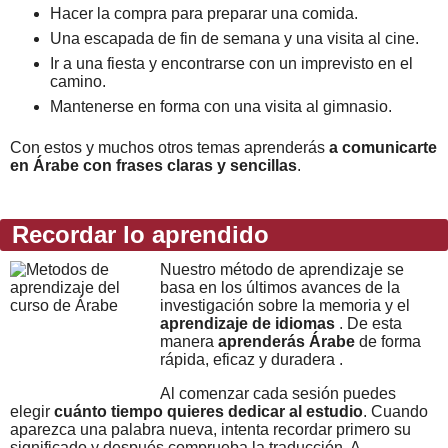
Hacer la compra para preparar una comida.
Una escapada de fin de semana y una visita al cine.
Ir a una fiesta y encontrarse con un imprevisto en el
camino.
Mantenerse en forma con una visita al gimnasio.
Con estos y muchos otros temas aprenderás
a comunicarte
en Árabe con frases claras y sencillas
.
Recordar lo aprendido
Nuestro método de aprendizaje se
basa en los últimos avances de la
investigación sobre la memoria y el
aprendizaje de idiomas
. De esta
manera
aprenderás Árabe
de forma
rápida, eficaz y duradera .
Al comenzar cada sesión puedes
elegir
cuánto tiempo quieres dedicar al estudio
. Cuando
aparezca una palabra nueva, intenta recordar primero su
significado y después comprueba la traducción. A