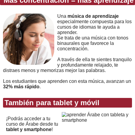
Más concentración = más aprendizaje
Una
música de aprendizaje
especialmente compuesta para los
cursos de idiomas te ayuda a
aprender.
Se trata de una música con tonos
binaurales que favorece la
concentración.
A través de ella te sientes tranquilo
y profundamente relajado, te
distraes menos y memorizas mejor las palabras.
Los estudiantes que aprenden con esta música, avanzan un
32% más rápido
.
También para tablet y móvil
¡Podrás acceder a tu
curso de Árabe desde tu
tablet y smartphone
!