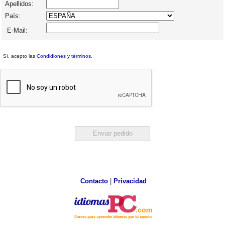
Apellidos:
País:
E-Mail:
Sí, acepto las
Condidiones y términos
.
Contacto
|
Privacidad