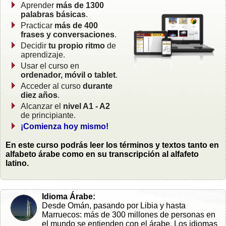
Aprender
más de 1300
palabras básicas
.
Practicar
más de 400
frases y conversaciones
.
Decidir
tu propio ritmo
de
aprendizaje.
Usar el curso en
ordenador, móvil o tablet
.
Acceder al curso
durante
diez años
.
Alcanzar el
nivel A1 - A2
de principiante.
¡Comienza hoy mismo!
En este curso podrás leer los términos y textos tanto en
alfabeto árabe como en su transcripción al alfafeto
latino.
Idioma Árabe:
Desde Omán, pasando por Libia y hasta
Marruecos: más de 300 millones de personas en
el mundo se entienden con el árabe. Los idiomas