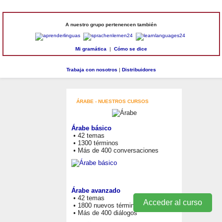
A nuestro grupo pertenencen también
Mi gramática
|
Cómo se dice
Trabaja con nosotros
|
Distribuidores
ÁRABE - NUESTROS CURSOS
Árabe básico
• 42 temas
• 1300 términos
• Más de 400 conversaciones
Árabe avanzado
• 42 temas
Acceder al curso
• 1800 nuevos términos
• Más de 400 diálogos