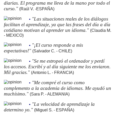
diarias. El programa me lleva de la mano por todo el
curso."
(Raúl V. -ESPAÑA)
"Las situaciones reales de los diálogos
•
facilitan el aprendizaje, ya que las frases del día a día
cotidiano motivan al aprender un idioma."
(Claudia M.
- MEXICO)
"¡El curso responde a mis
•
expectativas!"
(Salvador C. - CHILE)
"Se me estropeó el ordenador y perdí
•
los accesos. Escribí y al día siguiente me los enviaron.
Mil gracias."
(Antonio L. - FRANCIA)
"Me compré el curso como
•
complemento a la academia de idiomas. Me ayudó un
muchísimo."
(Sara P. - ALEMANIA)
"La velocidad de aprendizaje la
•
determino yo."
(Miguel S. - ESPAÑA)