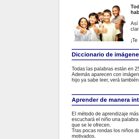
Tod
hab
Así
clar
¡Te
Diccionario de imágene
Todas las palabras están en 2
Además aparecen con imágenes 
hijo ya sabe leer, verá también
Aprender de manera intu
El método de aprendizaje más 
escuchará el niño una palabra
que se le ofrecen.
Tras pocas rondas los niños d
motivados.