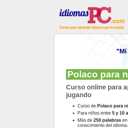
"Mi
Polaco para 
Curso online para 
jugando
Curso de
Polaco para n
Para niños entre
5 y 10 
Más de
250 palabras
en 
conocimiento del idioma.