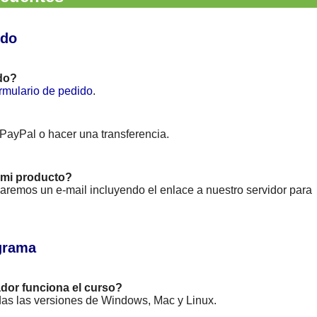
ido
do?
rmulario de pedido
.
 PayPal o hacer una transferencia.
mi producto?
viaremos un e-mail incluyendo el enlace a nuestro servidor para
grama
dor funciona el curso?
das las versiones de Windows, Mac y Linux.