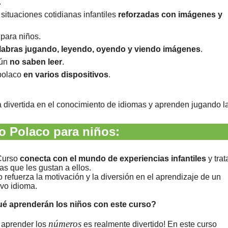
.
situaciones cotidianas infantiles
reforzadas con imágenes y
para niños.
alabras jugando, leyendo, oyendo y viendo imágenes
.
aún
no saben leer
.
 polaco
en varios dispositivos
.
a divertida en el conocimiento de idiomas y aprenden jugando l
o Polaco para niños:
Curso
conecta con el mundo de experiencias infantiles
y trat
as que les gustan a ellos.
o refuerza la motivación y la diversión en el aprendizaje de un
vo idioma.
é aprenderán los niños con este curso?
números
 aprender los
es realmente divertido! En este curso