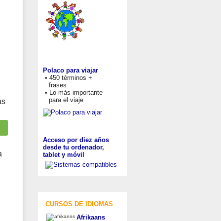
Polaco para viajar
• 450 términos +
frases
• Lo más importante
para el viaje
as
Acceso por diez años
desde tu ordenador,
a
tablet y móvil
CURSOS DE IDIOMAS
Afrikaans