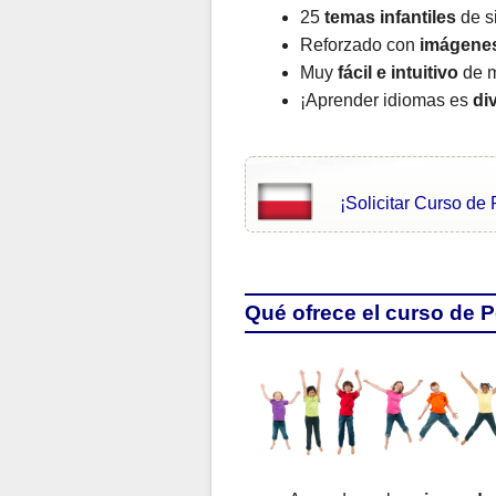
25
temas infantiles
de si
Reforzado con
imágene
Muy
fácil e intuitivo
de m
¡Aprender idiomas es
di
¡Solicitar Curso de
Qué ofrece el curso de 