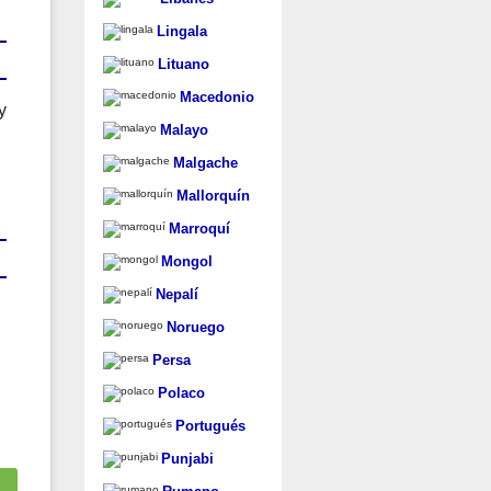
Lingala
Lituano
Macedonio
y
Malayo
Malgache
Mallorquín
Marroquí
Mongol
Nepalí
Noruego
Persa
Polaco
Portugués
Punjabi