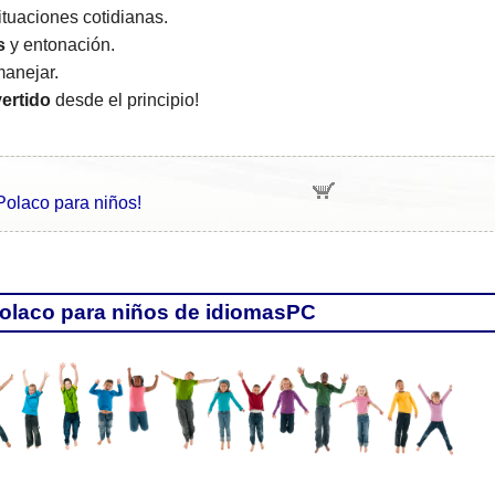
tuaciones cotidianas.
s
y entonación.
anejar.
vertido
desde el principio!
 Polaco para niños!
Polaco para niños de idiomasPC