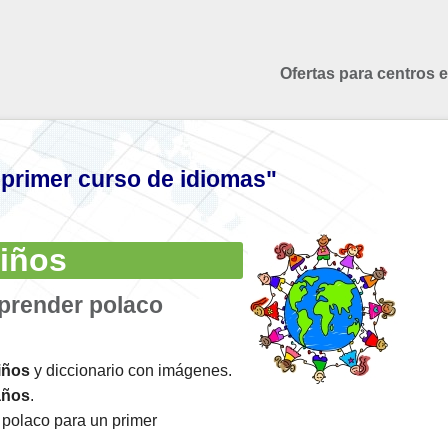
Ofertas para centros 
 primer curso de idiomas"
niños
aprender polaco
iños
y diccionario con imágenes.
años
.
polaco para un primer