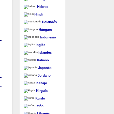
Hebreo
Hindi
Holandés
Húngaro
Indonesio
Inglés
Islandés
Italiano
Japonés
Jordano
Kazajo
Kirguís
Kurdo
Letón
Libanés