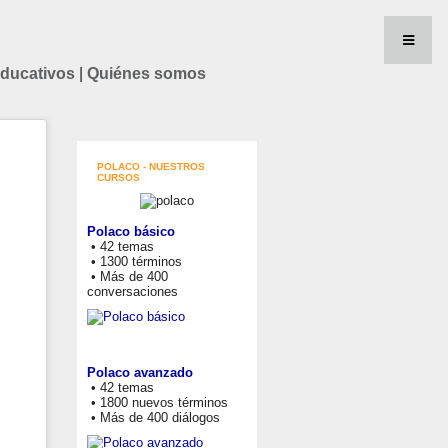
educativos
|
Quiénes somos
POLACO - NUESTROS
CURSOS
Polaco básico
• 42 temas
• 1300 términos
• Más de 400
conversaciones
Polaco avanzado
• 42 temas
• 1800 nuevos términos
• Más de 400 diálogos