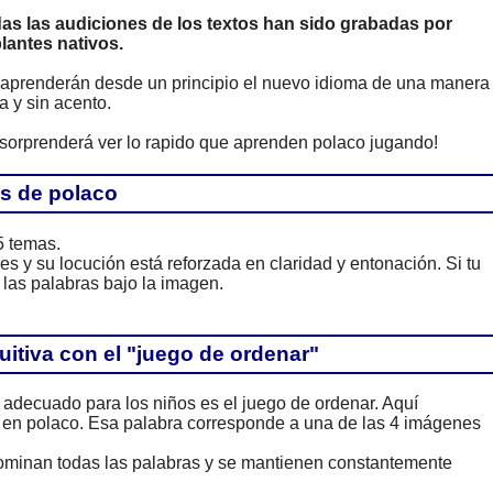
as las audiciones de los textos han sido grabadas por
lantes nativos.
 aprenderán desde un principio el nuevo idioma de una manera
a y sin acento.
 sorprenderá ver lo rapido que aprenden polaco jugando!
s de polaco
5 temas.
y su locución está reforzada en claridad y entonación. Si tu
 las palabras bajo la imagen.
itiva con el "juego de ordenar"
adecuado para los niños es el juego de ordenar. Aquí
 en polaco. Esa palabra corresponde a una de las 4 imágenes
ominan todas las palabras y se mantienen constantemente