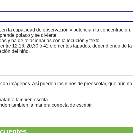
en la capacidad de observación y potencian la concentración, 
rende polaco y se divierte.
s y ha de relacionarlas con la locución y texto
 entre 12,16, 20,30 ó 42 elementos tapados, dependiendo de la
ción del niño.
con imágenes. Así pueden los niños de preescolar, que aún no
.
alabra también escrita.
den también la manera correcta de escribir.
cuentes