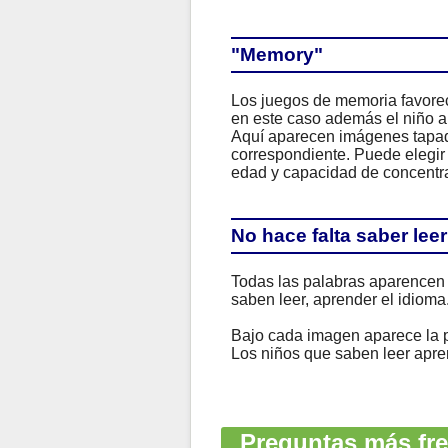
"Memory"
Los juegos de memoria favorec
en este caso además el niño ap
Aquí aparecen imágenes tapada
correspondiente. Puede elegir
edad y capacidad de concentra
No hace falta saber leer
Todas las palabras aparencen 
saben leer, aprender el idioma
Bajo cada imagen aparece la p
Los niños que saben leer apren
Preguntas más fre