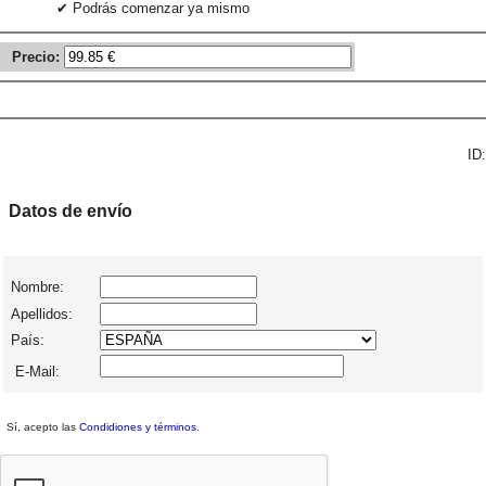
✔ Podrás comenzar ya mismo
Precio:
ID:
Datos de envío
Nombre:
Apellidos:
País:
E-Mail:
Sí, acepto las
Condidiones y términos
.