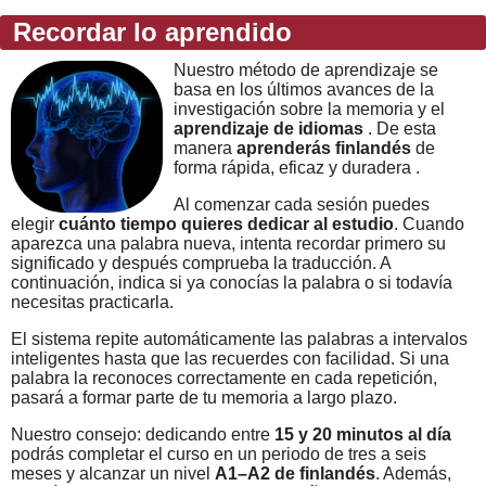
Recordar lo aprendido
Nuestro método de aprendizaje se
basa en los últimos avances de la
investigación sobre la memoria y el
aprendizaje de idiomas
. De esta
manera
aprenderás finlandés
de
forma rápida, eficaz y duradera .
Al comenzar cada sesión puedes
elegir
cuánto tiempo quieres dedicar al estudio
. Cuando
aparezca una palabra nueva, intenta recordar primero su
significado y después comprueba la traducción. A
continuación, indica si ya conocías la palabra o si todavía
necesitas practicarla.
El sistema repite automáticamente las palabras a intervalos
inteligentes hasta que las recuerdes con facilidad. Si una
palabra la reconoces correctamente en cada repetición,
pasará a formar parte de tu memoria a largo plazo.
Nuestro consejo: dedicando entre
15 y 20 minutos al día
podrás completar el curso en un periodo de tres a seis
meses y alcanzar un nivel
A1–A2 de finlandés
. Además,