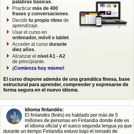
palabras básicas
.
Practicar
más de 400
frases y conversaciones
.
Decidir
tu propio ritmo
de
aprendizaje.
Usar el curso en
ordenador, móvil o tablet
.
Acceder al curso
durante
diez años
.
Alcanzar el
nivel A1 - A2
de principiante.
¡Comienza hoy mismo!
El curso dispone además de una gramática finesa, base
estructural para aprender, comprender y expresarse de
forma segura en el nuevo idioma.
Idioma finlandés:
El finlandés (finés) es hablado por más de 5
millones de personas en Finlandia donde éste es
el idioma oficial y el sueco segunda lengua ya que
durante un tiempo Finlandia estuvo bajo el reinado de