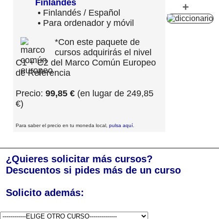
Finlandés
+
• Finlandés / Español
• Para ordenador y móvil
*Con este paquete de
cursos adquirirás el nivel
C1 + C2 del Marco Común Europeo
de Referencia
Precio:
99,85 €
(en lugar de 249,85
€)
Para saber el precio en tu moneda local,
pulsa aquí
.
¿Quieres solicitar más cursos?
Descuentos si pides más de un curso
Solicito además: