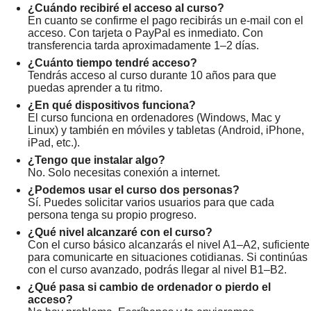
¿Cuándo recibiré el acceso al curso?
En cuanto se confirme el pago recibirás un e-mail con el
acceso. Con tarjeta o PayPal es inmediato. Con
transferencia tarda aproximadamente 1–2 días.
¿Cuánto tiempo tendré acceso?
Tendrás acceso al curso durante 10 años para que
puedas aprender a tu ritmo.
¿En qué dispositivos funciona?
El curso funciona en ordenadores (Windows, Mac y
Linux) y también en móviles y tabletas (Android, iPhone,
iPad, etc.).
¿Tengo que instalar algo?
No. Solo necesitas conexión a internet.
¿Podemos usar el curso dos personas?
Sí. Puedes solicitar varios usuarios para que cada
persona tenga su propio progreso.
¿Qué nivel alcanzaré con el curso?
Con el curso básico alcanzarás el nivel A1–A2, suficiente
para comunicarte en situaciones cotidianas. Si continúas
con el curso avanzado, podrás llegar al nivel B1–B2.
¿Qué pasa si cambio de ordenador o pierdo el
acceso?