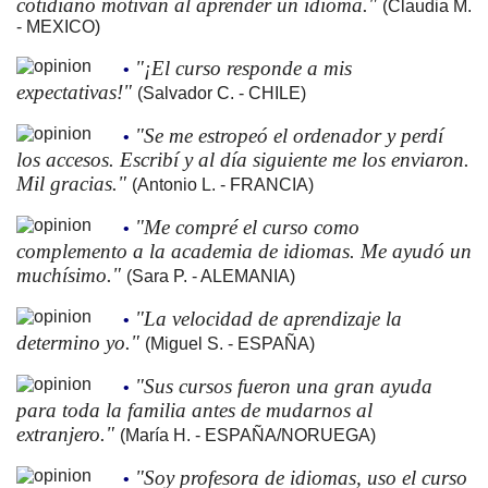
cotidiano motivan al aprender un idioma."
(Claudia M.
- MEXICO)
"¡El curso responde a mis
•
expectativas!"
(Salvador C. - CHILE)
"Se me estropeó el ordenador y perdí
•
los accesos. Escribí y al día siguiente me los enviaron.
Mil gracias."
(Antonio L. - FRANCIA)
"Me compré el curso como
•
complemento a la academia de idiomas. Me ayudó un
muchísimo."
(Sara P. - ALEMANIA)
"La velocidad de aprendizaje la
•
determino yo."
(Miguel S. - ESPAÑA)
"Sus cursos fueron una gran ayuda
•
para toda la familia antes de mudarnos al
extranjero."
(María H. - ESPAÑA/NORUEGA)
"Soy profesora de idiomas, uso el curso
•