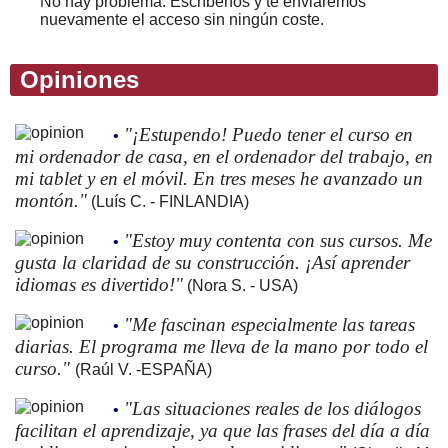
No hay problema. Escríbenos y te enviaremos
nuevamente el acceso sin ningún coste.
Opiniones
"¡Estupendo! Puedo tener el curso en
•
mi ordenador de casa, en el ordenador del trabajo, en
mi tablet y en el móvil. En tres meses he avanzado un
montón."
(Luís C. - FINLANDIA)
"Estoy muy contenta con sus cursos. Me
•
gusta la claridad de su construcción. ¡Así aprender
idiomas es divertido!"
(Nora S. - USA)
"Me fascinan especialmente las tareas
•
diarias. El programa me lleva de la mano por todo el
curso."
(Raúl V. -ESPAÑA)
"Las situaciones reales de los diálogos
•
facilitan el aprendizaje, ya que las frases del día a día