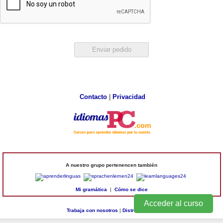
Contacto
|
Privacidad
A nuestro grupo pertenencen también
Mi gramática
|
Cómo se dice
Acceder al curso
Trabaja con nosotros
|
Distribuidores