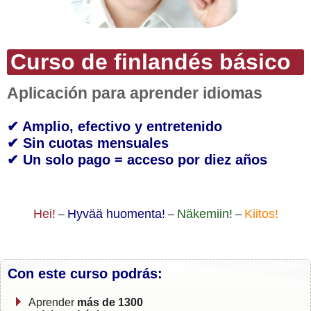
Curso de finlandés básico
Aplicación para aprender idiomas
✔ Amplio, efectivo y entretenido
✔ Sin cuotas mensuales
✔ Un solo pago = acceso por diez años
Hei!
Hyvää huomenta!
Näkemiin!
Kiitos!
–
–
–
Con este curso podrás:
Aprender
más de 1300