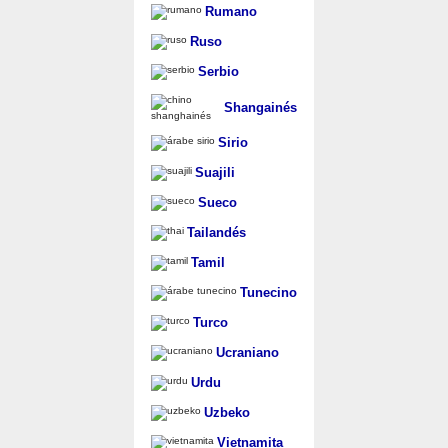
Rumano
Ruso
Serbio
Shangainés
Sirio
Suajili
Sueco
Tailandés
Tamil
Tunecino
Turco
Ucraniano
Urdu
Uzbeko
Vietnamita