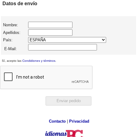
Datos de envío
Nombre:
Apellidos:
País:
E-Mail:
Sí, acepto las
Condidiones y términos
.
Contacto
|
Privacidad