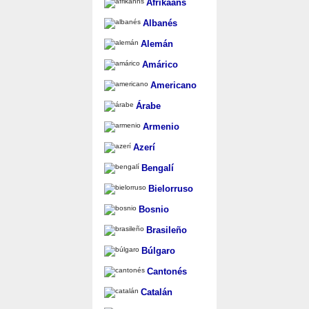
Afrikaans
Albanés
Alemán
Amárico
Americano
Árabe
Armenio
Azerí
Bengalí
Bielorruso
Bosnio
Brasileño
Búlgaro
Cantonés
Catalán