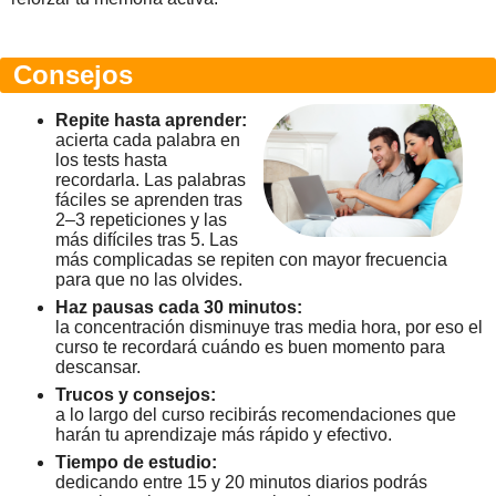
Consejos
Repite hasta aprender:
acierta cada palabra en
los tests hasta
recordarla. Las palabras
fáciles se aprenden tras
2–3 repeticiones y las
más difíciles tras 5. Las
más complicadas se repiten con mayor frecuencia
para que no las olvides.
Haz pausas cada 30 minutos:
la concentración disminuye tras media hora, por eso el
curso te recordará cuándo es buen momento para
descansar.
Trucos y consejos:
a lo largo del curso recibirás recomendaciones que
harán tu aprendizaje más rápido y efectivo.
Tiempo de estudio:
dedicando entre 15 y 20 minutos diarios podrás