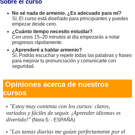
Sobre el curso
No sé nada de armenio. ¿Es adecuado para mí?
Sí. El curso está diseñado para principiantes y puedes
empezar desde cero.
¿Cuánto tiempo necesito estudiar?
Con unos 15–20 minutos al día empezarás a notar
progresos rápidamente.
¿Aprenderé a hablar armenio?
Sí. Podrás escuchar y repetir todas las palabras y frases
para mejorar tu pronunciación y comunicarte con
seguridad.
Opiniones acerca de nuestros
cursos
"Estoy muy contenta con los cursos: claros,
•
variados y fáciles de seguir. ¡Aprender idiomas es
divertido!"
(Nora S: - ESPAÑA)
"Las tareas diarias me guían perfectamente por el
•