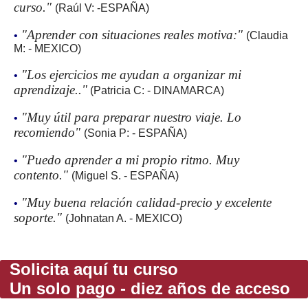
curso."
(Raúl V: -ESPAÑA)
"Aprender con situaciones reales motiva:"
•
(Claudia
M: - MEXICO)
"Los ejercicios me ayudan a organizar mi
•
aprendizaje.."
(Patricia C: - DINAMARCA)
"Muy útil para preparar nuestro viaje. Lo
•
recomiendo"
(Sonia P: - ESPAÑA)
"Puedo aprender a mi propio ritmo. Muy
•
contento."
(Miguel S. - ESPAÑA)
"Muy buena relación calidad-precio y excelente
•
soporte."
(Johnatan A. - MEXICO)
Solicita aquí tu curso
Un solo pago - diez años de acceso