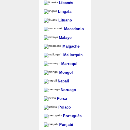
Libanés
Lingala
Lituano
Macedonio
Malayo
Malgache
Mallorquín
Marroquí
Mongol
Nepalí
Noruego
Persa
Polaco
Portugués
Punjabi