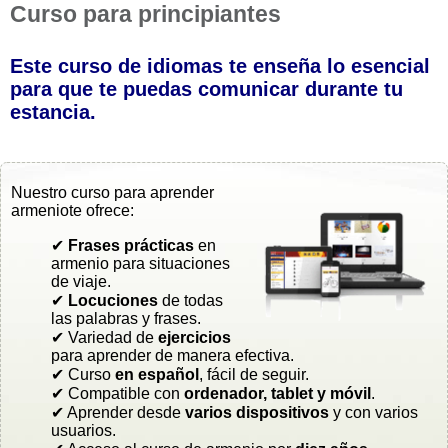
Curso para principiantes
Este curso de idiomas te enseña lo esencial
para que te puedas comunicar durante tu
estancia.
Nuestro curso para aprender
armeniote ofrece:
✔
Frases prácticas
en
armenio para situaciones
de viaje.
✔
Locuciones
de todas
las palabras y frases.
✔ Variedad de
ejercicios
para aprender de manera efectiva.
✔ Curso
en español
, fácil de seguir.
✔ Compatible con
ordenador, tablet y móvil
.
✔ Aprender desde
varios dispositivos
y con varios
usuarios.