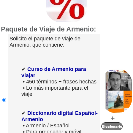
Paquete de Viaje de Armenio:
Solicito el paquete de viaje de
Armenio, que contiene:
✔
Curso de Armenio para
viajar
• 450 términos + frases hechas
• Lo más importante para el
viaje
✔
Diccionario digital Español-
+
Armenio
• Armenio / Español
• Para ordenador y móvil