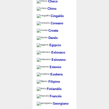
Checo
Chino
Cingalés
Coreano
Croata
Danés
Egipcio
Eslovaco
Esloveno
Estonio
Euskera
Filipino
Finlandés
Francés
Georgiano