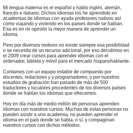
Mi lengua materna es el español y hablo inglés, alemán,
francés e italiano. Dichos idiomas los he aprendido en
academias de idiomas con ayuda profesores nativos así
como viajando y viviendo en los paises donde se hablan.
Esa es en mi opinión la mejor manera de aprender un
idioma.
Pero por diversos motivos no existe siempre esa posibilidad
o se necesita de un recurso adicional, por eso decidimos en
el 2009 crear cursos para aprender idiomas con el
ordenador, tableta y móvil para el mercado hispanohablante.
Contamos con un equipo estable de compuesto por
docentes, redactores y y programadores, y por nuestros
estudios de grabación han pasado de más de 500
traductores y locutores procedentes de los diversos países
donde se hablan los idiomas que ofrecemos.
Hoy en día más de medio millón de personas aprenden
idiomas con nuestros cursos. Muchas de estas personas no
pueden asistir a una academia, no pueden aprender el
idioma en el país donde se habla, o sí, y compaginan
nuestros cursos con dichos métodos.