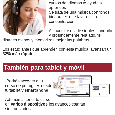
cursos de idiomas te ayuda a
aprender.
Se trata de una música con tonos
binaurales que favorece la
concentración.
A través de ella te sientes tranquilo
y profundamente relajado, te
distraes menos y memorizas mejor las palabras.
Los estudiantes que aprenden con esta música, avanzan un
32% más rápido
.
También para tablet y móvil
¡Podrás acceder a tu
curso de portugués desde
tu
tablet y smartphone
!
Además al tener tu curso
en
varios dispositivos
los avances estarán
sincronizados.