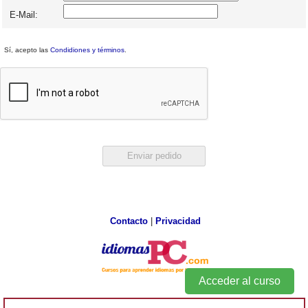
E-Mail:
Sí, acepto las
Condidiones y términos
.
Contacto
|
Privacidad
Acceder al curso