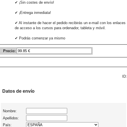
✔ ¡Sin costes de envío!
✔ ¡Entrega inmediata!
✔ Al instante de hacer el pedido recibirás un e-mail con los enlaces
de acceso a los cursos para ordenador, tableta y móvil.
✔ Podrás comenzar ya mismo
Precio:
ID:
Datos de envío
Nombre:
Apellidos:
País: