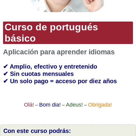
Curso de portugués
básico
Aplicación para aprender idiomas
✔ Amplio, efectivo y entretenido
✔ Sin cuotas mensuales
✔ Un solo pago = acceso por diez años
Olá!
Bom dia!
Adeus!
Obrigada!
–
–
–
Con este curso podrás: