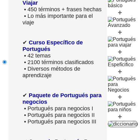
Viajar
• 450 términos + frases hechas
+
• Lo más importante para el
viaje
+
✔
Curso Específico de
Portugués
+
• 42 temas
• 2100 términos clasificados
• Diversos métodos de
+
aprendizaje
✔
Paquete de Portugués para
+
negocios
• Portugués para negocios I
• Portugués para negocios II
+
• Portugués para negocios III