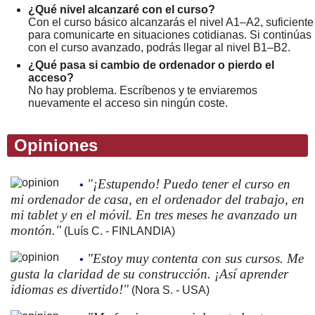
¿Qué nivel alcanzaré con el curso?
Con el curso básico alcanzarás el nivel A1–A2, suficiente
para comunicarte en situaciones cotidianas. Si continúas
con el curso avanzado, podrás llegar al nivel B1–B2.
¿Qué pasa si cambio de ordenador o pierdo el
acceso?
No hay problema. Escríbenos y te enviaremos
nuevamente el acceso sin ningún coste.
Opiniones
"¡Estupendo! Puedo tener el curso en
•
mi ordenador de casa, en el ordenador del trabajo, en
mi tablet y en el móvil. En tres meses he avanzado un
montón."
(Luís C. - FINLANDIA)
"Estoy muy contenta con sus cursos. Me
•
gusta la claridad de su construcción. ¡Así aprender
idiomas es divertido!"
(Nora S. - USA)