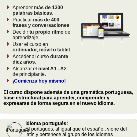
Aprender
más de 1300
palabras básicas
.
Practicar
más de 400
frases y conversaciones
.
Decidir
tu propio ritmo
de
aprendizaje.
Usar el curso en
ordenador, móvil o tablet
.
Acceder al curso
durante
diez años
.
Alcanzar el
nivel A1 - A2
de principiante.
¡Comienza hoy mismo!
El curso dispone además de una gramática portuguesa,
base estructural para aprender, comprender y
expresarse de forma segura en el nuevo idioma.
Idioma portugués:
El portugués, al igual que el español, viene del
latín y pertenece al grupo de los idiomas