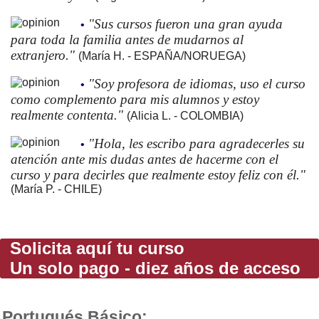
"Sus cursos fueron una gran ayuda
•
para toda la familia antes de mudarnos al
extranjero."
(María H. - ESPAÑA/NORUEGA)
"Soy profesora de idiomas, uso el curso
•
como complemento para mis alumnos y estoy
realmente contenta."
(Alicia L. - COLOMBIA)
"Hola, les escribo para agradecerles su
•
atención ante mis dudas antes de hacerme con el
curso y para decirles que realmente estoy feliz con él."
(María P. - CHILE)
Solicita aquí tu curso
Un solo pago - diez años de acceso
Portugués Básico: