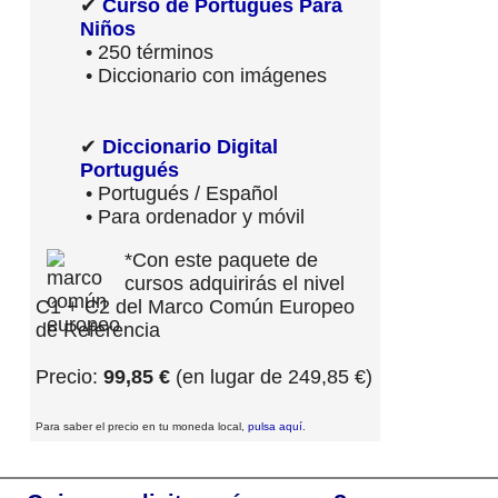
✔
Curso de Portugués Para
Niños
• 250 términos
• Diccionario con imágenes
✔
Diccionario Digital
Portugués
• Portugués / Español
• Para ordenador y móvil
*Con este paquete de
cursos adquirirás el nivel
C1 + C2 del Marco Común Europeo
de Referencia
Precio:
99,85 €
(en lugar de 249,85 €)
Para saber el precio en tu moneda local,
pulsa aquí
.