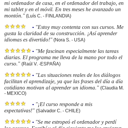
mi ordenador de casa, en el ordenador del trabajo, en
mi tablet y en el móvil. En tres meses he avanzado un
montón."
(Luís C. - FINLANDIA)
"Estoy muy contenta con sus cursos. Me
•
gusta la claridad de su construcción. ¡Así aprender
idiomas es divertido!"
(Nora S. - USA)
"Me fascinan especialmente las tareas
•
diarias. El programa me lleva de la mano por todo el
curso."
(Raúl V. -ESPAÑA)
"Las situaciones reales de los diálogos
•
facilitan el aprendizaje, ya que las frases del día a día
cotidiano motivan al aprender un idioma."
(Claudia M.
- MEXICO)
"¡El curso responde a mis
•
expectativas!"
(Salvador C. - CHILE)
"Se me estropeó el ordenador y perdí
•