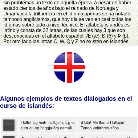
sin problemas un texto de aquella época. A pesar de haber
estado cientos de años bajo el reinado de Noruega y
Dinamarca la influencia en el idioma apenas se ha notado,
tampoco anglicismos, que hoy día se ven en casi todos los
idiomas sobre todo a nivel técnico. El alfabeto islandés es
latino y consta de 32 letras, de las cuales hay 3 que son
desconocidas en el alfabeto español: Æ (æ), Ð (ð) y Þ (þ).
Por otro lado las letras C, W, Q y Z no existen en islandés.
Algunos ejemplos de textos dialogados en el
curso de islandés:
Halló! Ég heiti Hallbjörn. Ég er
¡Hola! Me llamo Hallbjörn.
tuttugu og þriggja ára gamall.
Tengo veintitres años.