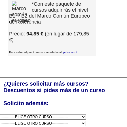
*Con este paquete de
cursos adquirirás el nivel
B1 + B2 del Marco Común Europeo
de Referencia
Precio:
94,85 €
(en lugar de 179,85
€)
Para saber el precio en tu moneda local,
pulsa aquí
.
¿Quieres solicitar más cursos?
Descuentos si pides más de un curso
Solicito además: