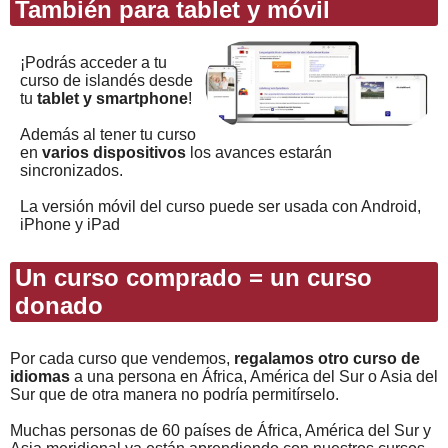
También para tablet y móvil
¡Podrás acceder a tu
curso de islandés desde
tu
tablet y smartphone
!
Además al tener tu curso
en
varios dispositivos
los avances estarán
sincronizados.
La versión móvil del curso puede ser usada con Android,
iPhone y iPad
Un curso comprado = un curso
donado
Por cada curso que vendemos,
regalamos otro curso de
idiomas
a una persona en África, América del Sur o Asia del
Sur que de otra manera no podría permitírselo.
Muchas personas de 60 países de África, América del Sur y