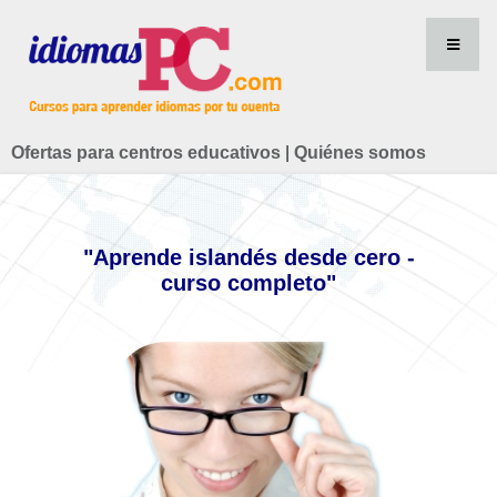
Ofertas para centros educativos
|
Quiénes somos
"Aprende islandés desde cero -
curso completo"