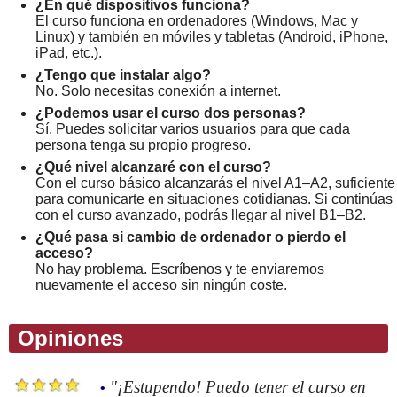
¿En qué dispositivos funciona?
El curso funciona en ordenadores (Windows, Mac y
Linux) y también en móviles y tabletas (Android, iPhone,
iPad, etc.).
¿Tengo que instalar algo?
No. Solo necesitas conexión a internet.
¿Podemos usar el curso dos personas?
Sí. Puedes solicitar varios usuarios para que cada
persona tenga su propio progreso.
¿Qué nivel alcanzaré con el curso?
Con el curso básico alcanzarás el nivel A1–A2, suficiente
para comunicarte en situaciones cotidianas. Si continúas
con el curso avanzado, podrás llegar al nivel B1–B2.
¿Qué pasa si cambio de ordenador o pierdo el
acceso?
No hay problema. Escríbenos y te enviaremos
nuevamente el acceso sin ningún coste.
Opiniones
"¡Estupendo! Puedo tener el curso en
•