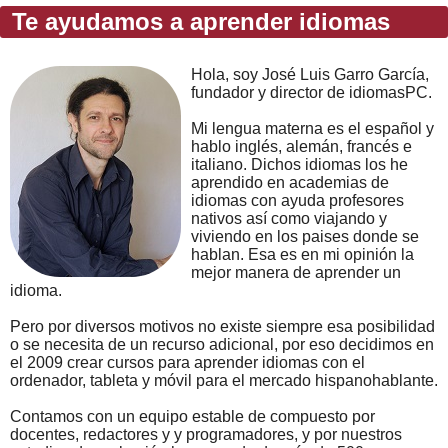
Te ayudamos a aprender idiomas
Hola, soy José Luis Garro García,
fundador y director de idiomasPC.
Mi lengua materna es el español y
hablo inglés, alemán, francés e
italiano. Dichos idiomas los he
aprendido en academias de
idiomas con ayuda profesores
nativos así como viajando y
viviendo en los paises donde se
hablan. Esa es en mi opinión la
mejor manera de aprender un
idioma.
Pero por diversos motivos no existe siempre esa posibilidad
o se necesita de un recurso adicional, por eso decidimos en
el 2009 crear cursos para aprender idiomas con el
ordenador, tableta y móvil para el mercado hispanohablante.
Contamos con un equipo estable de compuesto por
docentes, redactores y y programadores, y por nuestros