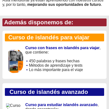
Asia meridional ya están aprendiendo con nuestros cursos
y, por lo tanto,
mejorando sus oportunidades de futuro
.
Además disponemos de:
Curso de islandés para viajar
Curso con frases en islandés para viajar
,
que contiene:
•
450 palabras y frases hechas
•
Métodos de aprendizaje y tests
•
Lo más importante para el viaje
Curso de islandés avanzado
Curso para estudiar islandés avanzado
,