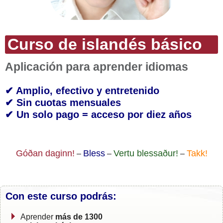
Curso de islandés básico
Aplicación para aprender idiomas
✔ Amplio, efectivo y entretenido
✔ Sin cuotas mensuales
✔ Un solo pago = acceso por diez años
Góðan daginn!
Bless
Vertu blessaður!
Takk!
–
–
–
Con este curso podrás:
Aprender
más de 1300