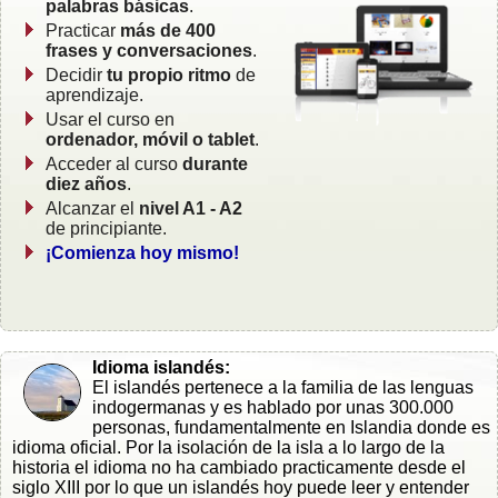
palabras básicas
.
Practicar
más de 400
frases y conversaciones
.
Decidir
tu propio ritmo
de
aprendizaje.
Usar el curso en
ordenador, móvil o tablet
.
Acceder al curso
durante
diez años
.
Alcanzar el
nivel A1 - A2
de principiante.
¡Comienza hoy mismo!
Idioma islandés:
El islandés pertenece a la familia de las lenguas
indogermanas y es hablado por unas 300.000
personas, fundamentalmente en Islandia donde es
idioma oficial. Por la isolación de la isla a lo largo de la
historia el idioma no ha cambiado practicamente desde el
siglo XIII por lo que un islandés hoy puede leer y entender