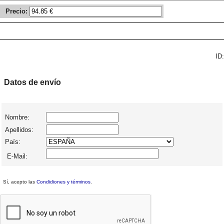
Precio:
ID:
Datos de envío
Nombre:
Apellidos:
País:
E-Mail:
Sí, acepto las
Condidiones y términos
.