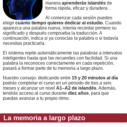
manera
aprenderás islandés
de
forma rápida, eficaz y duradera .
Al comenzar cada sesión puedes
elegir
cuánto tiempo quieres dedicar al estudio
. Cuando
aparezca una palabra nueva, intenta recordar primero su
significado y después comprueba la traducción. A
continuación, indica si ya conocías la palabra o si todavía
necesitas practicarla.
El sistema repite automáticamente las palabras a intervalos
inteligentes hasta que las recuerdes con facilidad. Si una
palabra la reconoces correctamente en cada repetición,
pasará a formar parte de tu memoria a largo plazo.
Nuestro consejo: dedicando entre
15 y 20 minutos al día
podrás completar el curso en un periodo de tres a seis
meses y alcanzar un nivel
A1–A2 de islandés
. Además,
tendrás acceso al curso durante
diez años
, para que
puedas avanzar a tu propio ritmo.
La memoria a largo plazo