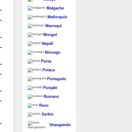
Malgache
Mallorquín
Marroquí
Mongol
Nepalí
Noruego
Persa
Polaco
Portugués
Punjabi
Rumano
Ruso
Serbio
Shangainés