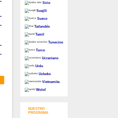
Sirio
Suajili
Sueco
Tailandés
Tamil
Tunecino
Turco
Ucraniano
Urdu
Uzbeko
Vietnamita
Wolof
NUESTRO
PROGRAMA