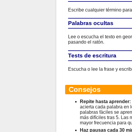
Escribe cualquier término para 
Palabras ocultas
Lee o escucha el texto en geor
pasando el ratón.
Tests de escritura
Escucha o lee la frase y escrib
Consejos
Repite hasta aprender:
acierta cada palabra en l
palabras fáciles se apren
más difíciles tras 5. Las
mayor frecuencia para qu
Haz pausas cada 30 mi