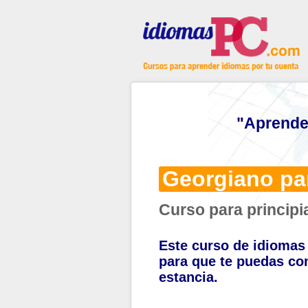
"Aprende
Georgiano par
Curso para principi
Este curso de idiomas 
para que te puedas co
estancia.