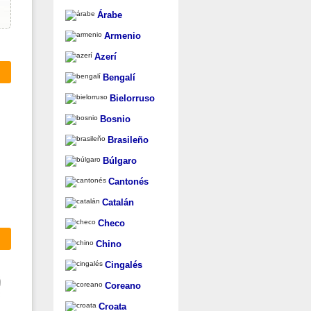
Árabe
Armenio
Azerí
Bengalí
Bielorruso
Bosnio
Brasileño
Búlgaro
Cantonés
Catalán
Checo
Chino
Cingalés
Coreano
Croata