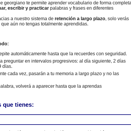
de georgiano te permite aprender vocabulario de forma completa
ar, escribir y practicar
palabras y frases en diferentes
cias a nuestro sistema de
retención a largo plazo
, solo verás
s que aún no tengas totalmente aprendidas.
odo:
epite automáticamente hasta que la recuerdes con seguridad.
 preguntar en intervalos progresivos: al día siguiente, 2 días
 días.
te cada vez, pasarán a tu memoria a largo plazo y no las
alabra, volverá a aparecer hasta que la aprendas
 que tienes: