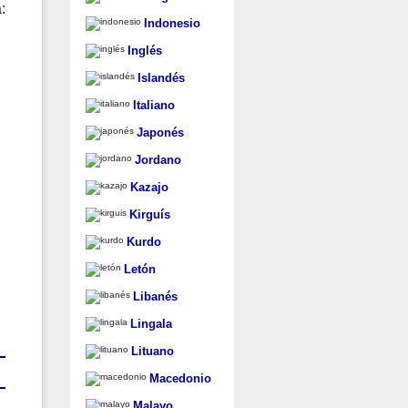
:
Indonesio
Inglés
Islandés
Italiano
Japonés
Jordano
Kazajo
Kirguís
Kurdo
Letón
Libanés
Lingala
Lituano
Macedonio
Malayo