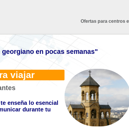
Ofertas para centros 
 georgiano en pocas semanas"
a viajar
antes
te enseña lo esencial
municar durante tu