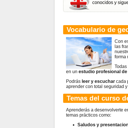
conocidos y sigue
Vocabulario de ge
Con e
las fr
nuestr
forma 
Todas 
en un
estudio profesional de
Podrás
leer y escuchar
cada p
aprender con total seguridad y
Temas del curso d
Aprenderás a desenvolverte en
temas prácticos como:
Saludos y presentacio