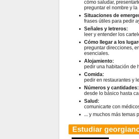
cómo saludar, presentarte,
preguntar el nombre y la
Situaciones de emerge
frases útiles para pedir 
Señales y letreros:
leer y entender los cart
Cómo llegar a los lugar
preguntar direcciones, enc
esenciales.
Alojamiento:
pedir una habitación de 
Comida:
pedir en restaurantes y 
Números y cantidades:
desde lo básico hasta c
Salud:
comunicarte con médicos 
... y muchos más temas p
Estudiar georgiano