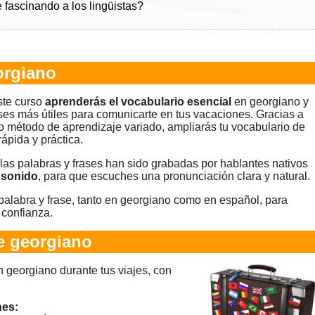
 fascinando a los lingüistas?
orgiano
ste curso
aprenderás el vocabulario esencial
en georgiano y
ases más útiles para comunicarte en tus vacaciones. Gracias a
o método de aprendizaje variado, ampliarás tu vocabulario de
rápida y práctica.
las palabras y frases han sido grabadas por hablantes nativos
 sonido
, para que escuches una pronunciación clara y natural.
alabra y frase, tanto en georgiano como en español, para
 confianza.
e georgiano
 georgiano durante tus viajes, con
nes: