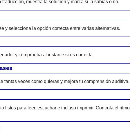
 traducción, muestra la solución y marca si la sabías o no.
e y selecciona la opción correcta entre varias alternativas.
enador y comprueba al instante si es correcta.
rases
e tantas veces como quieras y mejora tu comprensión auditiva.
 listos para leer, escuchar e incluso imprimir. Controla el ritmo
a