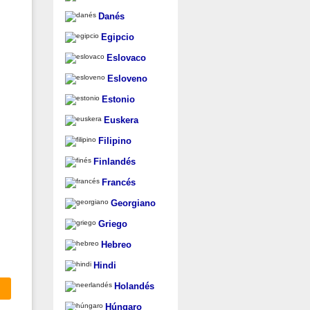
Danés
Egipcio
Eslovaco
Esloveno
Estonio
Euskera
Filipino
Finlandés
Francés
Georgiano
Griego
Hebreo
Hindi
Holandés
Húngaro