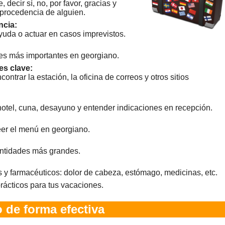
 decir sí, no, por favor, gracias y
 procedencia de alguien.
ncia:
ayuda o actuar en casos imprevistos.
eles más importantes en georgiano.
es clave:
ontrar la estación, la oficina de correos y otros sitios
hotel, cuna, desayuno y entender indicaciones en recepción.
leer el menú en georgiano.
antidades más grandes.
y farmacéuticos: dolor de cabeza, estómago, medicinas, etc.
rácticos para tus vacaciones.
 de forma efectiva