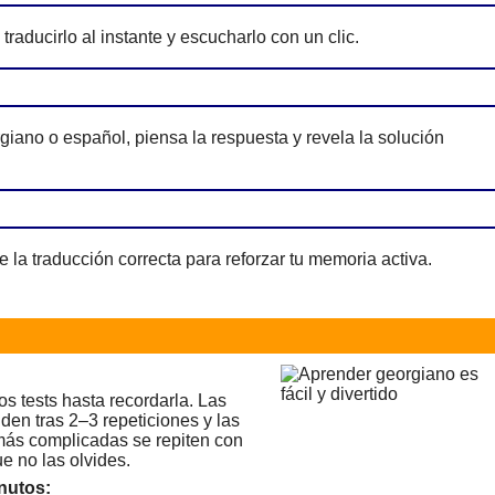
traducirlo al instante y escucharlo con un clic.
giano o español, piensa la respuesta y revela la solución
e la traducción correcta para reforzar tu memoria activa.
os tests hasta recordarla. Las
den tras 2–3 repeticiones y las
 más complicadas se repiten con
e no las olvides.
nutos: