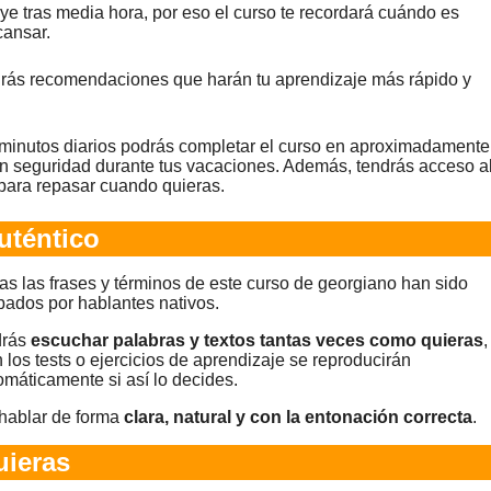
ye tras media hora, por eso el curso te recordará cuándo es
ansar.
ibirás recomendaciones que harán tu aprendizaje más rápido y
 minutos diarios podrás completar el curso en aproximadamente
n seguridad durante tus vacaciones. Además, tendrás acceso a
para repasar cuando quieras.
uténtico
as las frases y términos de este curso de georgiano han sido
bados por hablantes nativos.
rás
escuchar palabras y textos tantas veces como quieras
,
n los tests o ejercicios de aprendizaje se reproducirán
omáticamente si así lo decides.
hablar de forma
clara, natural y con la entonación correcta
.
ieras