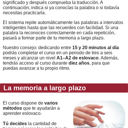
significado y después comprueba la traducción. A
continuación, indica si ya conocías la palabra o si todavía
necesitas practicarla.
El sistema repite automáticamente las palabras a intervalos
inteligentes hasta que las recuerdes con facilidad. Si una
palabra la reconoces correctamente en cada repetición,
pasará a formar parte de tu memoria a largo plazo.
Nuestro consejo: dedicando entre
15 y 20 minutos al día
podrás completar el curso en un periodo de tres a seis
meses y alcanzar un nivel
A1–A2 de eslovaco
. Además,
tendrás acceso al curso durante
diez años
, para que
puedas avanzar a tu propio ritmo.
La memoria a largo plazo
El curso dispone de
varios
métodos
que te ayudarán a
aprender eslovaco.
Tú decides
la cantidad de