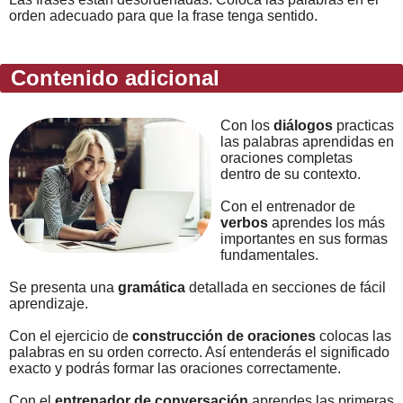
orden adecuado para que la frase tenga sentido.
Contenido adicional
Con los
diálogos
practicas
las palabras aprendidas en
oraciones completas
dentro de su contexto.
Con el entrenador de
verbos
aprendes los más
importantes en sus formas
fundamentales.
Se presenta una
gramática
detallada en secciones de fácil
aprendizaje.
Con el ejercicio de
construcción de oraciones
colocas las
palabras en su orden correcto. Así entenderás el significado
exacto y podrás formar las oraciones correctamente.
Con el
entrenador de conversación
aprendes las primeras