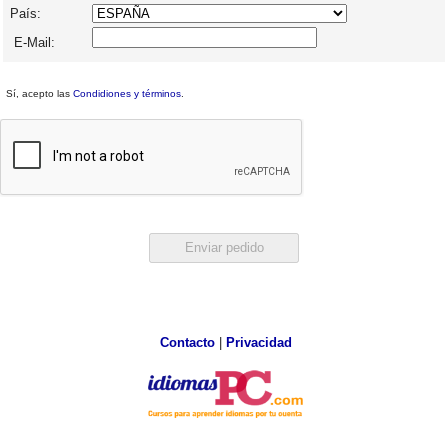
País:
E-Mail:
Sí, acepto las
Condidiones y términos
.
Contacto
|
Privacidad