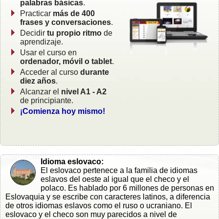
palabras básicas
.
Practicar
más de 400
frases y conversaciones
.
Decidir
tu propio ritmo
de
aprendizaje.
Usar el curso en
ordenador, móvil o tablet
.
Acceder al curso
durante
diez años
.
Alcanzar el
nivel A1 - A2
de principiante.
¡Comienza hoy mismo!
Idioma eslovaco:
El eslovaco pertenece a la familia de idiomas
eslavos del oeste al igual que el checo y el
polaco. Es hablado por 6 millones de personas en
Eslovaquia y se escribe con caracteres latinos, a diferencia
de otros idiomas eslavos como el ruso o ucraniano. El
eslovaco y el checo son muy parecidos a nivel de