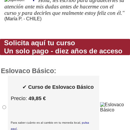
"Hola, les escribo para agradecerles su
•
atención ante mis dudas antes de hacerme con el
curso y para decirles que realmente estoy feliz con él."
(María P. - CHILE)
Solicita aquí tu curso
Un solo pago - diez años de acceso
Eslovaco Básico:
✔
Curso de Eslovaco Básico
Precio:
49,85 €
Para saber cuánto es al cambio en tu moneda local,
pulsa
aquí
.