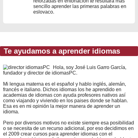
reforzadas en entonación te resultará más
sencillo aprender las primeras palabras en
eslovaco.
Te ayudamos a aprender idiomas
Hola, soy José Luis Garro García,
fundador y director de idiomasPC.
Mi lengua materna es el español y hablo inglés, alemán,
francés e italiano. Dichos idiomas los he aprendido en
academias de idiomas con ayuda profesores nativos así
como viajando y viviendo en los paises donde se hablan.
Esa es en mi opinión la mejor manera de aprender un
idioma.
Pero por diversos motivos no existe siempre esa posibilidad
o se necesita de un recurso adicional, por eso decidimos en
el 2009 crear cursos para aprender idiomas con el