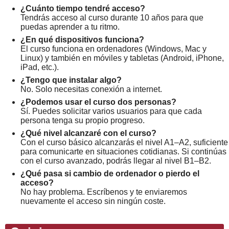
¿Cuánto tiempo tendré acceso?
Tendrás acceso al curso durante 10 años para que
puedas aprender a tu ritmo.
¿En qué dispositivos funciona?
El curso funciona en ordenadores (Windows, Mac y
Linux) y también en móviles y tabletas (Android, iPhone,
iPad, etc.).
¿Tengo que instalar algo?
No. Solo necesitas conexión a internet.
¿Podemos usar el curso dos personas?
Sí. Puedes solicitar varios usuarios para que cada
persona tenga su propio progreso.
¿Qué nivel alcanzaré con el curso?
Con el curso básico alcanzarás el nivel A1–A2, suficiente
para comunicarte en situaciones cotidianas. Si continúas
con el curso avanzado, podrás llegar al nivel B1–B2.
¿Qué pasa si cambio de ordenador o pierdo el
acceso?
No hay problema. Escríbenos y te enviaremos
nuevamente el acceso sin ningún coste.