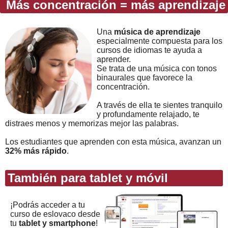
Más concentración = más aprendizaje
Una
música de aprendizaje
especialmente compuesta para los
cursos de idiomas te ayuda a
aprender.
Se trata de una música con tonos
binaurales que favorece la
concentración.
A través de ella te sientes tranquilo
y profundamente relajado, te
distraes menos y memorizas mejor las palabras.
Los estudiantes que aprenden con esta música, avanzan un
32% más rápido
.
También para tablet y móvil
¡Podrás acceder a tu
curso de eslovaco desde
tu
tablet y smartphone
!