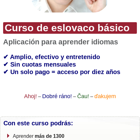
Curso de eslovaco básico
Aplicación para aprender idiomas
✔ Amplio, efectivo y entretenido
✔ Sin cuotas mensuales
✔ Un solo pago = acceso por diez años
Ahoj!
Dobré ráno!
Čau!
ďakujem
–
–
–
Con este curso podrás:
Aprender
más de 1300