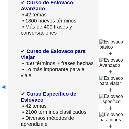
✔
Curso de Eslovaco
Avanzado
• 42 temas
• 1800 nuevos términos
• Más de 400 frases y
conversaciones
✔
Curso de Eslovaco para
+
Viajar
• 450 términos + frases hechas
• Lo más importante para el
+
viaje
+
✔
Curso Específico de
Eslovaco
• 42 temas
+
• 2100 términos clasificados
• Diversos métodos de
aprendizaje
+