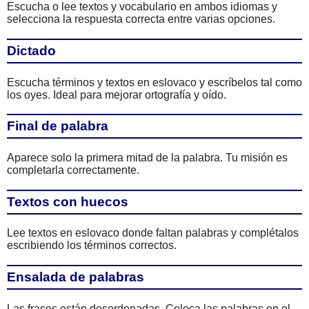
Escucha o lee textos y vocabulario en ambos idiomas y
selecciona la respuesta correcta entre varias opciones.
Dictado
Escucha términos y textos en eslovaco y escríbelos tal como
los oyes. Ideal para mejorar ortografía y oído.
Final de palabra
Aparece solo la primera mitad de la palabra. Tu misión es
completarla correctamente.
Textos con huecos
Lee textos en eslovaco donde faltan palabras y complétalos
escribiendo los términos correctos.
Ensalada de palabras
Las frases están desordenadas. Coloca las palabras en el