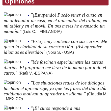
Opiniones
"¡Estupendo! Puedo tener el curso en
•
mi ordenador de casa, en el ordenador del trabajo, en
mi tablet y en el móvil. En tres meses he avanzado un
montón."
(Luís C. - FINLANDIA)
"Estoy muy contenta con sus cursos. Me
•
gusta la claridad de su construcción. ¡Así aprender
idiomas es divertido!"
(Nora S. - USA)
"Me fascinan especialmente las tareas
•
diarias. El programa me lleva de la mano por todo el
curso."
(Raúl V. -ESPAÑA)
"Las situaciones reales de los diálogos
•
facilitan el aprendizaje, ya que las frases del día a día
cotidiano motivan al aprender un idioma."
(Claudia M.
- MEXICO)
"¡El curso responde a mis
•