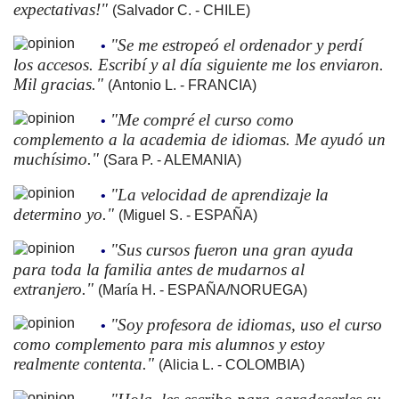
expectativas!"
(Salvador C. - CHILE)
"Se me estropeó el ordenador y perdí
•
los accesos. Escribí y al día siguiente me los enviaron.
Mil gracias."
(Antonio L. - FRANCIA)
"Me compré el curso como
•
complemento a la academia de idiomas. Me ayudó un
muchísimo."
(Sara P. - ALEMANIA)
"La velocidad de aprendizaje la
•
determino yo."
(Miguel S. - ESPAÑA)
"Sus cursos fueron una gran ayuda
•
para toda la familia antes de mudarnos al
extranjero."
(María H. - ESPAÑA/NORUEGA)
"Soy profesora de idiomas, uso el curso
•
como complemento para mis alumnos y estoy
realmente contenta."
(Alicia L. - COLOMBIA)