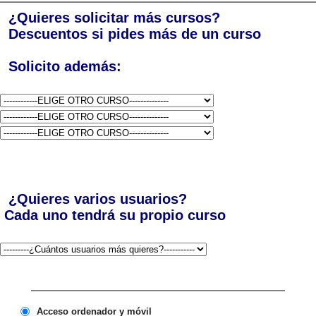
¿Quieres solicitar más cursos?
Descuentos si pides más de un curso
Solicito además:
¿Quieres varios usuarios?
Cada uno tendrá su propio curso
Acceso ordenador y móvil