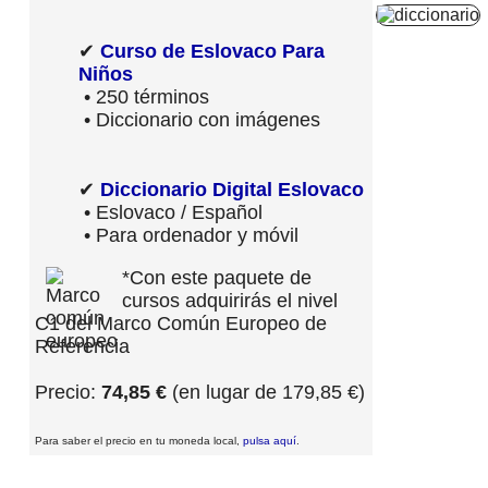
✔
Curso de Eslovaco Para
Niños
• 250 términos
• Diccionario con imágenes
✔
Diccionario Digital Eslovaco
• Eslovaco / Español
• Para ordenador y móvil
*Con este paquete de
cursos adquirirás el nivel
C1 del Marco Común Europeo de
Referencia
Precio:
74,85 €
(en lugar de 179,85 €)
Para saber el precio en tu moneda local,
pulsa aquí
.