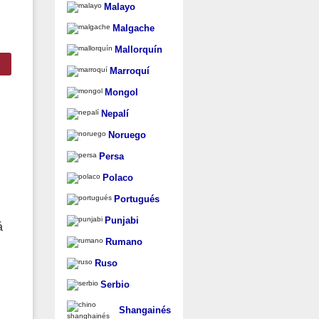
Malayo
Malgache
Mallorquín
Marroquí
Mongol
Nepalí
Noruego
Persa
Polaco
Portugués
Punjabi
á
Rumano
Ruso
Serbio
Shangainés