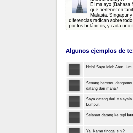
El malayo (Bahasa Me
que pertenecen tambi
Malasia, Singapur y 
diferencias radican sobre tod
por los británicos, y cada uno 
Algunos ejemplos de te
Helo! Saya ialah Atan. Umu
Senang bertemu denganmu.
datang dari mana?
Saya datang dari Malaysia 
Lumpur.
Selamat datang ke tepi laut
Ya. Kamu tinggal sini?