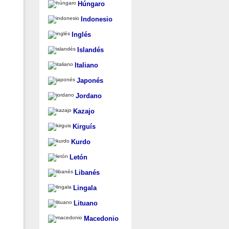
Húngaro
Indonesio
Inglés
Islandés
Italiano
Japonés
Jordano
Kazajo
Kirguís
Kurdo
Letón
Libanés
Lingala
Lituano
Macedonio