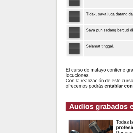
Tidak, saya juga datang da
Saya pun sedang bercuti di 
Selamat tinggal.
El curso de malayo contiene gr
locuciones.
Con la realización de este curs
ofrecemos podrás
entablar co
Audios grabados e
Todas l
profesi
Por eso