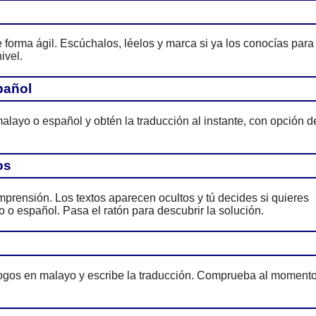
forma ágil. Escúchalos, léelos y marca si ya los conocías para
ivel.
pañol
alayo o español y obtén la traducción al instante, con opción d
os
prensión. Los textos aparecen ocultos y tú decides si quieres
 o español. Pasa el ratón para descubrir la solución.
ogos en malayo y escribe la traducción. Comprueba al moment