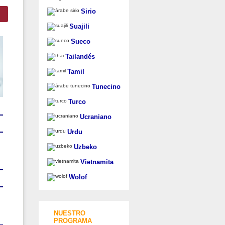
Sirio
Suajili
Sueco
Tailandés
Tamil
Tunecino
Turco
Ucraniano
Urdu
Uzbeko
Vietnamita
Wolof
NUESTRO
PROGRAMA