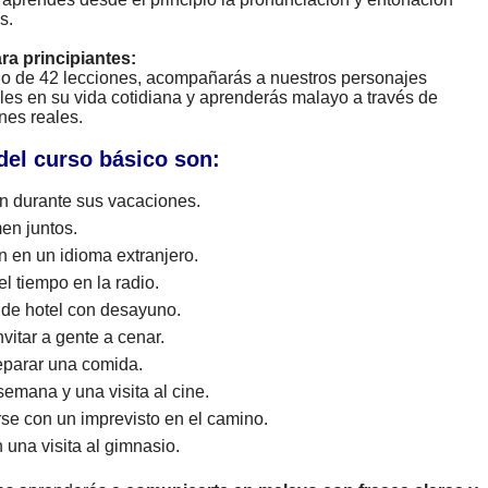
s.
ara principiantes:
rgo de 42 lecciones, acompañarás a nuestros personajes
les en su vida cotidiana y aprenderás malayo a través de
nes reales.
del curso básico son:
 durante sus vacaciones.
en juntos.
n en un idioma extranjero.
l tiempo en la radio.
 de hotel con desayuno.
vitar a gente a cenar.
eparar una comida.
emana y una visita al cine.
arse con un imprevisto en el camino.
una visita al gimnasio.