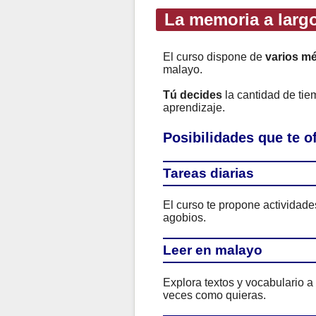
La memoria a largo
El curso dispone de
varios m
malayo.
Tú decides
la cantidad de ti
aprendizaje.
Posibilidades que te 
Tareas diarias
El curso te propone actividad
agobios.
Leer en malayo
Explora textos y vocabulario a
veces como quieras.