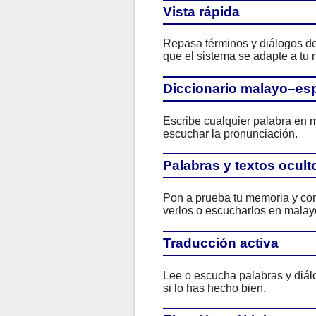
Vista rápida
Repasa términos y diálogos de 
que el sistema se adapte a tu n
Diccionario malayo–es
Escribe cualquier palabra en m
escuchar la pronunciación.
Palabras y textos ocult
Pon a prueba tu memoria y com
verlos o escucharlos en malayo
Traducción activa
Lee o escucha palabras y diál
si lo has hecho bien.