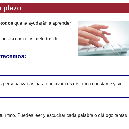
 plazo
étodos
que te ayudarán a aprender
empo así como los métodos de
ofrecemos:
es personalizadas para que avances de forma constante y sin
 tu ritmo. Puedes leer y escuchar cada palabra o diálogo tantas