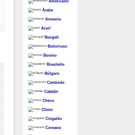
Americano
Árabe
Armenio
Azerí
Bengalí
Bielorruso
Bosnio
Brasileño
Búlgaro
Cantonés
Catalán
Checo
Chino
Cingalés
Coreano