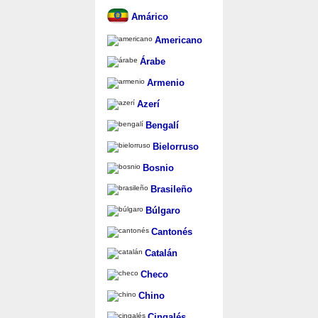
Amárico
Americano
Árabe
Armenio
Azerí
Bengalí
Bielorruso
Bosnio
Brasileño
Búlgaro
Cantonés
Catalán
Checo
Chino
Cingalés