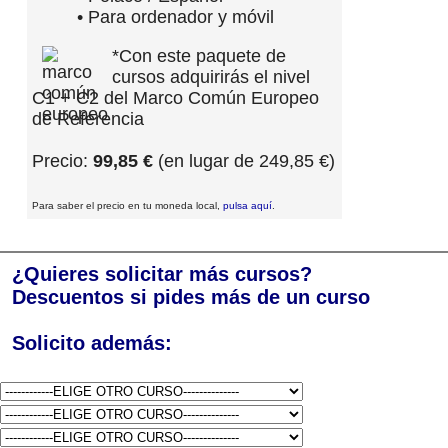
• Para ordenador y móvil
*Con este paquete de
cursos adquirirás el nivel
C1 + C2 del Marco Común Europeo
de Referencia
Precio:
99,85 €
(en lugar de 249,85 €)
Para saber el precio en tu moneda local,
pulsa aquí
.
¿Quieres solicitar más cursos?
Descuentos si pides más de un curso
Solicito además: