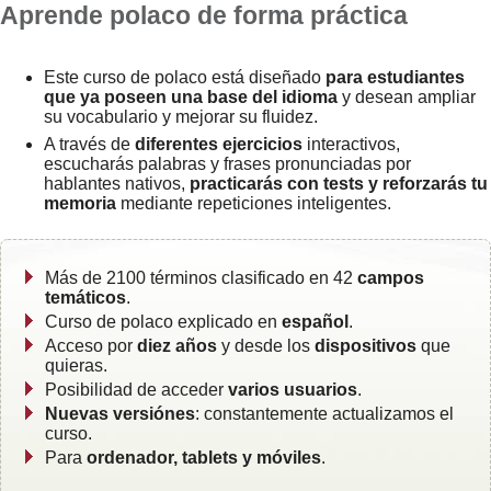
Aprende polaco de forma práctica
Este curso de polaco está diseñado
para estudiantes
que ya poseen una base del idioma
y desean ampliar
su vocabulario y mejorar su fluidez.
A través de
diferentes ejercicios
interactivos,
escucharás palabras y frases pronunciadas por
hablantes nativos,
practicarás con tests y reforzarás tu
memoria
mediante repeticiones inteligentes.
Más de 2100 términos clasificado en 42
campos
temáticos
.
Curso de polaco explicado en
español
.
Acceso por
diez años
y desde los
dispositivos
que
quieras.
Posibilidad de acceder
varios usuarios
.
Nuevas versiónes
: constantemente actualizamos el
curso.
Para
ordenador, tablets y móviles
.