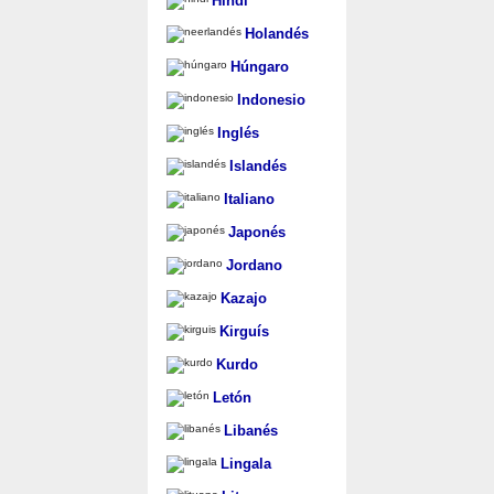
Hindi
Holandés
Húngaro
Indonesio
Inglés
Islandés
Italiano
Japonés
Jordano
Kazajo
Kirguís
Kurdo
Letón
Libanés
Lingala