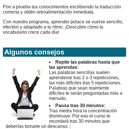
Pon a prueba tus conocimientos escribiendo la traducción
correcta y obtén retroalimentación inmediata.
Con nuestro programa, aprender polaco se vuelve sencillo,
efectivo y adaptado a tu ritmo. ¡Descubre cómo tu
vocabulario crece cada día!
Algunos consejos
Repite las palabras hasta que
las aprendas:
Las palabras sencillas suelen
aprenderse tras 2 o 3 repeticiones,
las más difíciles tras 5 repeticiones.
Palabras que sean realmente
difíciles te serán preguntadas más a
menudo.
Pausa tras 30 minutos:
Tras media hora la concentración
disminuye. Por eso el curso te
recordará tras 30 minutos que
deberías tomarte un descanso. ;