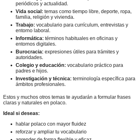
periódicos y actualidad.
Vida social:
temas como tiempo libre, deporte, ropa,
familia, religión y vivienda.
Trabajo:
vocabulario para currículum, entrevistas y
entorno laboral.
Informática:
términos habituales en oficinas y
entornos digitales.
Burocracia:
expresiones útiles para trámites y
autoridades.
Colegio y educación:
vocabulario práctico para
padres e hijos.
Investigación y técnica:
terminología específica para
ámbitos profesionales.
Estos y muchos otros temas te ayudarán a formular frases
claras y naturales en polaco.
Ideal si deseas:
hablar polaco con mayor fluidez
reforzar y ampliar tu vocabulario
aprender de forma flexible y eficaz