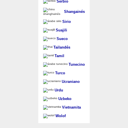
Serbio
Shangainés
Sirio
Suajili
Sueco
Tailandés
Tamil
Tunecino
Turco
Ucraniano
Urdu
Uzbeko
Vietnamita
Wolof