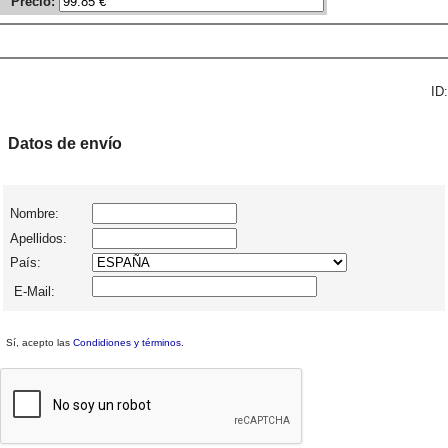
Precio:
ID:
Datos de envío
Nombre:
Apellidos:
País:
E-Mail:
Sí, acepto las
Condidiones y términos
.