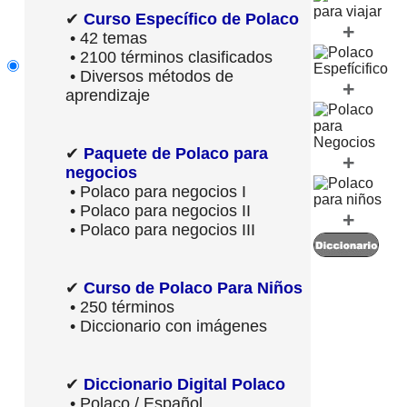
✔
Curso Específico de Polaco
+
• 42 temas
• 2100 términos clasificados
• Diversos métodos de
+
aprendizaje
✔
Paquete de Polaco para
+
negocios
• Polaco para negocios I
• Polaco para negocios II
+
• Polaco para negocios III
✔
Curso de Polaco Para Niños
• 250 términos
• Diccionario con imágenes
✔
Diccionario Digital Polaco
• Polaco / Español