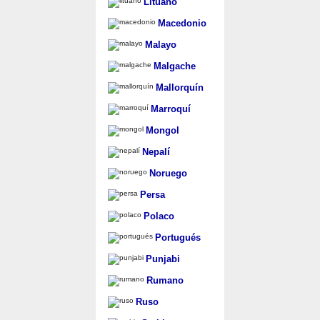
Lituano
Macedonio
Malayo
Malgache
Mallorquín
Marroquí
Mongol
Nepalí
Noruego
Persa
Polaco
Portugués
Punjabi
Rumano
Ruso