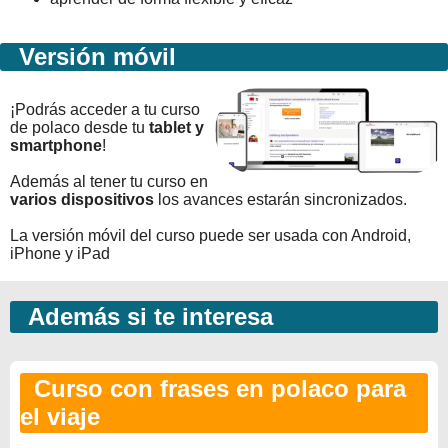
Versión móvil
¡Podrás acceder a tu curso
de polaco desde tu
tablet y
smartphone
!
Además al tener tu curso en
varios dispositivos
los avances estarán sincronizados.
La versión móvil del curso puede ser usada con Android,
iPhone y iPad
Además si te interesa
Curso con frases en polaco para
el viaje