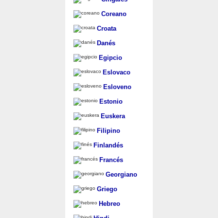
Coreano
Croata
Danés
Egipcio
Eslovaco
Esloveno
Estonio
Euskera
Filipino
Finlandés
Francés
Georgiano
Griego
Hebreo