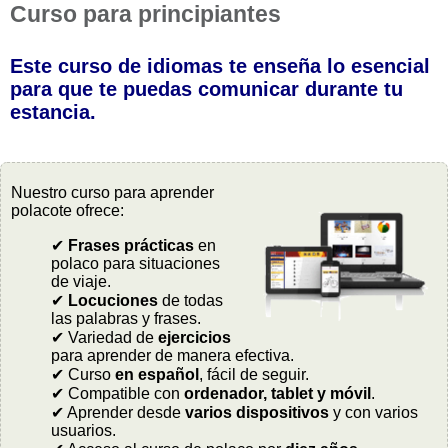
Curso para principiantes
Este curso de idiomas te enseña lo esencial
para que te puedas comunicar durante tu
estancia.
Nuestro curso para aprender
polacote ofrece:
✔
Frases prácticas
en
polaco para situaciones
de viaje.
✔
Locuciones
de todas
las palabras y frases.
✔ Variedad de
ejercicios
para aprender de manera efectiva.
✔ Curso
en español
, fácil de seguir.
✔ Compatible con
ordenador, tablet y móvil
.
✔ Aprender desde
varios dispositivos
y con varios
usuarios.