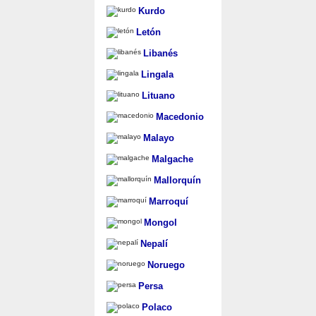
Kurdo
Letón
Libanés
Lingala
Lituano
Macedonio
Malayo
Malgache
Mallorquín
Marroquí
Mongol
Nepalí
Noruego
Persa
Polaco