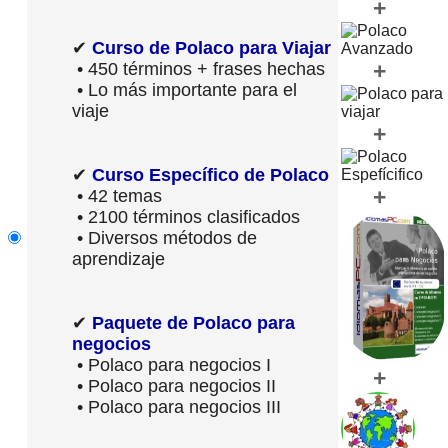
+
✔
Curso de Polaco para Viajar
+
• 450 términos + frases hechas
• Lo más importante para el
viaje
+
✔
Curso Específico de Polaco
+
• 42 temas
• 2100 términos clasificados
• Diversos métodos de
aprendizaje
✔
Paquete de Polaco para
negocios
• Polaco para negocios I
+
• Polaco para negocios II
• Polaco para negocios III