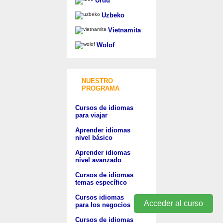
Urdu
Uzbeko
Vietnamita
Wolof
NUESTRO
PROGRAMA
Cursos de idiomas
para viajar
Aprender idiomas
nivel básico
Aprender idiomas
nivel avanzado
Cursos de idiomas
temas específico
Cursos idiomas
Acceder al curso
para los negocios
Cursos de idiomas