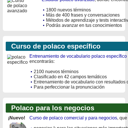
•
1800 nuevos términos
•
Más de 400 frases y conversaciones
•
Métodos de aprendizaje y tests interacti
•
Podrás avanzar en tus conocimientos
Curso de polaco específico
Entrenamiento de vocabulario polaco específico 
encontrarás:
•
2100 nuevos términos
•
Clasificado en 42 campos temáticos
•
Entrenamiento de vocabulario con resultados 
•
Para perfeccionar la pronunciación
Polaco para los negocios
¡Nuevo!
Curso de polaco comercial y para negocios
, que