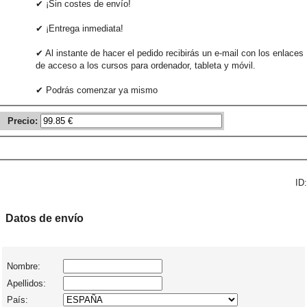
✔ ¡Sin costes de envío!
✔ ¡Entrega inmediata!
✔ Al instante de hacer el pedido recibirás un e-mail con los enlaces
de acceso a los cursos para ordenador, tableta y móvil.
✔ Podrás comenzar ya mismo
Precio:
ID:
Datos de envío
Nombre:
Apellidos:
País: