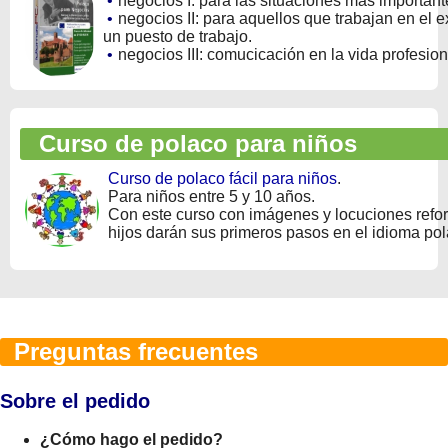
•
negocios I: para las situaciones más importan
•
negocios II: para aquellos que trabajan en el ex
un puesto de trabajo.
•
negocios III: comucicación en la vida profesion
Curso de polaco para niños
Curso de polaco fácil para niños
.
Para niños entre 5 y 10 años.
Con este curso con imágenes y locuciones refo
hijos darán sus primeros pasos en el idioma pol
Preguntas frecuentes
Sobre el pedido
¿Cómo hago el pedido?