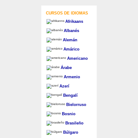
CURSOS DE IDIOMAS
Afrikaans
Albanés
Alemán
Amárico
Americano
Árabe
Armenio
Azerí
Bengalí
Bielorruso
Bosnio
Brasileño
Búlgaro