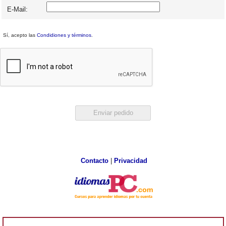
E-Mail:
Sí, acepto las
Condidiones y términos
.
Contacto
|
Privacidad