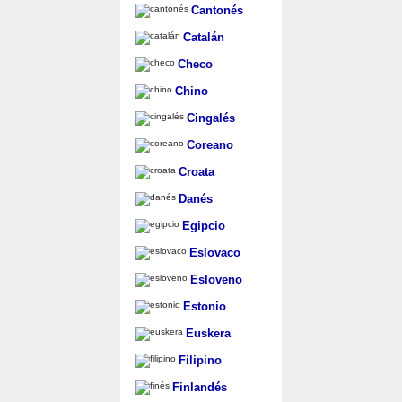
Cantonés
Catalán
Checo
Chino
Cingalés
Coreano
Croata
Danés
Egipcio
Eslovaco
Esloveno
Estonio
Euskera
Filipino
Finlandés