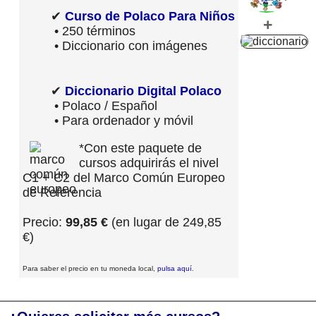
✔
Curso de Polaco Para Niños
+
• 250 términos
• Diccionario con imágenes
✔
Diccionario Digital Polaco
• Polaco / Español
• Para ordenador y móvil
*Con este paquete de
cursos adquirirás el nivel
C1 + C2 del Marco Común Europeo
de Referencia
Precio:
99,85 €
(en lugar de 249,85
€)
Para saber el precio en tu moneda local,
pulsa aquí
.