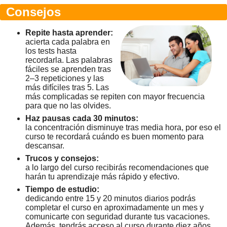
Consejos
Repite hasta aprender:
acierta cada palabra en
los tests hasta
recordarla. Las palabras
fáciles se aprenden tras
2–3 repeticiones y las
más difíciles tras 5. Las
más complicadas se repiten con mayor frecuencia
para que no las olvides.
Haz pausas cada 30 minutos:
la concentración disminuye tras media hora, por eso el
curso te recordará cuándo es buen momento para
descansar.
Trucos y consejos:
a lo largo del curso recibirás recomendaciones que
harán tu aprendizaje más rápido y efectivo.
Tiempo de estudio:
dedicando entre 15 y 20 minutos diarios podrás
completar el curso en aproximadamente un mes y
comunicarte con seguridad durante tus vacaciones.
Además, tendrás acceso al curso durante diez años