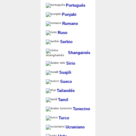
Portugués
Punjabi
Rumano
Ruso
Serbio
Shangainés
Sirio
Suajili
Sueco
Tailandés
Tamil
Tunecino
Turco
Ucraniano