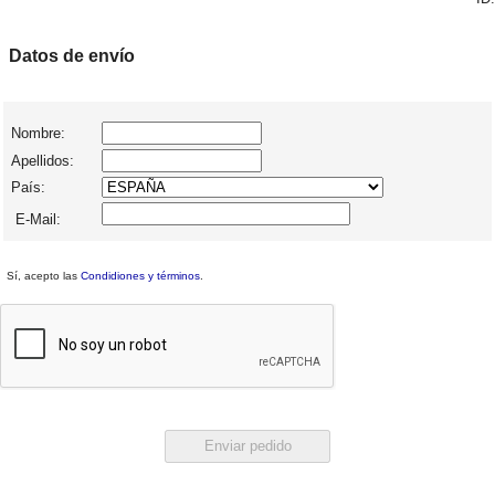
Datos de envío
Nombre:
Apellidos:
País:
E-Mail:
Sí, acepto las
Condidiones y términos
.