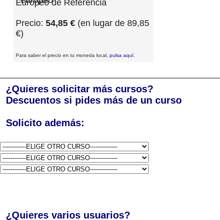
Europeo de Referencia
Precio:
54,85 €
(en lugar de 89,85
€)
Para saber el precio en tu moneda local,
pulsa aquí
.
¿Quieres solicitar más cursos?
Descuentos si pides más de un curso
Solicito además:
¿Quieres varios usuarios?