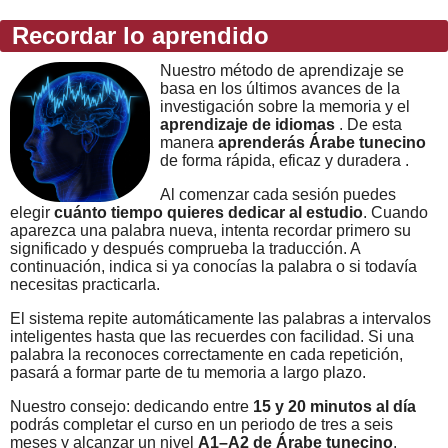
Recordar lo aprendido
Nuestro método de aprendizaje se
basa en los últimos avances de la
investigación sobre la memoria y el
aprendizaje de idiomas
. De esta
manera
aprenderás Árabe tunecino
de forma rápida, eficaz y duradera .
Al comenzar cada sesión puedes
elegir
cuánto tiempo quieres dedicar al estudio
. Cuando
aparezca una palabra nueva, intenta recordar primero su
significado y después comprueba la traducción. A
continuación, indica si ya conocías la palabra o si todavía
necesitas practicarla.
El sistema repite automáticamente las palabras a intervalos
inteligentes hasta que las recuerdes con facilidad. Si una
palabra la reconoces correctamente en cada repetición,
pasará a formar parte de tu memoria a largo plazo.
Nuestro consejo: dedicando entre
15 y 20 minutos al día
podrás completar el curso en un periodo de tres a seis
meses y alcanzar un nivel
A1–A2 de Árabe tunecino
.