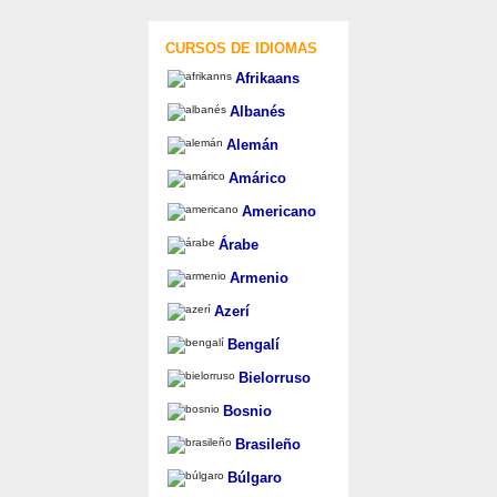
CURSOS DE IDIOMAS
Afrikaans
Albanés
Alemán
Amárico
Americano
Árabe
Armenio
Azerí
Bengalí
Bielorruso
Bosnio
Brasileño
Búlgaro