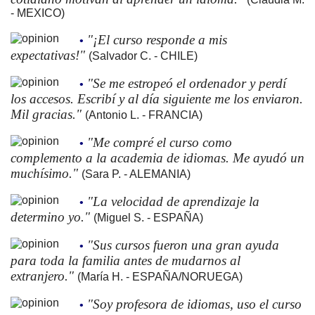
- MEXICO)
"¡El curso responde a mis
•
expectativas!"
(Salvador C. - CHILE)
"Se me estropeó el ordenador y perdí
•
los accesos. Escribí y al día siguiente me los enviaron.
Mil gracias."
(Antonio L. - FRANCIA)
"Me compré el curso como
•
complemento a la academia de idiomas. Me ayudó un
muchísimo."
(Sara P. - ALEMANIA)
"La velocidad de aprendizaje la
•
determino yo."
(Miguel S. - ESPAÑA)
"Sus cursos fueron una gran ayuda
•
para toda la familia antes de mudarnos al
extranjero."
(María H. - ESPAÑA/NORUEGA)
"Soy profesora de idiomas, uso el curso
•