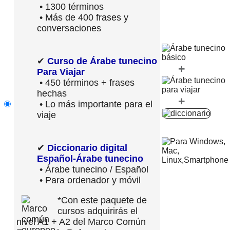
• 1300 términos
• Más de 400 frases y
conversaciones
✔
Curso de Árabe tunecino
+
Para Viajar
• 450 términos + frases
hechas
+
• Lo más importante para el
viaje
✔
Diccionario digital
Español-Árabe tunecino
• Árabe tunecino / Español
• Para ordenador y móvil
*Con este paquete de
cursos adquirirás el
nivel A1 + A2 del Marco Común