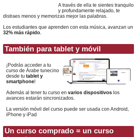
A través de ella te sientes tranquilo
y profundamente relajado, te
distraes menos y memorizas mejor las palabras.
Los estudiantes que aprenden con esta música, avanzan un
32% más rápido
.
También para tablet y móvil
¡Podrás acceder a tu
curso de Árabe tunecino
desde tu
tablet y
smartphone
!
Además al tener tu curso en
varios dispositivos
los
avances estarán sincronizados.
La versión móvil del curso puede ser usada con Android,
iPhone y iPad
Un curso comprado = un curso