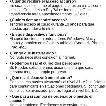
¿Cuándo recibiré el acceso al curso?
En cuanto se confirme el pago recibirás un e-mail con el
acceso. Con tarjeta o PayPal es inmediato. Con
transferencia tarda aproximadamente 1–2 días.
¿Cuánto tiempo tendré acceso?
Tendrás acceso al curso durante 10 años para que
puedas aprender a tu ritmo.
¿En qué dispositivos funciona?
El curso funciona en ordenadores (Windows, Mac y
Linux) y también en móviles y tabletas (Android, iPhone,
iPad, etc.).
¿Tengo que instalar algo?
No. Solo necesitas conexión a internet.
¿Podemos usar el curso dos personas?
Sí. Puedes solicitar varios usuarios para que cada
persona tenga su propio progreso.
¿Qué nivel alcanzaré con el curso?
Con el curso básico alcanzarás el nivel A1–A2, suficiente
para comunicarte en situaciones cotidianas. Si continúas
con el curso avanzado, podrás llegar al nivel B1–B2.
¿Qué pasa si cambio de ordenador o pierdo el
acceso?
No hay problema. Escríbenos y te enviaremos