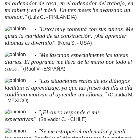
mi ordenador de casa, en el ordenador del trabajo, en
mi tablet y en el móvil. En tres meses he avanzado un
montón."
(Luís C. - FINLANDIA)
"Estoy muy contenta con sus cursos. Me
•
gusta la claridad de su construcción. ¡Así aprender
idiomas es divertido!"
(Nora S. - USA)
"Me fascinan especialmente las tareas
•
diarias. El programa me lleva de la mano por todo el
curso."
(Raúl V. -ESPAÑA)
"Las situaciones reales de los diálogos
•
facilitan el aprendizaje, ya que las frases del día a día
cotidiano motivan al aprender un idioma."
(Claudia M.
- MEXICO)
"¡El curso responde a mis
•
expectativas!"
(Salvador C. - CHILE)
"Se me estropeó el ordenador y perdí
•