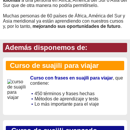
idiomas
a una persona en África, América del Sur o Asia del
Sur que de otra manera no podría permitírselo.
Muchas personas de 60 países de África, América del Sur y
Asia meridional ya están aprendiendo con nuestros cursos
y, por lo tanto,
mejorando sus oportunidades de futuro
.
Además disponemos de:
Curso de suajili para viajar
Curso con frases en suajili para viajar
, que
contiene:
•
450 términos y frases hechas
•
Métodos de aprendizaje y tests
•
Lo más importante para el viaje