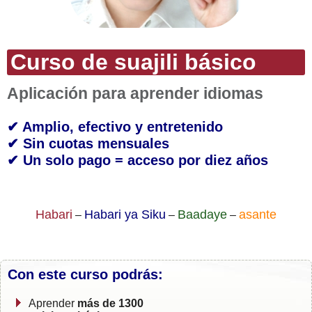
Curso de suajili básico
Aplicación para aprender idiomas
✔ Amplio, efectivo y entretenido
✔ Sin cuotas mensuales
✔ Un solo pago = acceso por diez años
Habari
Habari ya Siku
Baadaye
asante
–
–
–
Con este curso podrás:
Aprender
más de 1300