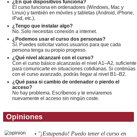
¿En qué dispositivos funciona?
El curso funciona en ordenadores (Windows, Mac y
Linux) y también en móviles y tabletas (Android, iPhone,
iPad, etc.).
¿Tengo que instalar algo?
No. Solo necesitas conexión a internet.
¿Podemos usar el curso dos personas?
Sí. Puedes solicitar varios usuarios para que cada
persona tenga su propio progreso.
¿Qué nivel alcanzaré con el curso?
Con el curso básico alcanzarás el nivel A1–A2, suficiente
para comunicarte en situaciones cotidianas. Si continúas
con el curso avanzado, podrás llegar al nivel B1–B2.
¿Qué pasa si cambio de ordenador o pierdo el
acceso?
No hay problema. Escríbenos y te enviaremos
nuevamente el acceso sin ningún coste.
Opiniones
"¡Estupendo! Puedo tener el curso en
•