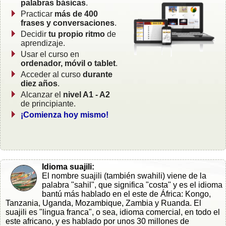
palabras básicas
.
Practicar
más de 400
frases y conversaciones
.
Decidir
tu propio ritmo
de
aprendizaje.
Usar el curso en
ordenador, móvil o tablet
.
Acceder al curso
durante
diez años
.
Alcanzar el
nivel A1 - A2
de principiante.
¡Comienza hoy mismo!
Idioma suajili:
El nombre suajili (también swahili) viene de la
palabra "sahil", que significa "costa" y es el idioma
bantú más hablado en el este de África: Kongo,
Tanzania, Uganda, Mozambique, Zambia y Ruanda. El
suajili es "lingua franca", o sea, idioma comercial, en todo el
este africano, y es hablado por unos 30 millones de