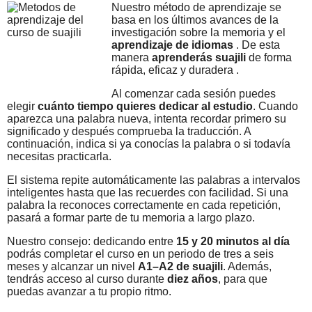
Nuestro método de aprendizaje se
basa en los últimos avances de la
investigación sobre la memoria y el
aprendizaje de idiomas
. De esta
manera
aprenderás suajili
de forma
rápida, eficaz y duradera .
Al comenzar cada sesión puedes
elegir
cuánto tiempo quieres dedicar al estudio
. Cuando
aparezca una palabra nueva, intenta recordar primero su
significado y después comprueba la traducción. A
continuación, indica si ya conocías la palabra o si todavía
necesitas practicarla.
El sistema repite automáticamente las palabras a intervalos
inteligentes hasta que las recuerdes con facilidad. Si una
palabra la reconoces correctamente en cada repetición,
pasará a formar parte de tu memoria a largo plazo.
Nuestro consejo: dedicando entre
15 y 20 minutos al día
podrás completar el curso en un periodo de tres a seis
meses y alcanzar un nivel
A1–A2 de suajili
. Además,
tendrás acceso al curso durante
diez años
, para que
puedas avanzar a tu propio ritmo.