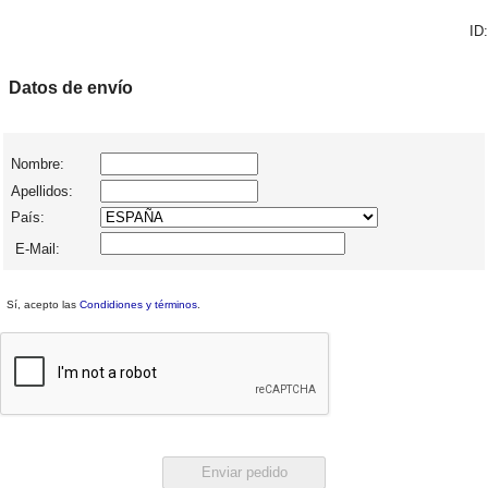
ID:
Datos de envío
Nombre:
Apellidos:
País:
E-Mail:
Sí, acepto las
Condidiones y términos
.