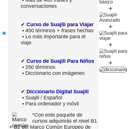
conversaciones
+
✔
Curso de Suajili para Viajar
+
• 450 términos + frases hechas
• Lo más importante para el
viaje
+
✔
Curso de Suajili Para Niños
+
• 250 términos
• Diccionario con imágenes
✔
Diccionario Digital Suajili
• Suajili / Español
• Para ordenador y móvil
*Con este paquete de
cursos adquirirás el nivel B1
+ B2 del Marco Común Europeo de