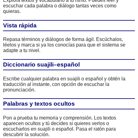
Explora textos y vocabulario a tu ritmo. Puedes leer y
escuchar cada palabra o diálogo tantas veces como
quieras.
Vista rápida
Repasa términos y diálogos de forma ágil. Escúchalos,
léelos y marca si ya los conocías para que el sistema se
adapte a tu nivel.
Diccionario suajili–español
Escribe cualquier palabra en suajili o español y obtén la
traducción al instante, con opción de escuchar la
pronunciación.
Palabras y textos ocultos
Pon a prueba tu memoria y comprensión. Los textos
aparecen ocultos y tú decides si quieres verlos o
escucharlos en suajili o español. Pasa el ratón para
descubrir la solución.