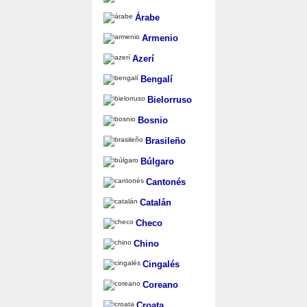
Árabe
Armenio
Azerí
Bengalí
Bielorruso
Bosnio
Brasileño
Búlgaro
Cantonés
Catalán
Checo
Chino
Cingalés
Coreano
Croata