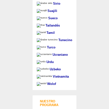
Sirio
Suajili
Sueco
Tailandés
Tamil
Tunecino
Turco
Ucraniano
Urdu
Uzbeko
Vietnamita
Wolof
NUESTRO
PROGRAMA