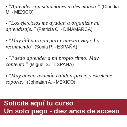
"Aprender con situaciones reales motiva:"
•
(Claudia
M: - MEXICO)
"Los ejercicios me ayudan a organizar mi
•
aprendizaje.."
(Patricia C: - DINAMARCA)
"Muy útil para preparar nuestro viaje. Lo
•
recomiendo"
(Sonia P: - ESPAÑA)
"Puedo aprender a mi propio ritmo. Muy
•
contento."
(Miguel S. - ESPAÑA)
"Muy buena relación calidad-precio y excelente
•
soporte."
(Johnatan A. - MEXICO)
Solicita aquí tu curso
Un solo pago - diez años de acceso