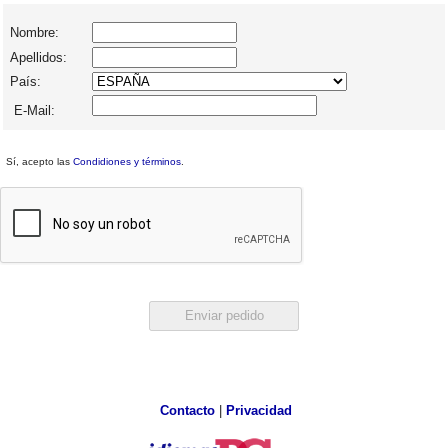
Nombre:
Apellidos:
País:
E-Mail:
Sí, acepto las
Condidiones y términos
.
Contacto
|
Privacidad