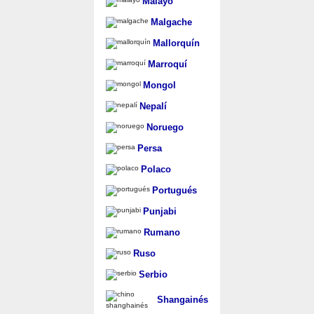
Malayo
Malgache
Mallorquín
Marroquí
Mongol
Nepalí
Noruego
Persa
Polaco
Portugués
Punjabi
Rumano
Ruso
Serbio
Shangainés