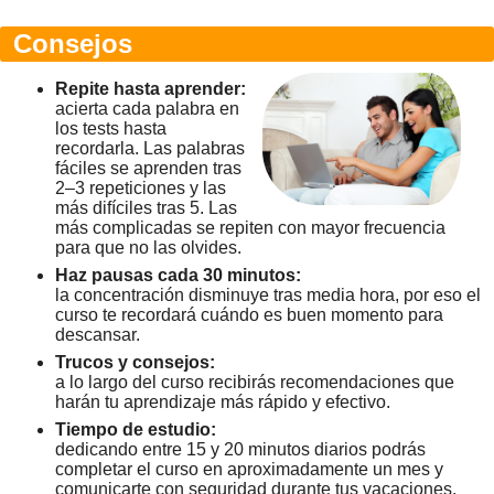
Consejos
Repite hasta aprender:
acierta cada palabra en
los tests hasta
recordarla. Las palabras
fáciles se aprenden tras
2–3 repeticiones y las
más difíciles tras 5. Las
más complicadas se repiten con mayor frecuencia
para que no las olvides.
Haz pausas cada 30 minutos:
la concentración disminuye tras media hora, por eso el
curso te recordará cuándo es buen momento para
descansar.
Trucos y consejos:
a lo largo del curso recibirás recomendaciones que
harán tu aprendizaje más rápido y efectivo.
Tiempo de estudio:
dedicando entre 15 y 20 minutos diarios podrás
completar el curso en aproximadamente un mes y
comunicarte con seguridad durante tus vacaciones.