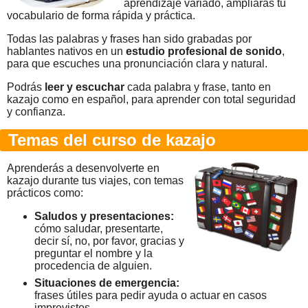
aprendizaje variado, ampliarás tu
vocabulario de forma rápida y práctica.
Todas las palabras y frases han sido grabadas por
hablantes nativos en un
estudio profesional de sonido
,
para que escuches una pronunciación clara y natural.
Podrás
leer y escuchar
cada palabra y frase, tanto en
kazajo como en español, para aprender con total seguridad
y confianza.
Temas del curso de kazajo
Aprenderás a desenvolverte en
kazajo durante tus viajes, con temas
prácticos como:
Saludos y presentaciones:
cómo saludar, presentarte,
decir sí, no, por favor, gracias y
preguntar el nombre y la
procedencia de alguien.
Situaciones de emergencia:
frases útiles para pedir ayuda o actuar en casos
imprevistos.