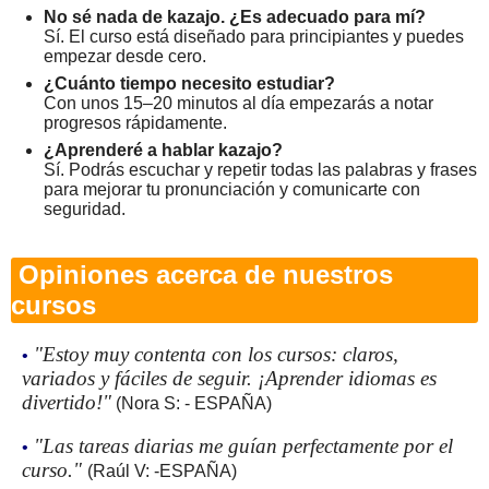
No sé nada de kazajo. ¿Es adecuado para mí?
Sí. El curso está diseñado para principiantes y puedes
empezar desde cero.
¿Cuánto tiempo necesito estudiar?
Con unos 15–20 minutos al día empezarás a notar
progresos rápidamente.
¿Aprenderé a hablar kazajo?
Sí. Podrás escuchar y repetir todas las palabras y frases
para mejorar tu pronunciación y comunicarte con
seguridad.
Opiniones acerca de nuestros
cursos
"Estoy muy contenta con los cursos: claros,
•
variados y fáciles de seguir. ¡Aprender idiomas es
divertido!"
(Nora S: - ESPAÑA)
"Las tareas diarias me guían perfectamente por el
•
curso."
(Raúl V: -ESPAÑA)