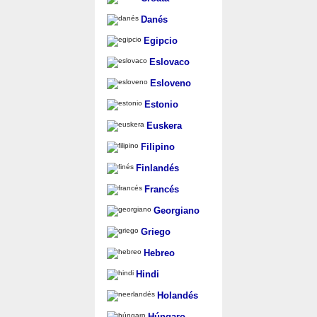
Danés
Egipcio
Eslovaco
Esloveno
Estonio
Euskera
Filipino
Finlandés
Francés
Georgiano
Griego
Hebreo
Hindi
Holandés
Húngaro