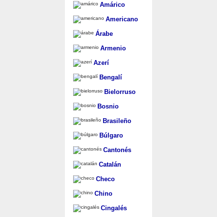
Amárico
Americano
Árabe
Armenio
Azerí
Bengalí
Bielorruso
Bosnio
Brasileño
Búlgaro
Cantonés
Catalán
Checo
Chino
Cingalés