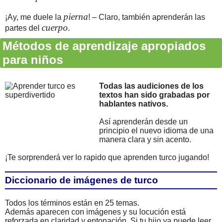
pierna
¡Ay, me duele la
! – Claro, también aprenderán las
cuerpo
partes del
.
Métodos de aprendizaje apropiados
para niños
Todas las audiciones de los
textos han sido grabadas por
hablantes nativos.
Así aprenderán desde un
principio el nuevo idioma de una
manera clara y sin acento.
¡Te sorprenderá ver lo rapido que aprenden turco jugando!
Diccionario de imágenes de turco
Todos los términos están en 25 temas.
Además aparecen con imágenes y su locución está
reforzada en claridad y entonación. Si tu hijo ya puede leer,