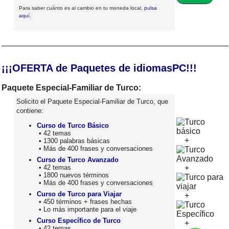
Para saber cuánto es al cambio en tu moneda local,
pulsa
aquí
.
¡¡¡OFERTA de Paquetes de idiomasPC!!!
Paquete Especial-Familiar de Turco:
Solicito el Paquete Especial-Familiar de Turco, que
contiene:
Curso de Turco Básico
• 42 temas
+
• 1300 palabras básicas
• Más de 400 frases y conversaciones
Curso de Turco Avanzado
• 42 temas
+
• 1800 nuevos términos
• Más de 400 frases y conversaciones
Curso de Turco para Viajar
+
• 450 términos + frases hechas
• Lo más importante para el viaje
Curso Específico de Turco
+
• 42 temas