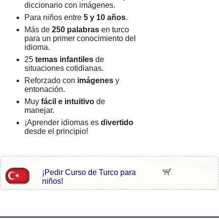
diccionario con imágenes.
Para niños entre
5 y 10 años
.
Más de
250 palabras
en turco
para un primer conocimiento del
idioma.
25
temas infantiles
de
situaciones cotidianas.
Reforzado con
imágenes
y
entonación.
Muy
fácil e intuitivo
de
manejar.
¡Aprender idiomas es
divertido
desde el principio!
¡Pedir Curso de Turco para
niños!