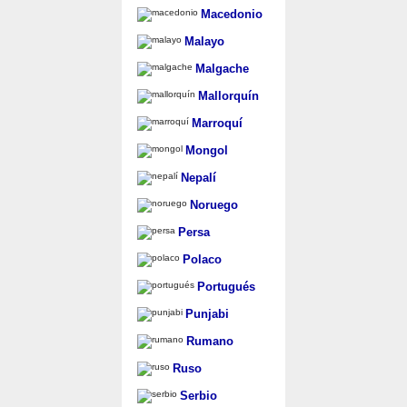
Macedonio
Malayo
Malgache
Mallorquín
Marroquí
Mongol
Nepalí
Noruego
Persa
Polaco
Portugués
Punjabi
Rumano
Ruso
Serbio