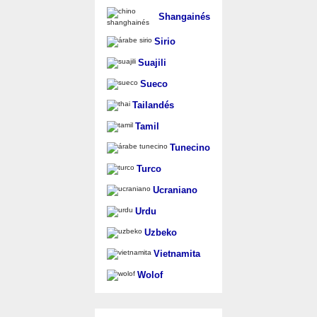
Shangainés
Sirio
Suajili
Sueco
Tailandés
Tamil
Tunecino
Turco
Ucraniano
Urdu
Uzbeko
Vietnamita
Wolof