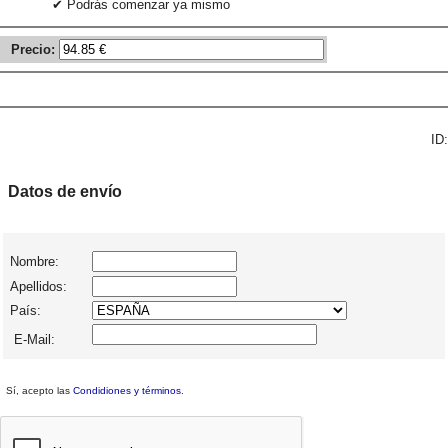
✔ Podrás comenzar ya mismo
Precio:
ID:
Datos de envío
Nombre:
Apellidos:
País:
E-Mail:
Sí, acepto las
Condidiones y términos
.