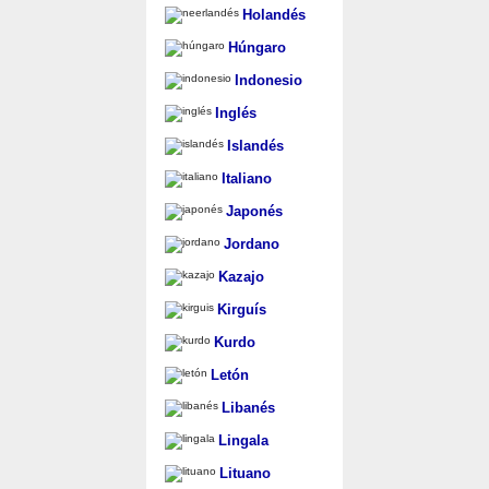
Holandés
Húngaro
Indonesio
Inglés
Islandés
Italiano
Japonés
Jordano
Kazajo
Kirguís
Kurdo
Letón
Libanés
Lingala
Lituano