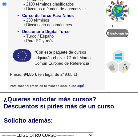
• 2100 términos clasificados
• Diversos métodos de aprendizaje
Curso de Turco Para Niños
• 250 términos
• Diccionario con imágenes
+
Diccionario Digital Turco
• Turco / Español
• Para PC y móvil
*Con este paquete de cursos
adquirirás el nivel C1 del Marco
Común Europeo de Referencia
Precio:
94,85 €
(en lugar de 249,85 €)
Para saber el precio en tu moneda local,
pulsa aquí
.
¿Quieres solicitar más cursos?
Descuentos si pides más de un curso
Solicito además: