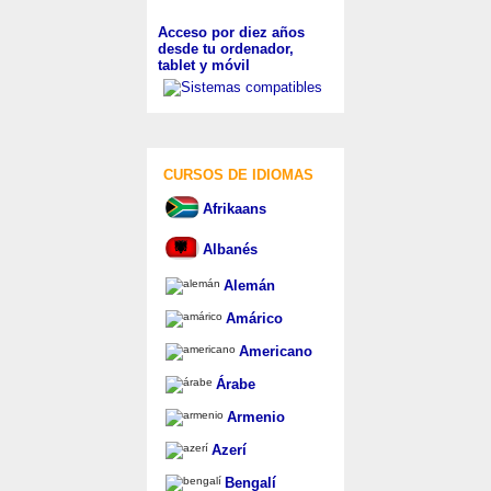
Acceso por diez años
desde tu ordenador,
tablet y móvil
CURSOS DE IDIOMAS
Afrikaans
Albanés
Alemán
Amárico
Americano
Árabe
Armenio
Azerí
Bengalí