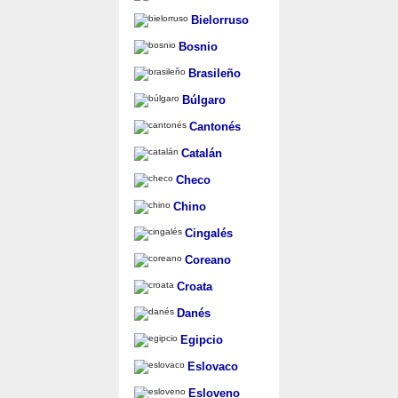
Bielorruso
Bosnio
Brasileño
Búlgaro
Cantonés
Catalán
Checo
Chino
Cingalés
Coreano
Croata
Danés
Egipcio
Eslovaco
Esloveno