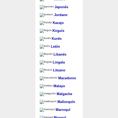
Japonés
Jordano
Kazajo
Kirguís
Kurdo
Letón
Libanés
Lingala
Lituano
Macedonio
Malayo
Malgache
Mallorquín
Marroquí
Mongol