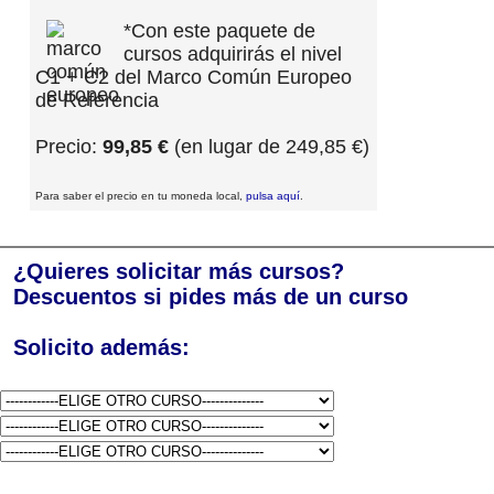
*Con este paquete de
cursos adquirirás el nivel
C1 + C2 del Marco Común Europeo
de Referencia
Precio:
99,85 €
(en lugar de 249,85 €)
Para saber el precio en tu moneda local,
pulsa aquí
.
¿Quieres solicitar más cursos?
Descuentos si pides más de un curso
Solicito además: