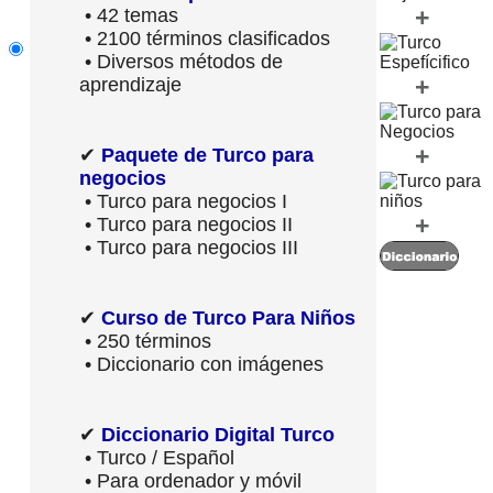
+
• 42 temas
• 2100 términos clasificados
• Diversos métodos de
+
aprendizaje
+
✔
Paquete de Turco para
negocios
• Turco para negocios I
+
• Turco para negocios II
• Turco para negocios III
✔
Curso de Turco Para Niños
• 250 términos
• Diccionario con imágenes
✔
Diccionario Digital Turco
• Turco / Español
• Para ordenador y móvil