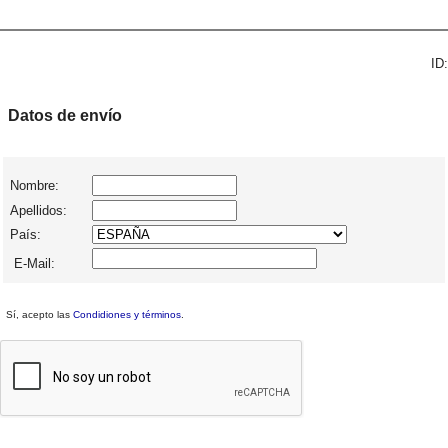
ID:
Datos de envío
Nombre:
Apellidos:
País:
E-Mail:
Sí, acepto las
Condidiones y términos
.