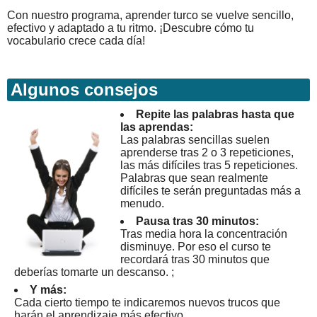
Con nuestro programa, aprender turco se vuelve sencillo,
efectivo y adaptado a tu ritmo. ¡Descubre cómo tu
vocabulario crece cada día!
Algunos consejos
Repite las palabras hasta que
las aprendas:
Las palabras sencillas suelen
aprenderse tras 2 o 3 repeticiones,
las más difíciles tras 5 repeticiones.
Palabras que sean realmente
difíciles te serán preguntadas más a
menudo.
Pausa tras 30 minutos:
Tras media hora la concentración
disminuye. Por eso el curso te
recordará tras 30 minutos que
deberías tomarte un descanso. ;
Y más:
Cada cierto tiempo te indicaremos nuevos trucos que
harán el aprendizaje más efectivo.