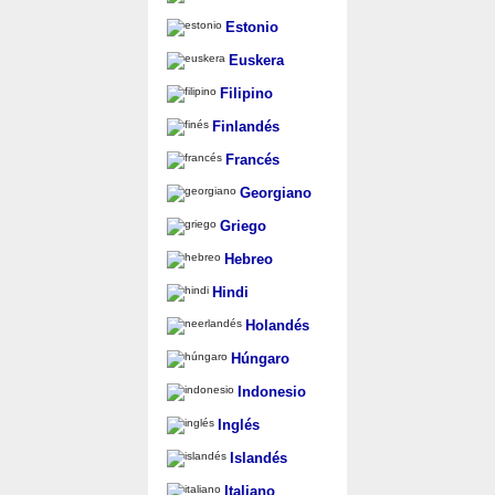
Estonio
Euskera
Filipino
Finlandés
Francés
Georgiano
Griego
Hebreo
Hindi
Holandés
Húngaro
Indonesio
Inglés
Islandés
Italiano