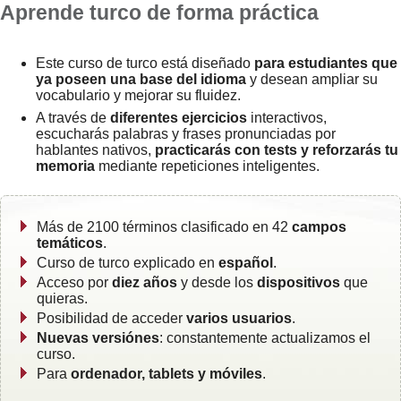
Aprende turco de forma práctica
Este curso de turco está diseñado
para estudiantes que
ya poseen una base del idioma
y desean ampliar su
vocabulario y mejorar su fluidez.
A través de
diferentes ejercicios
interactivos,
escucharás palabras y frases pronunciadas por
hablantes nativos,
practicarás con tests y reforzarás tu
memoria
mediante repeticiones inteligentes.
Más de 2100 términos clasificado en 42
campos
temáticos
.
Curso de turco explicado en
español
.
Acceso por
diez años
y desde los
dispositivos
que
quieras.
Posibilidad de acceder
varios usuarios
.
Nuevas versiónes
: constantemente actualizamos el
curso.
Para
ordenador, tablets y móviles
.