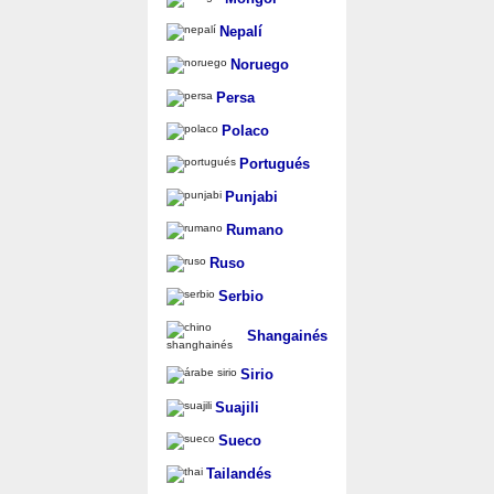
Nepalí
Noruego
Persa
Polaco
Portugués
Punjabi
Rumano
Ruso
Serbio
Shangainés
Sirio
Suajili
Sueco
Tailandés