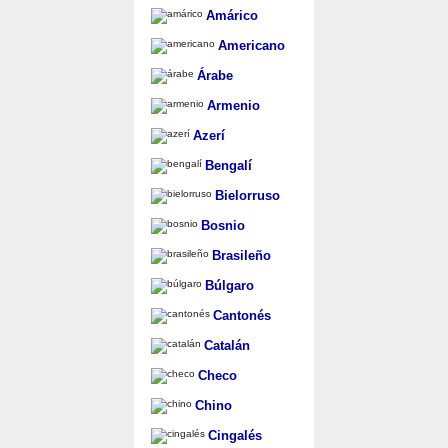
Amárico
Americano
Árabe
Armenio
Azerí
Bengalí
Bielorruso
Bosnio
Brasileño
Búlgaro
Cantonés
Catalán
Checo
Chino
Cingalés