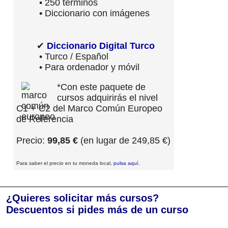
• 250 términos
• Diccionario con imágenes
✔
Diccionario Digital Turco
• Turco / Español
• Para ordenador y móvil
*Con este paquete de
cursos adquirirás el nivel
C1 + C2 del Marco Común Europeo
de Referencia
Precio:
99,85 €
(en lugar de 249,85 €)
Para saber el precio en tu moneda local,
pulsa aquí
.
¿Quieres solicitar más cursos?
Descuentos si pides más de un curso