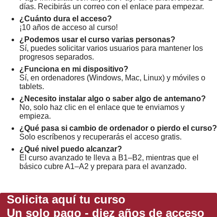
días. Recibirás un correo con el enlace para empezar.
¿Cuánto dura el acceso?
¡10 años de acceso al curso!
¿Podemos usar el curso varias personas?
Sí, puedes solicitar varios usuarios para mantener los
progresos separados.
¿Funciona en mi dispositivo?
Sí, en ordenadores (Windows, Mac, Linux) y móviles o
tablets.
¿Necesito instalar algo o saber algo de antemano?
No, solo haz clic en el enlace que te enviamos y
empieza.
¿Qué pasa si cambio de ordenador o pierdo el curso?
Solo escríbenos y recuperarás el acceso gratis.
¿Qué nivel puedo alcanzar?
El curso avanzado te lleva a B1–B2, mientras que el
básico cubre A1–A2 y prepara para el avanzado.
Solicita aquí tu curso
Un solo pago - diez años de acceso