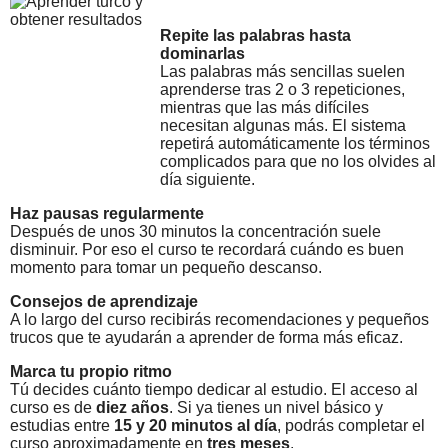
Repite las palabras hasta
dominarlas
Las palabras más sencillas suelen
aprenderse tras 2 o 3 repeticiones,
mientras que las más difíciles
necesitan algunas más. El sistema
repetirá automáticamente los términos
complicados para que no los olvides al
día siguiente.
Haz pausas regularmente
Después de unos 30 minutos la concentración suele
disminuir. Por eso el curso te recordará cuándo es buen
momento para tomar un pequeño descanso.
Consejos de aprendizaje
A lo largo del curso recibirás recomendaciones y pequeños
trucos que te ayudarán a aprender de forma más eficaz.
Marca tu propio ritmo
Tú decides cuánto tiempo dedicar al estudio. El acceso al
curso es de
diez años
. Si ya tienes un nivel básico y
estudias entre
15 y 20 minutos al día
, podrás completar el
curso aproximadamente en
tres meses
.