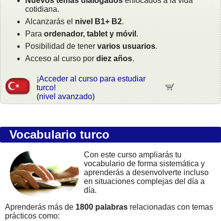
Nuevos temas dialogados
enfocados a la vida
cotidiana.
Alcanzarás el
nivel B1+ B2
.
Para
ordenador, tablet y móvil
.
Posibilidad de tener
varios usuarios
.
Acceso al curso por
diez años
.
¡Acceder al curso para estudiar
turco!
(nivel avanzado)
Vocabulario turco
Con este curso ampliarás tu
vocabulario de forma sistemática y
aprenderás a desenvolverte incluso
en situaciones complejas del día a
día.
Aprenderás más de
1800 palabras
relacionadas con temas
prácticos como: