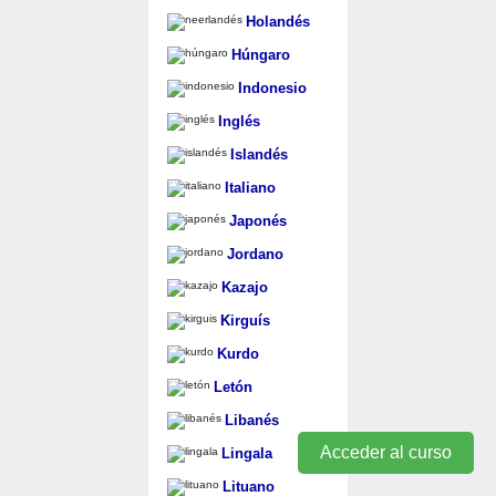
Holandés
Húngaro
Indonesio
Inglés
Islandés
Italiano
Japonés
Jordano
Kazajo
Kirguís
Kurdo
Letón
Libanés
Acceder al curso
Lingala
Lituano