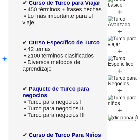
✔
Curso de Turco para Viajar
• 450 términos + frases hechas
+
• Lo más importante para el
viaje
+
✔
Curso Específico de Turco
• 42 temas
+
• 2100 términos clasificados
• Diversos métodos de
aprendizaje
+
✔
Paquete de Turco para
+
negocios
• Turco para negocios I
• Turco para negocios II
+
• Turco para negocios III
✔
Curso de Turco Para Niños