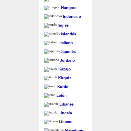
Húngaro
Indonesio
Inglés
Islandés
Italiano
Japonés
Jordano
Kazajo
Kirguís
Kurdo
Letón
Libanés
Lingala
Lituano
Macedonio