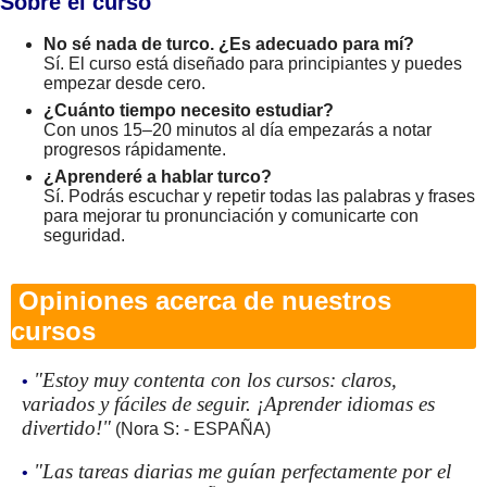
Sobre el curso
No sé nada de turco. ¿Es adecuado para mí?
Sí. El curso está diseñado para principiantes y puedes
empezar desde cero.
¿Cuánto tiempo necesito estudiar?
Con unos 15–20 minutos al día empezarás a notar
progresos rápidamente.
¿Aprenderé a hablar turco?
Sí. Podrás escuchar y repetir todas las palabras y frases
para mejorar tu pronunciación y comunicarte con
seguridad.
Opiniones acerca de nuestros
cursos
"Estoy muy contenta con los cursos: claros,
•
variados y fáciles de seguir. ¡Aprender idiomas es
divertido!"
(Nora S: - ESPAÑA)
"Las tareas diarias me guían perfectamente por el
•