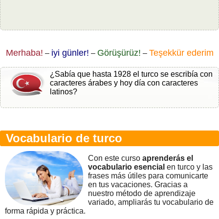
Merhaba!
iyi günler!
Görüşürüz!
Teşekkür ederim
–
–
–
¿Sabía que hasta 1928 el turco se escribía con
caracteres árabes y hoy día con caracteres
latinos?
Vocabulario de turco
Con este curso
aprenderás el
vocabulario esencial
en turco y las
frases más útiles para comunicarte
en tus vacaciones. Gracias a
nuestro método de aprendizaje
variado, ampliarás tu vocabulario de
forma rápida y práctica.