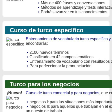
•
Más de 400 frases y conversaciones
•
Métodos de aprendizaje y tests interacti
•
Podrás avanzar en tus conocimientos
Curso de turco específico
Entrenamiento de vocabulario turco específico y 
encontrarás:
•
2100 nuevos términos
•
Clasificado en 42 campos temáticos
•
Entrenamiento de vocabulario con resultados 
•
Para perfeccionar la pronunciación
Turco para los negocios
¡Nuevo!
Curso de turco comercial y para negocios
, que c
•
negocios I: para las situaciones más importan
•
negocios II: para aquellos que trabajan en el ex
un puesto de trabajo.