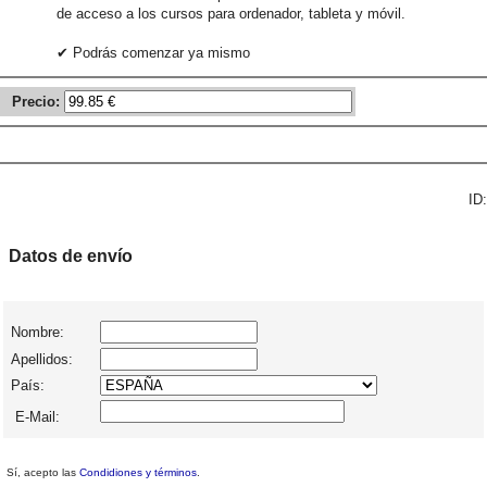
de acceso a los cursos para ordenador, tableta y móvil.
✔ Podrás comenzar ya mismo
Precio:
ID:
Datos de envío
Nombre:
Apellidos:
País:
E-Mail:
Sí, acepto las
Condidiones y términos
.