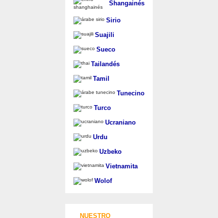
Shangainés
Sirio
Suajili
Sueco
Tailandés
Tamil
Tunecino
Turco
Ucraniano
Urdu
Uzbeko
Vietnamita
Wolof
NUESTRO