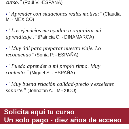
curso."
(Raúl V: -ESPAÑA)
"Aprender con situaciones reales motiva:"
•
(Claudia
M: - MEXICO)
"Los ejercicios me ayudan a organizar mi
•
aprendizaje.."
(Patricia C: - DINAMARCA)
"Muy útil para preparar nuestro viaje. Lo
•
recomiendo"
(Sonia P: - ESPAÑA)
"Puedo aprender a mi propio ritmo. Muy
•
contento."
(Miguel S. - ESPAÑA)
"Muy buena relación calidad-precio y excelente
•
soporte."
(Johnatan A. - MEXICO)
Solicita aquí tu curso
Un solo pago - diez años de acceso