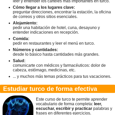
leer y entender los carteles más importantes en turco.
Cómo llegar a los lugares clave:
preguntar direcciones, encontrar la estación, la oficina
de correos y otros sitios esenciales.
Alojamiento:
pedir una habitación de hotel, cuna, desayuno y
entender indicaciones en recepción.
Comida:
pedir en restaurantes y leer el menú en turco.
Números y cantidades:
desde lo básico hasta cantidades más grandes.
Salud:
comunicarte con médicos y farmacéuticos: dolor de
cabeza, estómago, medicinas, etc.
... y muchos más temas prácticos para tus vacaciones.
Estudiar turco de forma efectiva
Este curso de turco te permite aprender
vocabulario de forma completa:
leer,
escuchar, escribir y practicar
palabras y
frases en diferentes ejercicios.