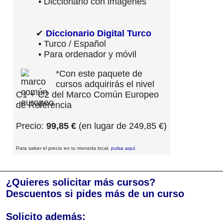
• Diccionario con imágenes
✔
Diccionario Digital Turco
• Turco / Español
• Para ordenador y móvil
*Con este paquete de
cursos adquirirás el nivel
C1 + C2 del Marco Común Europeo
de Referencia
Precio:
99,85 €
(en lugar de 249,85 €)
Para saber el precio en tu moneda local,
pulsa aquí
.
¿Quieres solicitar más cursos?
Descuentos si pides más de un curso
Solicito además: