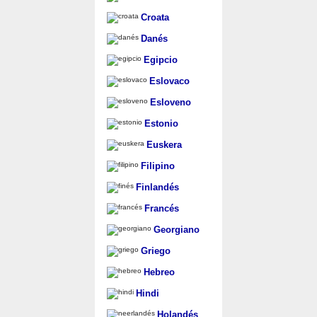
Croata
Danés
Egipcio
Eslovaco
Esloveno
Estonio
Euskera
Filipino
Finlandés
Francés
Georgiano
Griego
Hebreo
Hindi
Holandés