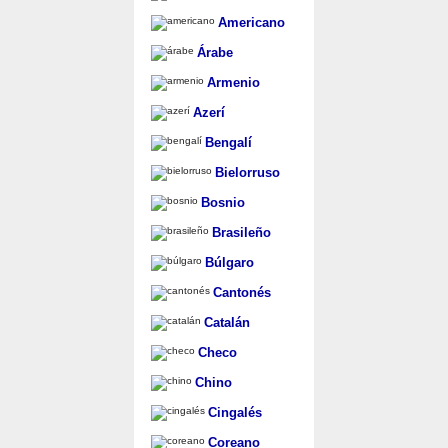
Americano
Árabe
Armenio
Azerí
Bengalí
Bielorruso
Bosnio
Brasileño
Búlgaro
Cantonés
Catalán
Checo
Chino
Cingalés
Coreano