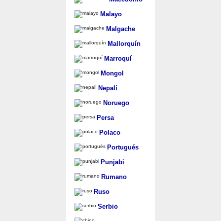
Malayo
Malgache
Mallorquín
Marroquí
Mongol
Nepalí
Noruego
Persa
Polaco
Portugués
Punjabi
Rumano
Ruso
Serbio