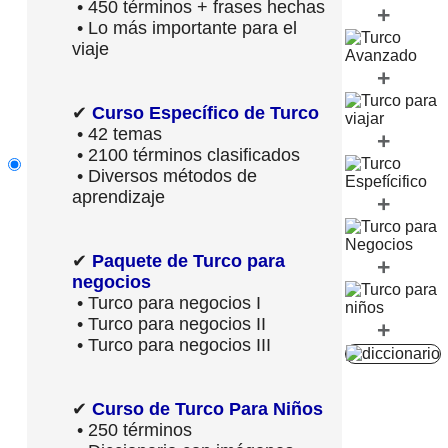
• 450 términos + frases hechas
+
• Lo más importante para el
viaje
+
✔
Curso Específico de Turco
• 42 temas
+
• 2100 términos clasificados
• Diversos métodos de
aprendizaje
+
✔
Paquete de Turco para
+
negocios
• Turco para negocios I
• Turco para negocios II
+
• Turco para negocios III
✔
Curso de Turco Para Niños
• 250 términos