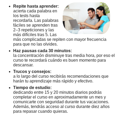
Repite hasta aprender:
acierta cada palabra en
los tests hasta
recordarla. Las palabras
fáciles se aprenden tras
2–3 repeticiones y las
más difíciles tras 5. Las
más complicadas se repiten con mayor frecuencia
para que no las olvides.
Haz pausas cada 30 minutos:
la concentración disminuye tras media hora, por eso el
curso te recordará cuándo es buen momento para
descansar.
Trucos y consejos:
a lo largo del curso recibirás recomendaciones que
harán tu aprendizaje más rápido y efectivo.
Tiempo de estudio:
dedicando entre 15 y 20 minutos diarios podrás
completar el curso en aproximadamente un mes y
comunicarte con seguridad durante tus vacaciones.
Además, tendrás acceso al curso durante diez años
para repasar cuando quieras.