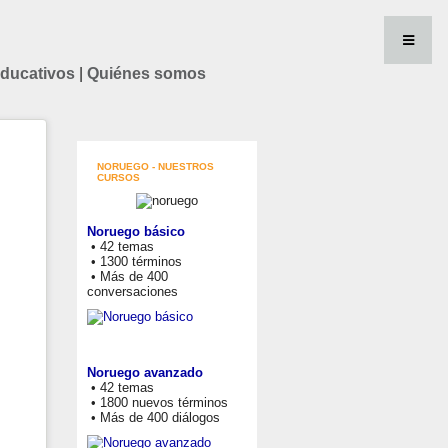
educativos
|
Quiénes somos
NORUEGO - NUESTROS
CURSOS
Noruego básico
• 42 temas
• 1300 términos
• Más de 400
conversaciones
Noruego avanzado
• 42 temas
• 1800 nuevos términos
• Más de 400 diálogos