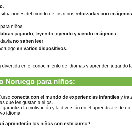
o
.
 situaciones del mundo de los niños
reforzadas con imágenes
para niños.
alabras jugando, leyendo, oyendo y viendo imágenes
.
odavía
no saben leer
.
 noruego
en varios dispositivos
.
a divertida en el conocimiento de idiomas y aprenden jugando l
o Noruego para niños:
Curso
conecta con el mundo de experiencias infantiles
y trat
as que les gustan a ellos.
o garantiza la motivación y la diversión en el aprendizaje de un
vo idioma.
é aprenderán los niños con este curso?