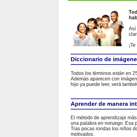
Tod
hab
Así
clar
¡Te
Diccionario de imágen
Todos los términos están en 2
Además aparecen con imágenes 
hijo ya puede leer, verá tambi
Aprender de manera intu
El método de aprendizaje más e
una palabra en noruego. Esa p
Tras pocas rondas los niños d
motivados.