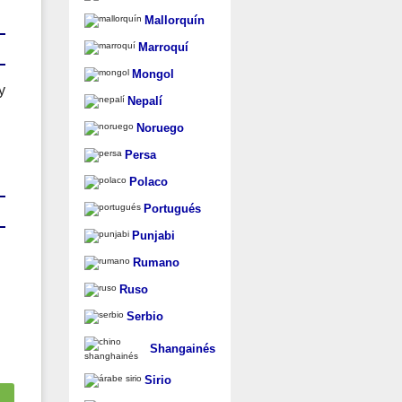
Mallorquín
Marroquí
Mongol
y
Nepalí
Noruego
Persa
Polaco
Portugués
Punjabi
Rumano
Ruso
Serbio
Shangainés
Sirio