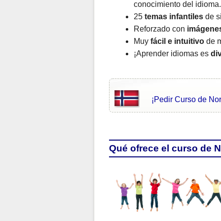
conocimiento del idioma.
25
temas infantiles
de si
Reforzado con
imágene
Muy
fácil e intuitivo
de m
¡Aprender idiomas es
di
¡Pedir Curso de No
Qué ofrece el curso de 