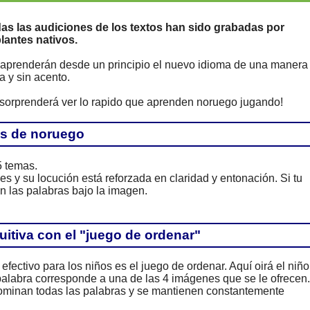
as las audiciones de los textos han sido grabadas por
lantes nativos.
 aprenderán desde un principio el nuevo idioma de una manera
a y sin acento.
 sorprenderá ver lo rapido que aprenden noruego jugando!
es de noruego
5 temas.
y su locución está reforzada en claridad y entonación. Si tu
én las palabras bajo la imagen.
itiva con el "juego de ordenar"
fectivo para los niños es el juego de ordenar. Aquí oirá el niño
alabra corresponde a una de las 4 imágenes que se le ofrecen.
ominan todas las palabras y se mantienen constantemente