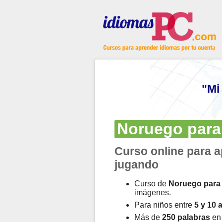
"Mi
Noruego para
Curso online para 
jugando
Curso de
Noruego para
imágenes.
Para niños entre
5 y 10 
Más de
250 palabras
en 