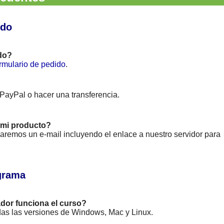
ido
do?
rmulario de pedido
.
 PayPal o hacer una transferencia.
mi producto?
viaremos un e-mail incluyendo el enlace a nuestro servidor para
grama
dor funciona el curso?
das las versiones de Windows, Mac y Linux.