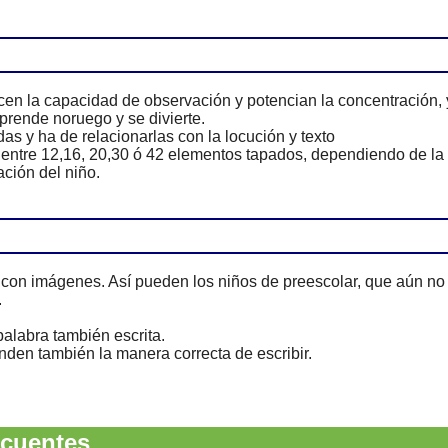
en la capacidad de observación y potencian la concentración, 
prende noruego y se divierte.
s y ha de relacionarlas con la locución y texto
 entre 12,16, 20,30 ó 42 elementos tapados, dependiendo de la
ción del niño.
con imágenes. Así pueden los niños de preescolar, que aún no
.
alabra también escrita.
den también la manera correcta de escribir.
cuentes