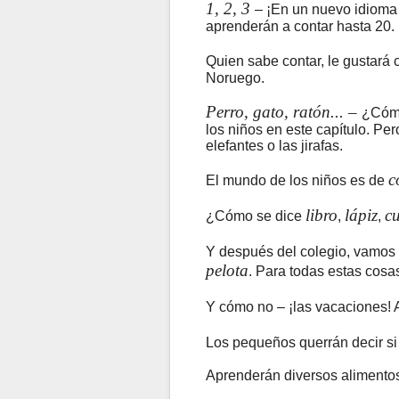
1, 2, 3
– ¡En un nuevo idioma
aprenderán a contar hasta 20.
Quien sabe contar, le gustará 
Noruego.
Perro, gato, ratón... –
¿Cómo
los niños en este capítulo. P
elefantes o las jirafas.
c
El mundo de los niños es de
libro
lápiz
c
¿Cómo se dice
,
,
Y después del colegio, vamos
pelota
. Para todas estas cosa
Y cómo no – ¡las vacaciones! 
Los pequeños querrán decir si
Aprenderán diversos alimentos