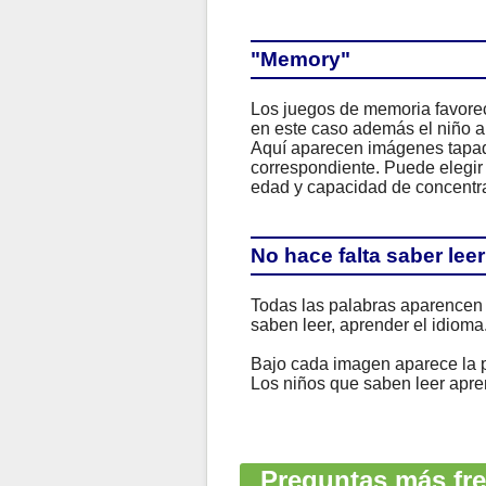
"Memory"
Los juegos de memoria favorec
en este caso además el niño a
Aquí aparecen imágenes tapada
correspondiente. Puede elegir
edad y capacidad de concentra
No hace falta saber leer
Todas las palabras aparencen 
saben leer, aprender el idioma
Bajo cada imagen aparece la p
Los niños que saben leer apren
Preguntas más fre