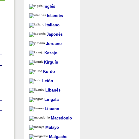
Inglés
Islandés
Italiano
Japonés
Jordano
Kazajo
Kirguís
Kurdo
Letón
Libanés
Lingala
Lituano
Macedonio
Malayo
Malgache