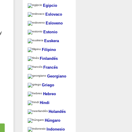
Egipcio
Eslovaco
Esloveno
Estonio
y
Euskera
Filipino
Finlandés
Francés
Georgiano
Griego
Hebreo
Hindi
Holandés
Húngaro
Indonesio