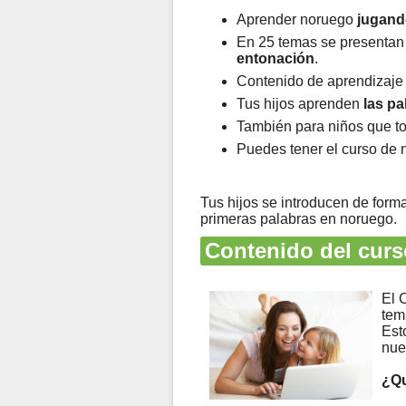
Aprender noruego
jugand
En 25 temas se presentan
entonación
.
Contenido de aprendizaje 
Tus hijos aprenden
las p
También para niños que t
Puedes tener el curso de
Tus hijos se introducen de form
primeras palabras en noruego.
Contenido del curs
El 
tem
Est
nue
¿Qu