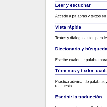
Leer y escuchar
Accede a palabras y textos en
Vista rápida
Textos y diálogos listos para l
Diccionario y búsqued
Escribe cualquier palabra para 
Términos y textos ocul
Practica adivinando palabras y
respuesta.
Escribir la traducción