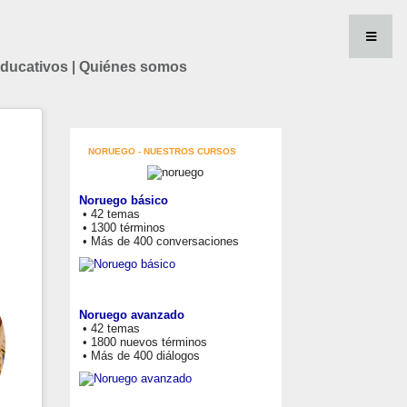
educativos
|
Quiénes somos
NORUEGO - NUESTROS CURSOS
Noruego básico
• 42 temas
• 1300 términos
• Más de 400 conversaciones
Noruego avanzado
• 42 temas
• 1800 nuevos términos
• Más de 400 diálogos