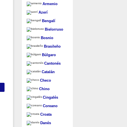
Armenio
Azerí
Bengalí
Bielorruso
Bosnio
Brasileño
Búlgaro
Cantonés
Catalán
Checo
Chino
Cingalés
Coreano
Croata
Danés