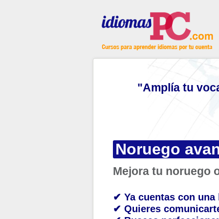
"Amplía tu voc
Noruego ava
Mejora tu noruego o
✔ Ya cuentas con una 
✔ Quieres comunicarte