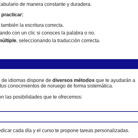
cabulario de manera constante y duradera.
practicar:
 también la escritura correcta.
cando con un clic si conoces la palabra o no.
múltiple
, seleccionando la traducción correcta.
o de idiomas dispone de
diversos métodos
que te ayudarán a
 tus conocimientos de noruego de forma sistemática.
on las posibilidades que te ofrecemos:
dicar cada día y el curso te propone tareas personalizadas.