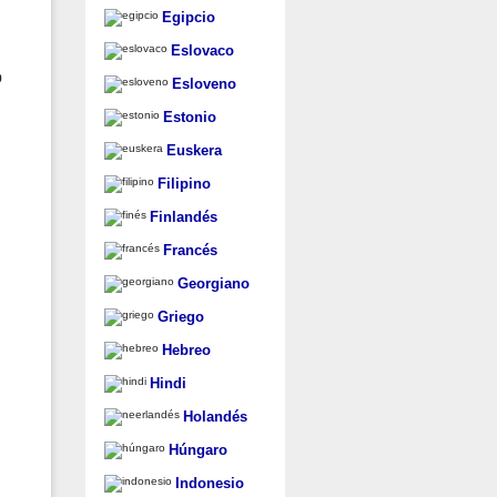
Egipcio
Eslovaco
o
Esloveno
Estonio
Euskera
Filipino
Finlandés
Francés
Georgiano
Griego
Hebreo
Hindi
Holandés
Húngaro
Indonesio