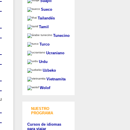
Suajili
Sueco
Tailandés
Tamil
Tunecino
Turco
Ucraniano
Urdu
Uzbeko
Vietnamita
Wolof
u
NUESTRO
PROGRAMA
Cursos de idiomas
para viajar