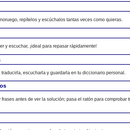
 noruego, repítelos y escúchalos tantas veces como quieras.
eer y escuchar, ¡ideal para repasar rápidamente!
a
traducirla, escucharla y guardarla en tu diccionario personal.
tos
 frases antes de ver la solución; pasa el ratón para comprobar t