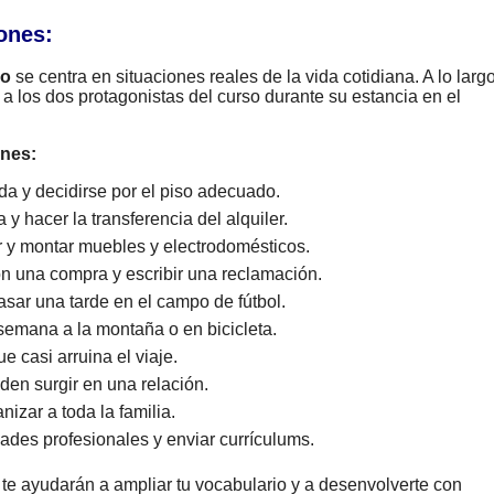
ones:
do
se centra en situaciones reales de la vida cotidiana. A lo larg
 los dos protagonistas del curso durante su estancia en el
ones:
a y decidirse por el piso adecuado.
 y hacer la transferencia del alquiler.
 y montar muebles y electrodomésticos.
n una compra y escribir una reclamación.
sar una tarde en el campo de fútbol.
emana a la montaña o en bicicleta.
 casi arruina el viaje.
en surgir en una relación.
izar a toda la familia.
des profesionales y enviar currículums.
 te ayudarán a ampliar tu vocabulario y a desenvolverte con