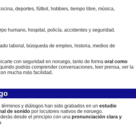
cocina, deportes, fútbol, hobbies, tiempo libre, música,
po humano, hospital, policía, accidentes y seguridad.
rcado laboral, búsqueda de empleo, historia, medios de
icarte con seguridad en noruego, tanto de forma
oral como
quirido podrás comprender conversaciones, leer prensa, ver la
 con mucha más facilidad.
go
 términos y diálogos han sido grabados en un
estudio
nal de sonido
por locutores nativos de noruego.
derás desde el principio con una
pronunciación clara y
a
.