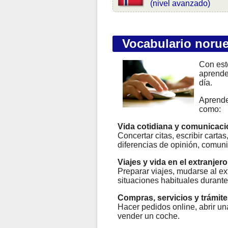
(nivel avanzado)
Vocabulario noru
Con est
aprende
día.
Aprend
como:
Vida cotidiana y comunicaci
Concertar citas, escribir carta
diferencias de opinión, comun
Viajes y vida en el extranjero
Preparar viajes, mudarse al ext
situaciones habituales durante
Compras, servicios y trámite
Hacer pedidos online, abrir un
vender un coche.