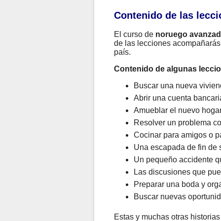
Contenido de las lecci
El curso de
noruego avanza
de las lecciones acompañarás a
país.
Contenido de algunas lecci
Buscar una nueva viviend
Abrir una cuenta bancaria
Amueblar el nuevo hogar
Resolver un problema co
Cocinar para amigos o pa
Una escapada de fin de s
Un pequeño accidente que
Las discusiones que pued
Preparar una boda y organ
Buscar nuevas oportunida
Estas y muchas otras historias