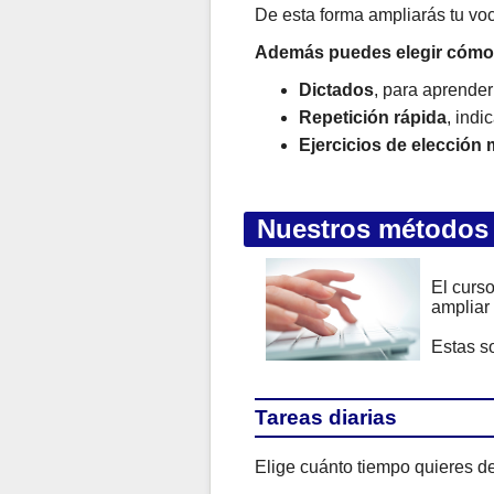
De esta forma ampliarás tu vo
Además puedes elegir cómo 
Dictados
, para aprender
Repetición rápida
, indi
Ejercicios de elección 
Nuestros métodos
El curs
ampliar
Estas s
Tareas diarias
Elige cuánto tiempo quieres de