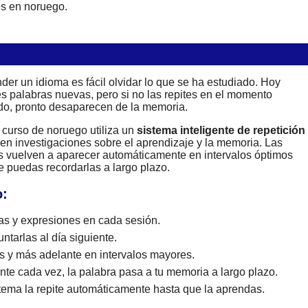
es en noruego.
der un idioma es fácil olvidar lo que se ha estudiado. Hoy
s palabras nuevas, pero si no las repites en el momento
o, pronto desaparecen de la memoria.
 curso de noruego utiliza un
sistema inteligente de repetición
en investigaciones sobre el aprendizaje y la memoria. Las
s vuelven a aparecer automáticamente en intervalos óptimos
e puedas recordarlas a largo plazo.
o:
s y expresiones en cada sesión.
ntarlas al día siguiente.
s y más adelante en intervalos mayores.
te cada vez, la palabra pasa a tu memoria a largo plazo.
istema la repite automáticamente hasta que la aprendas.