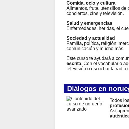
Comida, ocio y cultura
Alimentos, fruta, utensilios de 
conciertos, cine y televisión.
Salud y emergencias
Enfermedades, heridas, el cuer
Sociedad y actualidad
Familia, política, religión, me
comunicación y mucho más.
Este curso te ayudará a comun
escrita
. Con el vocabulario ad
televisión o escuchar la radio
Diálogos en norue
Todos los
profesio
Así apren
auténtic