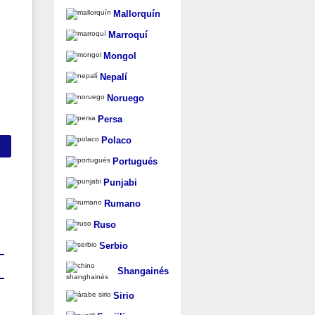
Mallorquín
Marroquí
Mongol
Nepalí
Noruego
Persa
Polaco
Portugués
Punjabi
Rumano
Ruso
Serbio
Shangainés
Sirio