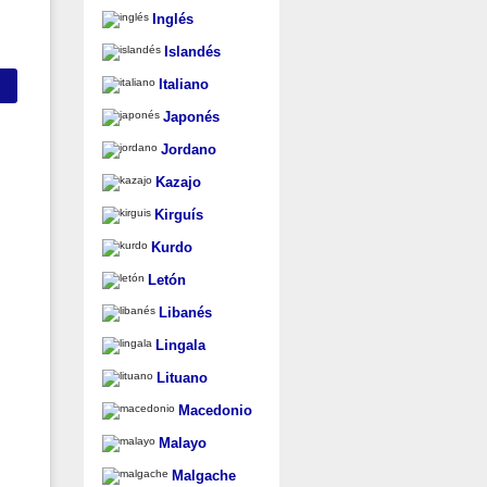
Inglés
Islandés
Italiano
Japonés
Jordano
Kazajo
Kirguís
Kurdo
Letón
Libanés
Lingala
Lituano
Macedonio
Malayo
Malgache