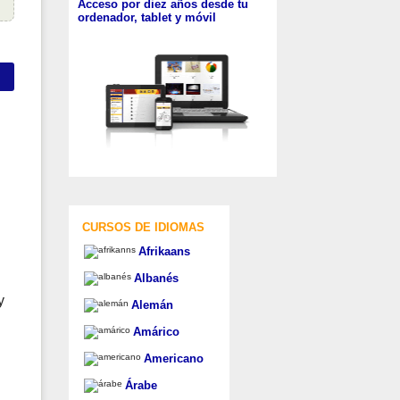
Acceso por diez años desde tu
ordenador, tablet y móvil
CURSOS DE IDIOMAS
Afrikaans
Albanés
y
Alemán
Amárico
Americano
Árabe