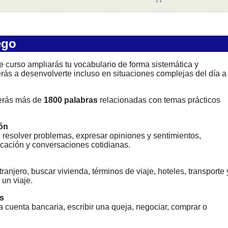
ego
e curso ampliarás tu vocabulario de forma sistemática y
rás a desenvolverte incluso en situaciones complejas del día a
erás más de
1800 palabras
relacionadas con temas prácticos
ón
s, resolver problemas, expresar opiniones y sentimientos,
icación y conversaciones cotidianas.
ranjero, buscar vivienda, términos de viaje, hoteles, transporte 
 un viaje.
s
a cuenta bancaria, escribir una queja, negociar, comprar o