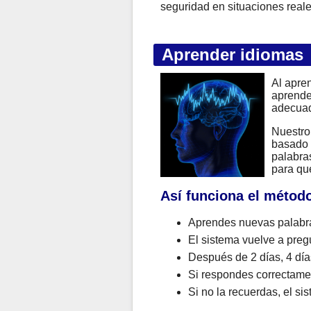
seguridad en situaciones real
Aprender idiomas
Al apren
aprende
adecuad
Nuestro
basado 
palabra
para qu
Así funciona el métod
Aprendes nuevas palabra
El sistema vuelve a pregu
Después de 2 días, 4 día
Si respondes correctamen
Si no la recuerdas, el s