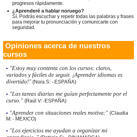
progresos rápidamente.
¿Aprenderé a hablar noruego?
Sí. Podrás escuchar y repetir todas las palabras y frases
para mejorar tu pronunciación y comunicarte con
seguridad.
Opiniones acerca de nuestros
cursos
"Estoy muy contenta con los cursos: claros,
•
variados y fáciles de seguir. ¡Aprender idiomas es
divertido!"
(Nora S: - ESPAÑA)
"Las tareas diarias me guían perfectamente por el
•
curso."
(Raúl V: -ESPAÑA)
"Aprender con situaciones reales motiva:"
•
(Claudia
M: - MEXICO)
"Los ejercicios me ayudan a organizar mi
•