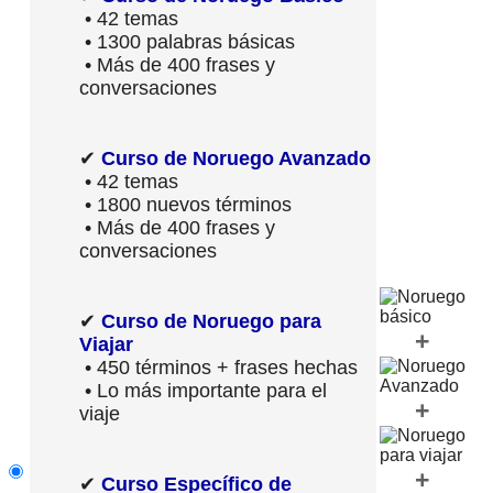
• 42 temas
• 1300 palabras básicas
• Más de 400 frases y
conversaciones
✔
Curso de Noruego Avanzado
• 42 temas
• 1800 nuevos términos
• Más de 400 frases y
conversaciones
✔
Curso de Noruego para
+
Viajar
• 450 términos + frases hechas
• Lo más importante para el
+
viaje
+
✔
Curso Específico de