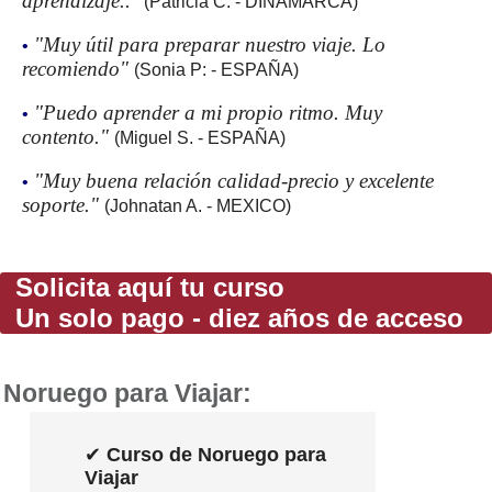
aprendizaje.."
(Patricia C: - DINAMARCA)
"Muy útil para preparar nuestro viaje. Lo
•
recomiendo"
(Sonia P: - ESPAÑA)
"Puedo aprender a mi propio ritmo. Muy
•
contento."
(Miguel S. - ESPAÑA)
"Muy buena relación calidad-precio y excelente
•
soporte."
(Johnatan A. - MEXICO)
Solicita aquí tu curso
Un solo pago - diez años de acceso
Noruego para Viajar:
✔
Curso de Noruego para
Viajar