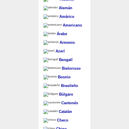
Alemán
Amárico
Americano
Árabe
Armenio
Azerí
Bengalí
Bielorruso
Bosnio
Brasileño
Búlgaro
Cantonés
Catalán
Checo
Chino