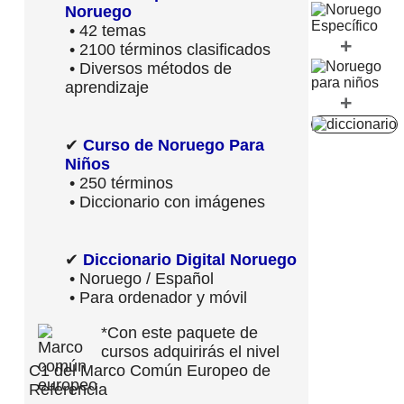
Noruego
• 42 temas
+
• 2100 términos clasificados
• Diversos métodos de
aprendizaje
+
✔
Curso de Noruego Para
Niños
• 250 términos
• Diccionario con imágenes
✔
Diccionario Digital Noruego
• Noruego / Español
• Para ordenador y móvil
*Con este paquete de
cursos adquirirás el nivel
C1 del Marco Común Europeo de
Referencia