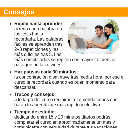
Consejos
Repite hasta aprender:
acierta cada palabra en
los tests hasta
recordarla. Las palabras
fáciles se aprenden tras
2–3 repeticiones y las
más difíciles tras 5. Las
más complicadas se repiten con mayor frecuencia
para que no las olvides.
Haz pausas cada 30 minutos:
la concentración disminuye tras media hora, por eso el
curso te recordará cuándo es buen momento para
descansar.
Trucos y consejos:
a lo largo del curso recibirás recomendaciones que
harán tu aprendizaje más rápido y efectivo.
Tiempo de estudio:
dedicando entre 15 y 20 minutos diarios podrás
completar el curso en aproximadamente un mes y
comunicarte con seguridad durante tus vacaciones.