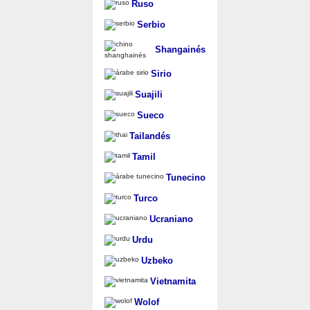
Ruso
Serbio
Shangainés
Sirio
Suajili
Sueco
Tailandés
Tamil
Tunecino
Turco
Ucraniano
Urdu
Uzbeko
Vietnamita
Wolof