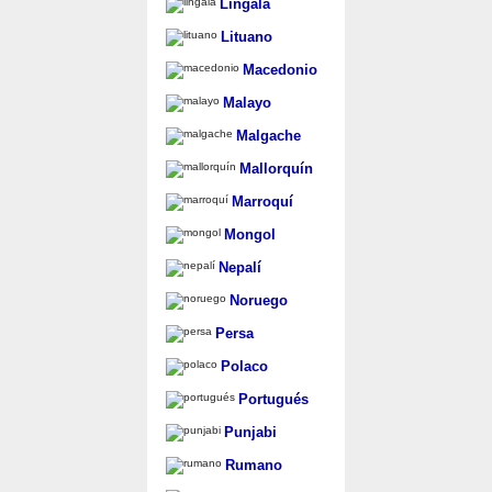
Lingala
Lituano
Macedonio
Malayo
Malgache
Mallorquín
Marroquí
Mongol
Nepalí
Noruego
Persa
Polaco
Portugués
Punjabi
Rumano