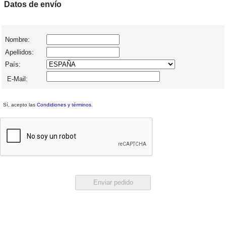
Datos de envío
Nombre:
Apellidos:
País:
E-Mail:
Sí, acepto las
Condidiones y términos
.