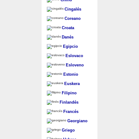
Cingalés
Coreano
Croata
Danés
Egipcio
Eslovaco
Esloveno
Estonio
Euskera
Filipino
Finlandés
Francés
Georgiano
Griego