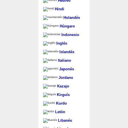
Hebreo
Hindi
Holandés
Húngaro
Indonesio
Inglés
Islandés
Italiano
Japonés
Jordano
Kazajo
Kirguís
Kurdo
Letón
Libanés