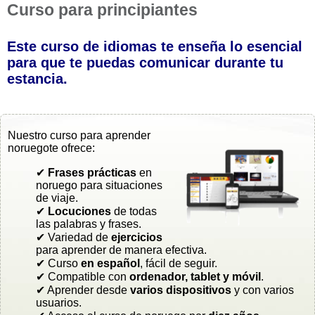
Curso para principiantes
Este curso de idiomas te enseña lo esencial
para que te puedas comunicar durante tu
estancia.
Nuestro curso para aprender
noruegote ofrece:
✔
Frases prácticas
en
noruego para situaciones
de viaje.
✔
Locuciones
de todas
las palabras y frases.
✔ Variedad de
ejercicios
para aprender de manera efectiva.
✔ Curso
en español
, fácil de seguir.
✔ Compatible con
ordenador, tablet y móvil
.
✔ Aprender desde
varios dispositivos
y con varios
usuarios.