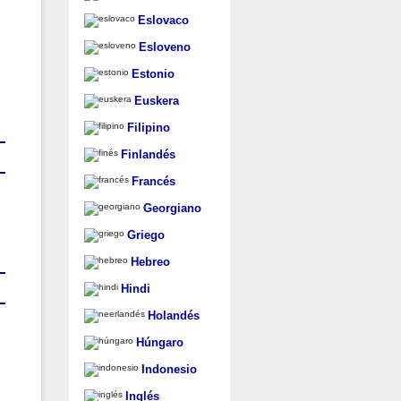
Eslovaco
Esloveno
Estonio
Euskera
Filipino
Finlandés
Francés
Georgiano
Griego
Hebreo
Hindi
Holandés
Húngaro
Indonesio
Inglés