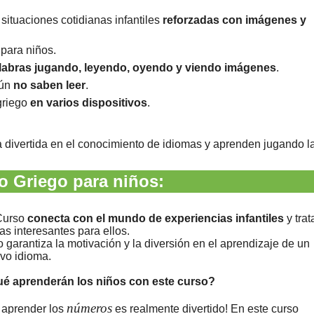
situaciones cotidianas infantiles
reforzadas con imágenes y
para niños.
alabras jugando, leyendo, oyendo y viendo imágenes
.
aún
no saben leer
.
griego
en varios dispositivos
.
a divertida en el conocimiento de idiomas y aprenden jugando l
o Griego para niños:
Curso
conecta con el mundo de experiencias infantiles
y trat
as interesantes para ellos.
o garantiza la motivación y la diversión en el aprendizaje de un
vo idioma.
é aprenderán los niños con este curso?
números
 aprender los
es realmente divertido! En este curso