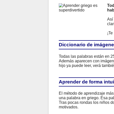
Tod
hab
Así
clar
¡Te
Diccionario de imágene
Todas las palabras están en 2
Además aparecen con imágenes 
hijo ya puede leer, verá tambi
Aprender de forma intui
El método de aprendizaje más e
una palabra en griego. Esa pa
Tras pocas rondas los niños d
motivados.