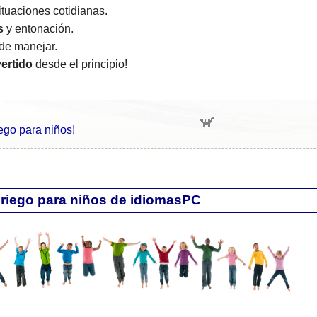
tuaciones cotidianas.
s
y entonación.
de manejar.
vertido
desde el principio!
ego para niños!
Griego para niños de idiomasPC