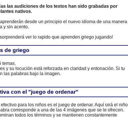
as las audiciones de los textos han sido grabadas por
lantes nativos.
 aprenderán desde un principio el nuevo idioma de una manera
a y sin acento.
 sorprenderá ver lo rapido que aprenden griego jugando!
s de griego
5 temas.
y su locución está reforzada en claridad y entonación. Si tu
én las palabras bajo la imagen.
tiva con el "juego de ordenar"
fectivo para los niños es el juego de ordenar. Aquí oirá el niño
labra corresponde a una de las 4 imágenes que se le ofrecen.
ominan todos los términos y se mantienen constantemente