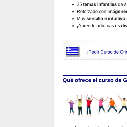
25
temas infantiles
de si
Reforzado con
imágene
Muy
sencillo e intuitivo
¡Aprender idiomas es
di
¡Pedir Curso de Gri
Qué ofrece el curso de 