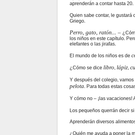
aprenderán a contar hasta 20.
Quien sabe contar, le gustará 
Griego.
Perro, gato, ratón... –
¿Cómo
los niños en este capítulo. P
elefantes o las jirafas.
c
El mundo de los niños es de
libro
lápiz
c
¿Cómo se dice
,
,
Y después del colegio, vamos
pelota
. Para todas estas cosa
Y cómo no – ¡las vacaciones! 
Los pequeños querrán decir si
Aprenderán diversos alimentos
¿Quién me ayuda a poner la m