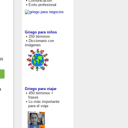
• Comunicación
• Exito profesional
Griego para niños
• 250 términos
• Diccionario con
imágenes
as
Griego para viajar
a
• 450 términos +
frases
• Lo más importante
para el viaje