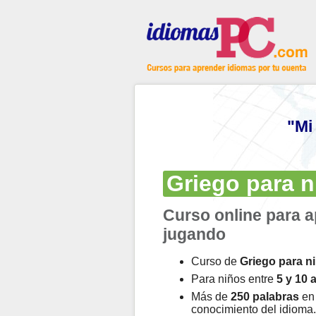
"Mi
Griego para n
Curso online para a
jugando
Curso de
Griego para n
Para niños entre
5 y 10 
Más de
250 palabras
en 
conocimiento del idioma.