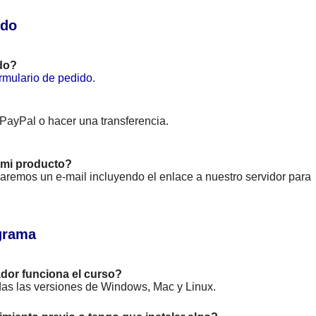
ido
do?
rmulario de pedido
.
 PayPal o hacer una transferencia.
mi producto?
viaremos un e-mail incluyendo el enlace a nuestro servidor para
grama
dor funciona el curso?
das las versiones de Windows, Mac y Linux.