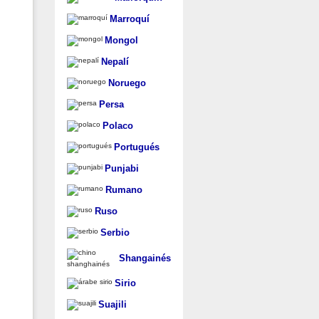
Marroquí
Mongol
Nepalí
Noruego
Persa
Polaco
Portugués
Punjabi
Rumano
Ruso
Serbio
Shangainés
Sirio
Suajili