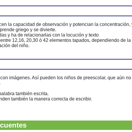
en la capacidad de observación y potencian la concentración, 
rende griego y se divierte.
s y ha de relacionarlas con la locución y texto
 entre 12,16, 20,30 ó 42 elementos tapados, dependiendo de la
ción del niño.
con imágenes. Así pueden los niños de preescolar, que aún no
.
alabra también escrita.
den también la manera correcta de escribir.
cuentes