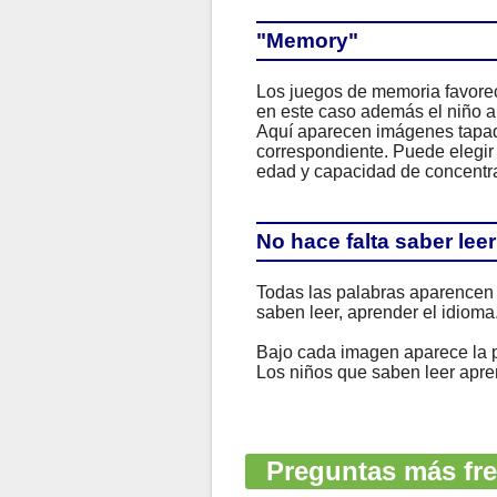
"Memory"
Los juegos de memoria favorec
en este caso además el niño ap
Aquí aparecen imágenes tapada
correspondiente. Puede elegir
edad y capacidad de concentra
No hace falta saber leer
Todas las palabras aparencen 
saben leer, aprender el idioma
Bajo cada imagen aparece la p
Los niños que saben leer apren
Preguntas más fre