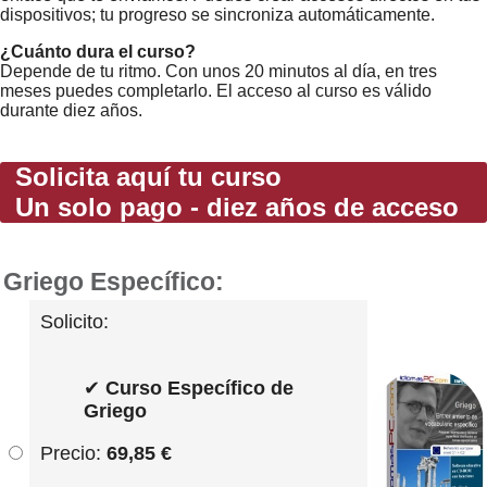
dispositivos; tu progreso se sincroniza automáticamente.
¿Cuánto dura el curso?
Depende de tu ritmo. Con unos 20 minutos al día, en tres
meses puedes completarlo. El acceso al curso es válido
durante diez años.
Solicita aquí tu curso
Un solo pago - diez años de acceso
Griego Específico:
Solicito:
✔
Curso Específico de
Griego
Precio:
69,85 €