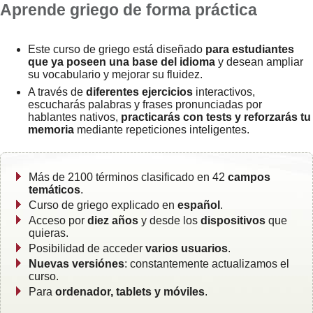
Aprende griego de forma práctica
Este curso de griego está diseñado
para estudiantes
que ya poseen una base del idioma
y desean ampliar
su vocabulario y mejorar su fluidez.
A través de
diferentes ejercicios
interactivos,
escucharás palabras y frases pronunciadas por
hablantes nativos,
practicarás con tests y reforzarás tu
memoria
mediante repeticiones inteligentes.
Más de 2100 términos clasificado en 42
campos
temáticos
.
Curso de griego explicado en
español
.
Acceso por
diez años
y desde los
dispositivos
que
quieras.
Posibilidad de acceder
varios usuarios
.
Nuevas versiónes
: constantemente actualizamos el
curso.
Para
ordenador, tablets y móviles
.