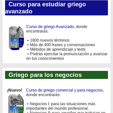
Curso para estudiar griego
avanzado
Curso de griego Avanzado
, donde
encontrarás:
•
1800 nuevos términos
•
Más de 400 frases y conversaciones
•
Métodos de aprendizaje y tests
•
Podrás ejercitar la pronunciación y avanzar
en tus conocimientos
Griego para los negocios
¡Nuevo!
Curso de griego comercial y para negocios
,
donde encontrarás:
•
Negocios I: para las situaciones más
importantes del mundo profesional.
•
Negocios II: para aquellos que trabajan en