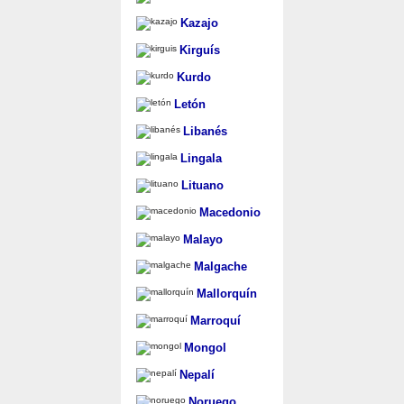
Kazajo
Kirguís
Kurdo
Letón
Libanés
Lingala
Lituano
Macedonio
Malayo
Malgache
Mallorquín
Marroquí
Mongol
Nepalí
Noruego