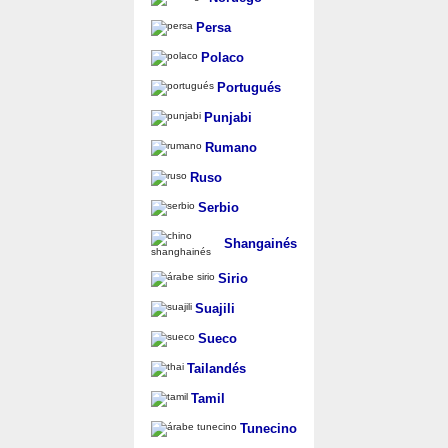
Persa
Polaco
Portugués
Punjabi
Rumano
Ruso
Serbio
Shangainés
Sirio
Suajili
Sueco
Tailandés
Tamil
Tunecino