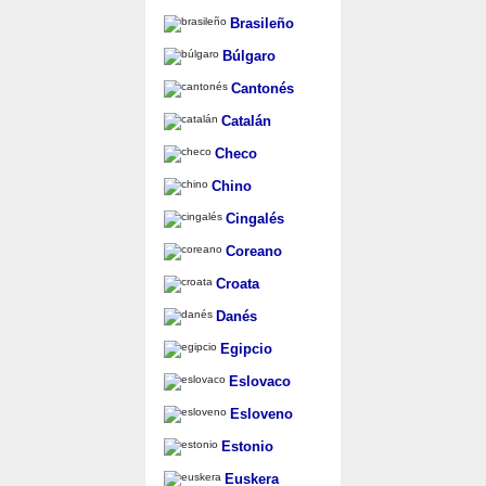
Brasileño
Búlgaro
Cantonés
Catalán
Checo
Chino
Cingalés
Coreano
Croata
Danés
Egipcio
Eslovaco
Esloveno
Estonio
Euskera