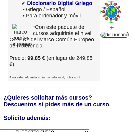
✔
Diccionario Digital Griego
• Griego / Español
• Para ordenador y móvil
+
*Con este paquete de
cursos adquirirás el nivel
C1 + C2 del Marco Común Europeo
de Referencia
Precio:
99,85 €
(en lugar de 249,85
€)
Para saber el precio en tu moneda local,
pulsa aquí
.
¿Quieres solicitar más cursos?
Descuentos si pides más de un curso
Solicito además: