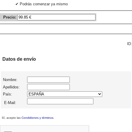
✔ Podrás comenzar ya mismo
Precio:
ID:
Datos de envío
Nombre:
Apellidos:
País:
E-Mail:
Sí, acepto las
Condidiones y términos
.