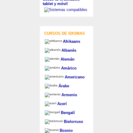
tablet y móvil
CURSOS DE IDIOMAS
Afrikaans
Albanés
Alemán
Amárico
Americano
Árabe
Armenio
Azerí
Bengalí
Bielorruso
Bosnio