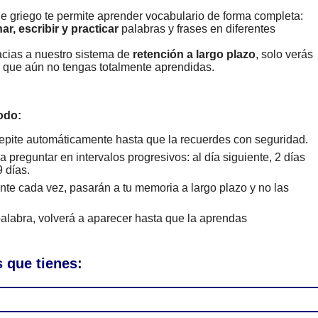
e griego te permite aprender vocabulario de forma completa:
ar, escribir y practicar
palabras y frases en diferentes
cias a nuestro sistema de
retención a largo plazo
, solo verás
s que aún no tengas totalmente aprendidas.
odo:
epite automáticamente hasta que la recuerdes con seguridad.
 preguntar en intervalos progresivos: al día siguiente, 2 días
 días.
te cada vez, pasarán a tu memoria a largo plazo y no las
alabra, volverá a aparecer hasta que la aprendas
 que tienes: