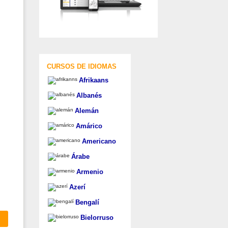
CURSOS DE IDIOMAS
Afrikaans
Albanés
Alemán
Amárico
Americano
Árabe
Armenio
Azerí
Bengalí
Bielorruso