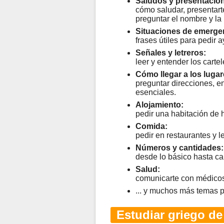
Saludos y presentacio
cómo saludar, presentarte,
preguntar el nombre y la
Situaciones de emerge
frases útiles para pedir 
Señales y letreros:
leer y entender los carte
Cómo llegar a los lugar
preguntar direcciones, enc
esenciales.
Alojamiento:
pedir una habitación de 
Comida:
pedir en restaurantes y l
Números y cantidades:
desde lo básico hasta c
Salud:
comunicarte con médicos 
... y muchos más temas p
Estudiar griego de