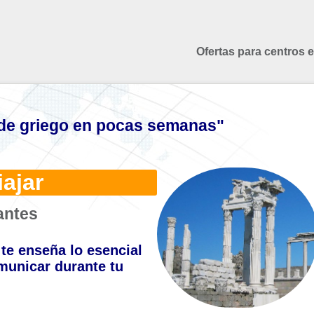
Ofertas para centros 
de griego en pocas semanas"
iajar
antes
te enseña lo esencial
municar durante tu