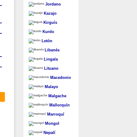
Jordano
Kazajo
Kirguís
Kurdo
Letón
Libanés
Lingala
Lituano
Macedonio
Malayo
Malgache
Mallorquín
Marroquí
Mongol
Nepalí