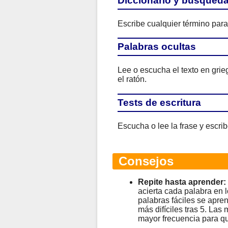
Diccionario y búsqued
Escribe cualquier término para 
Palabras ocultas
Lee o escucha el texto en grie
el ratón.
Tests de escritura
Escucha o lee la frase y escrib
Consejos
Repite hasta aprender:
acierta cada palabra en l
palabras fáciles se apren
más difíciles tras 5. Las
mayor frecuencia para qu