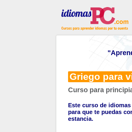
"Apren
Griego para v
Curso para principi
Este curso de idiomas 
para que te puedas co
estancia.