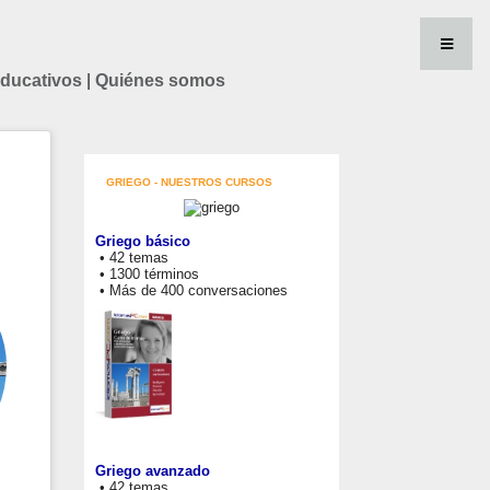
educativos
|
Quiénes somos
GRIEGO - NUESTROS CURSOS
Griego básico
• 42 temas
• 1300 términos
• Más de 400 conversaciones
Griego avanzado
• 42 temas