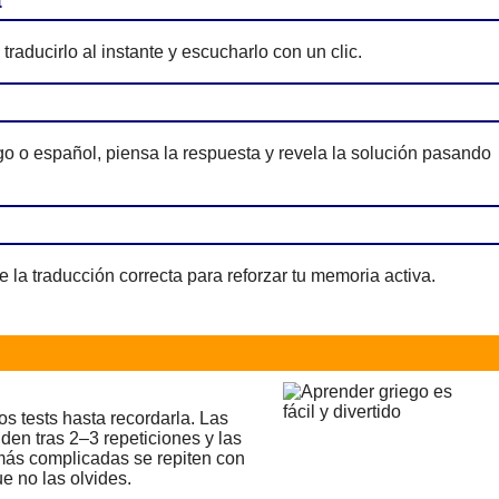
a
traducirlo al instante y escucharlo con un clic.
go o español, piensa la respuesta y revela la solución pasando
e la traducción correcta para reforzar tu memoria activa.
os tests hasta recordarla. Las
den tras 2–3 repeticiones y las
 más complicadas se repiten con
e no las olvides.