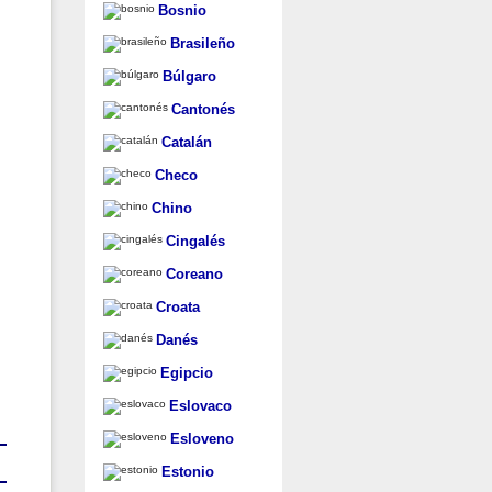
Bosnio
Brasileño
Búlgaro
Cantonés
Catalán
Checo
Chino
Cingalés
Coreano
Croata
Danés
Egipcio
Eslovaco
Esloveno
Estonio