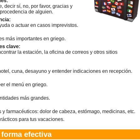
nes:
 decir sí, no, por favor, gracias y
 procedencia de alguien.
ncia:
ayuda o actuar en casos imprevistos.
les más importantes en griego.
es clave:
ontrar la estación, la oficina de correos y otros sitios
hotel, cuna, desayuno y entender indicaciones en recepción.
eer el menú en griego.
antidades más grandes.
y farmacéuticos: dolor de cabeza, estómago, medicinas, etc.
rácticos para tus vacaciones.
 forma efectiva