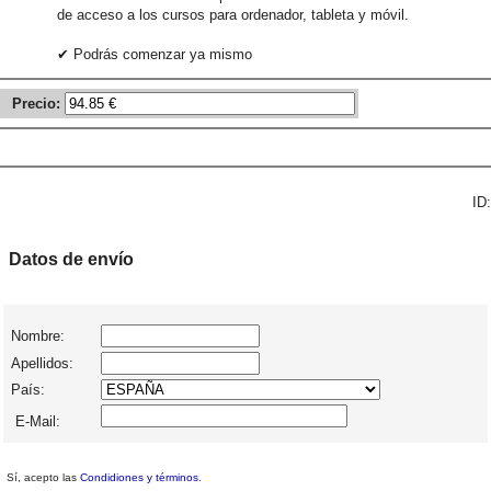
de acceso a los cursos para ordenador, tableta y móvil.
✔ Podrás comenzar ya mismo
Precio:
ID:
Datos de envío
Nombre:
Apellidos:
País:
E-Mail:
Sí, acepto las
Condidiones y términos
.