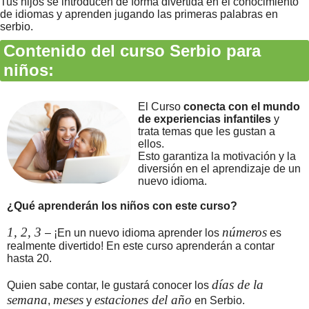
Tus hijos se introducen de forma divertida en el conocimiento
de idiomas y aprenden jugando las primeras palabras en
serbio.
Contenido del curso Serbio para
niños:
El Curso
conecta con el mundo
de experiencias infantiles
y
trata temas que les gustan a
ellos.
Esto garantiza la motivación y la
diversión en el aprendizaje de un
nuevo idioma.
¿Qué aprenderán los niños con este curso?
1, 2, 3
números
– ¡En un nuevo idioma aprender los
es
realmente divertido! En este curso aprenderán a contar
hasta 20.
días de la
Quien sabe contar, le gustará conocer los
semana
meses
estaciones del año
,
y
en Serbio.