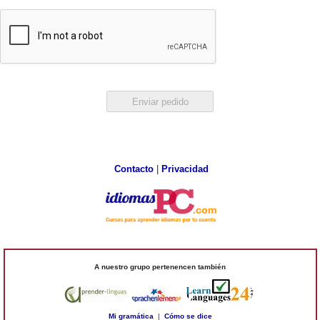
Contacto
|
Privacidad
A nuestro grupo pertenencen también
Mi gramática
|
Cómo se dice