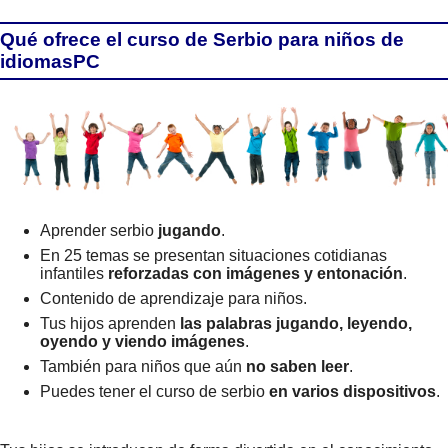
Qué ofrece el curso de Serbio para niños de
idiomasPC
Aprender serbio
jugando
.
En 25 temas se presentan situaciones cotidianas
infantiles
reforzadas con imágenes y entonación
.
Contenido de aprendizaje para niños.
Tus hijos aprenden
las palabras jugando, leyendo,
oyendo y viendo imágenes
.
También para niños que aún
no saben leer
.
Puedes tener el curso de serbio
en varios dispositivos
.