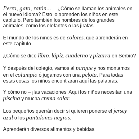
Perro, gato, ratón... –
¿Cómo se llaman los animales en
el nuevo idioma? Esto lo aprenden los niños en este
capítulo. Pero también los nombres de los grandes
animales, como los elefantes o las jirafas.
colores
El mundo de los niños es de
, que aprenderán en
este capítulo.
libro
lápiz
cuaderno
pizarra
¿Cómo se dice
,
,
y
en Serbio?
parque
Y después del colegio, vamos al
y nos montamos
columpio
pelota
en el
ó jugamos con una
. Para todas
estas cosas los niños encontraran aquí las palabras.
Y cómo no – ¡las vacaciones! Aquí los niños necesitan una
piscina
crema solar
y mucha
.
jersey
Los pequeños querrán decir si quieren ponerse el
azul
pantalones negros
o los
.
Aprenderán diversos alimentos y bebidas.