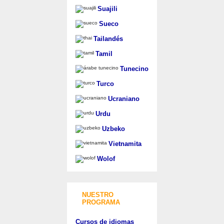
Suajili
Sueco
Tailandés
Tamil
Tunecino
Turco
Ucraniano
Urdu
Uzbeko
Vietnamita
Wolof
NUESTRO
PROGRAMA
Cursos de idiomas