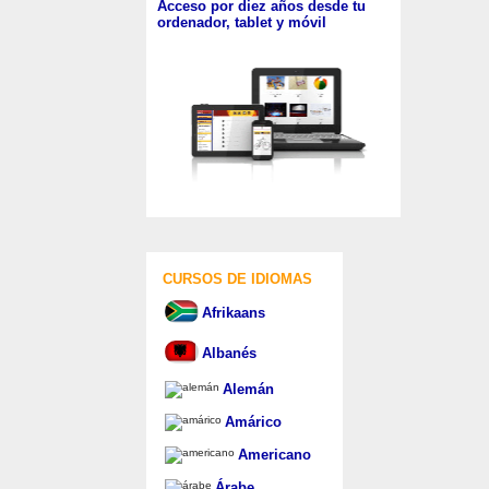
Acceso por diez años desde tu
ordenador, tablet y móvil
CURSOS DE IDIOMAS
Afrikaans
Albanés
Alemán
Amárico
Americano
Árabe