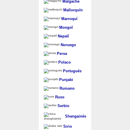
Malgache
Mallorquín
Marroquí
Mongol
Nepalí
Noruego
Persa
Polaco
Portugués
Punjabi
Rumano
Ruso
Serbio
Shangainés
Sirio