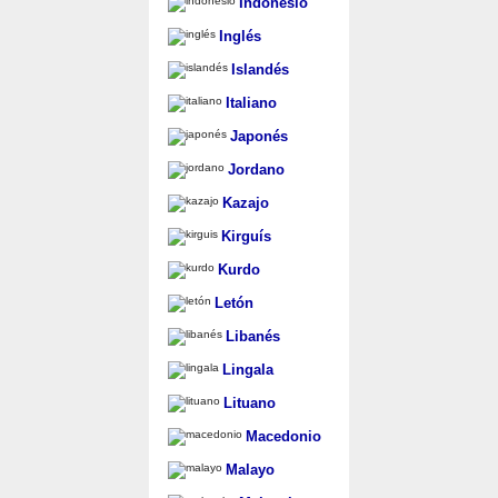
Indonesio
Inglés
Islandés
Italiano
Japonés
Jordano
Kazajo
Kirguís
Kurdo
Letón
Libanés
Lingala
Lituano
Macedonio
Malayo