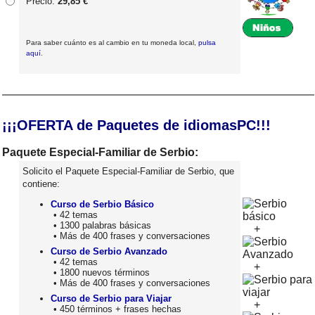
Precio:
29,85 €
Para saber cuánto es al cambio en tu moneda local,
pulsa
aquí
.
¡¡¡OFERTA de Paquetes de idiomasPC!!!
Paquete Especial-Familiar de Serbio:
Solicito el Paquete Especial-Familiar de Serbio, que
contiene:
Curso de Serbio Básico
• 42 temas
• 1300 palabras básicas
+
• Más de 400 frases y conversaciones
Curso de Serbio Avanzado
• 42 temas
+
• 1800 nuevos términos
• Más de 400 frases y conversaciones
Curso de Serbio para Viajar
+
• 450 términos + frases hechas