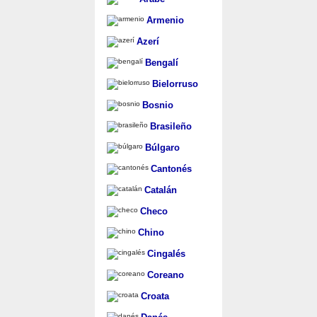
Armenio
Azerí
Bengalí
Bielorruso
Bosnio
Brasileño
Búlgaro
Cantonés
Catalán
Checo
Chino
Cingalés
Coreano
Croata