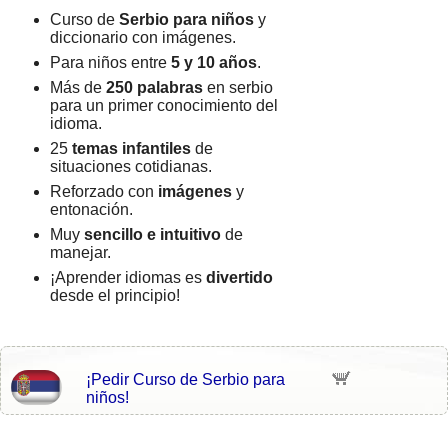
Curso de
Serbio para niños
y
diccionario con imágenes.
Para niños entre
5 y 10 años
.
Más de
250 palabras
en serbio
para un primer conocimiento del
idioma.
25
temas infantiles
de
situaciones cotidianas.
Reforzado con
imágenes
y
entonación.
Muy
sencillo e intuitivo
de
manejar.
¡Aprender idiomas es
divertido
desde el principio!
¡Pedir Curso de Serbio para
niños!