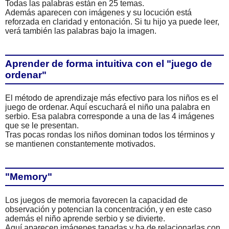
Todas las palabras están en 25 temas.
Además aparecen con imágenes y su locución está
reforzada en claridad y entonación. Si tu hijo ya puede leer,
verá también las palabras bajo la imagen.
Aprender de forma intuitiva con el "juego de
ordenar"
El método de aprendizaje más efectivo para los niños es el
juego de ordenar. Aquí escuchará el niño una palabra en
serbio. Esa palabra corresponde a una de las 4 imágenes
que se le presentan.
Tras pocas rondas los niños dominan todos los términos y
se mantienen constantemente motivados.
"Memory"
Los juegos de memoria favorecen la capacidad de
observación y potencian la concentración, y en este caso
además el niño aprende serbio y se divierte.
Aquí aparecen imágenes tapadas y ha de relacionarlas con