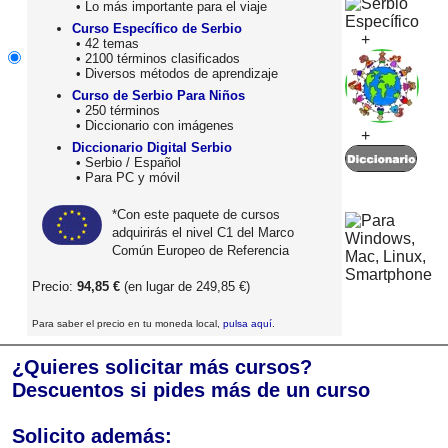
• Lo más importante para el viaje
Curso Específico de Serbio
+
• 42 temas
• 2100 términos clasificados
• Diversos métodos de aprendizaje
Curso de Serbio Para Niños
• 250 términos
• Diccionario con imágenes
+
Diccionario Digital Serbio
• Serbio / Español
• Para PC y móvil
*Con este paquete de cursos
adquirirás el nivel C1 del Marco
Común Europeo de Referencia
Precio:
94,85 €
(en lugar de 249,85 €)
Para saber el precio en tu moneda local,
pulsa aquí
.
¿Quieres solicitar más cursos?
Descuentos si pides más de un curso
Solicito además: