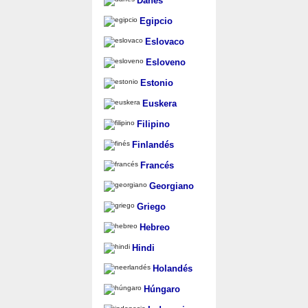
Danés
Egipcio
Eslovaco
Esloveno
Estonio
Euskera
Filipino
Finlandés
Francés
Georgiano
Griego
Hebreo
Hindi
Holandés
Húngaro