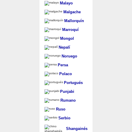
Malayo
Malgache
Mallorquín
Marroquí
Mongol
Nepalí
Noruego
Persa
Polaco
Portugués
Punjabi
Rumano
Ruso
Serbio
Shangainés