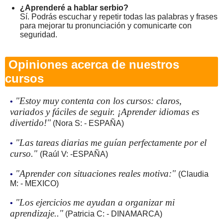
¿Aprenderé a hablar serbio?
Sí. Podrás escuchar y repetir todas las palabras y frases
para mejorar tu pronunciación y comunicarte con
seguridad.
Opiniones acerca de nuestros
cursos
"Estoy muy contenta con los cursos: claros,
•
variados y fáciles de seguir. ¡Aprender idiomas es
divertido!"
(Nora S: - ESPAÑA)
"Las tareas diarias me guían perfectamente por el
•
curso."
(Raúl V: -ESPAÑA)
"Aprender con situaciones reales motiva:"
•
(Claudia
M: - MEXICO)
"Los ejercicios me ayudan a organizar mi
•
aprendizaje.."
(Patricia C: - DINAMARCA)