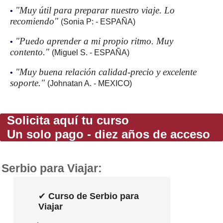
"Muy útil para preparar nuestro viaje. Lo
•
recomiendo"
(Sonia P: - ESPAÑA)
"Puedo aprender a mi propio ritmo. Muy
•
contento."
(Miguel S. - ESPAÑA)
"Muy buena relación calidad-precio y excelente
•
soporte."
(Johnatan A. - MEXICO)
Solicita aquí tu curso
Un solo pago - diez años de acceso
Serbio para Viajar:
✔
Curso de Serbio para
Viajar