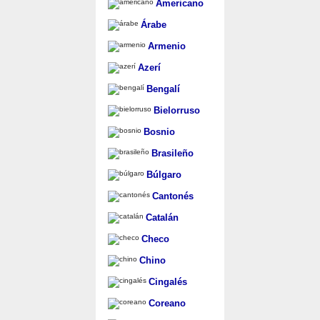
Americano
Árabe
Armenio
Azerí
Bengalí
Bielorruso
Bosnio
Brasileño
Búlgaro
Cantonés
Catalán
Checo
Chino
Cingalés
Coreano