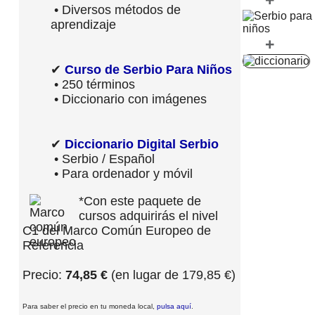
• Diversos métodos de
aprendizaje
+
✔
Curso de Serbio Para Niños
• 250 términos
• Diccionario con imágenes
✔
Diccionario Digital Serbio
• Serbio / Español
• Para ordenador y móvil
*Con este paquete de
cursos adquirirás el nivel
C1 del Marco Común Europeo de
Referencia
Precio:
74,85 €
(en lugar de 179,85 €)
Para saber el precio en tu moneda local,
pulsa aquí
.