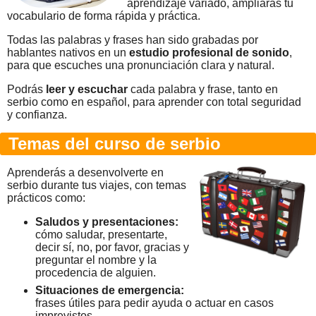
aprendizaje variado, ampliarás tu
vocabulario de forma rápida y práctica.
Todas las palabras y frases han sido grabadas por
hablantes nativos en un
estudio profesional de sonido
,
para que escuches una pronunciación clara y natural.
Podrás
leer y escuchar
cada palabra y frase, tanto en
serbio como en español, para aprender con total seguridad
y confianza.
Temas del curso de serbio
Aprenderás a desenvolverte en
serbio durante tus viajes, con temas
prácticos como:
Saludos y presentaciones:
cómo saludar, presentarte,
decir sí, no, por favor, gracias y
preguntar el nombre y la
procedencia de alguien.
Situaciones de emergencia:
frases útiles para pedir ayuda o actuar en casos
imprevistos.