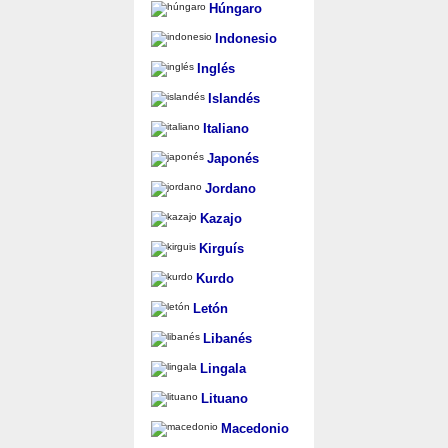
Húngaro
Indonesio
Inglés
Islandés
Italiano
Japonés
Jordano
Kazajo
Kirguís
Kurdo
Letón
Libanés
Lingala
Lituano
Macedonio