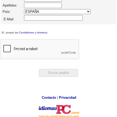
Apellidos:
País:
E-Mail:
Sí, acepto las
Condidiones y términos
.
Contacto
|
Privacidad