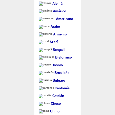
Alemán
Amárico
Americano
Árabe
Armenio
Azerí
Bengalí
Bielorruso
Bosnio
Brasileño
Búlgaro
Cantonés
Catalán
Checo
Chino