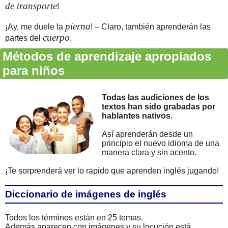
de transporte
!
pierna
¡Ay, me duele la
! – Claro, también aprenderán las
cuerpo
partes del
.
Métodos de aprendizaje apropiados
para niños
Todas las audiciones de los
textos han sido grabadas por
hablantes nativos.
Así aprenderán desde un
principio el nuevo idioma de una
manera clara y sin acento.
¡Te sorprenderá ver lo rapido que aprenden inglés jugando!
Diccionario de imágenes de inglés
Todos los términos están en 25 temas.
Además aparecen con imágenes y su locución está