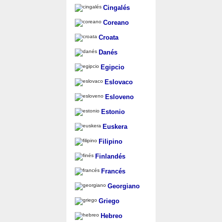
Cingalés
Coreano
Croata
Danés
Egipcio
Eslovaco
Esloveno
Estonio
Euskera
Filipino
Finlandés
Francés
Georgiano
Griego
Hebreo