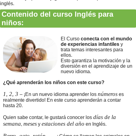
inglés.
Contenido del curso Inglés para
niños:
El Curso
conecta con el mundo
de experiencias infantiles
y
trata temas interesantes para
ellos.
Esto garantiza la motivación y la
diversión en el aprendizaje de un
nuevo idioma.
¿Qué aprenderán los niños con este curso?
1, 2, 3
números
– ¡En un nuevo idioma aprender los
es
realmente divertido! En este curso aprenderán a contar
hasta 20.
días de la
Quien sabe contar, le gustará conocer los
semana
meses
estaciones del año
,
y
en Inglés.
Perro, gato, ratón... –