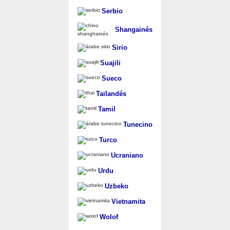
Serbio
Shangainés
Sirio
Suajili
Sueco
Tailandés
Tamil
Tunecino
Turco
Ucraniano
Urdu
Uzbeko
Vietnamita
Wolof