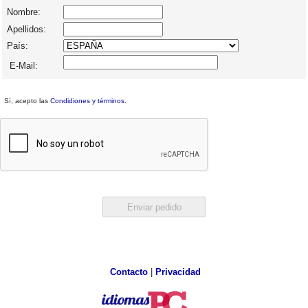
Nombre:
Apellidos:
País:
E-Mail:
Sí, acepto las
Condidiones y términos
.
Contacto
|
Privacidad