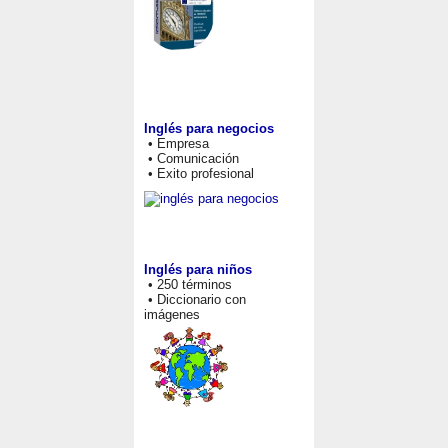
Inglés para negocios
• Empresa
• Comunicación
• Exito profesional
Inglés para niños
• 250 términos
• Diccionario con
imágenes