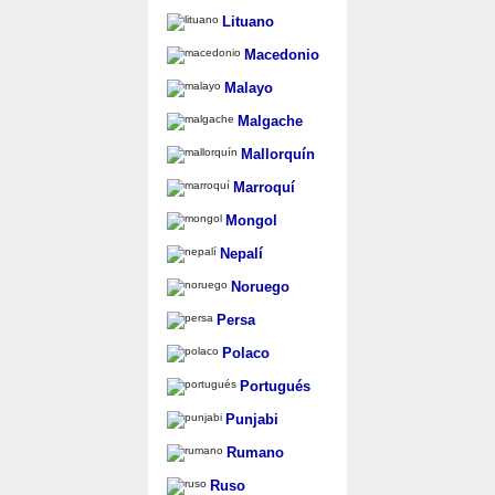
Lituano
Macedonio
Malayo
Malgache
Mallorquín
Marroquí
Mongol
Nepalí
Noruego
Persa
Polaco
Portugués
Punjabi
Rumano
Ruso