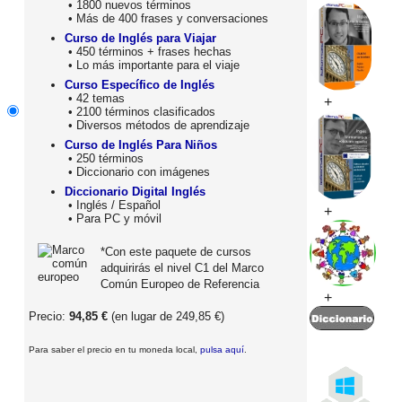
• 1800 nuevos términos
• Más de 400 frases y conversaciones
Curso de Inglés para Viajar
• 450 términos + frases hechas
• Lo más importante para el viaje
Curso Específico de Inglés
• 42 temas
+
• 2100 términos clasificados
• Diversos métodos de aprendizaje
Curso de Inglés Para Niños
• 250 términos
• Diccionario con imágenes
Diccionario Digital Inglés
• Inglés / Español
+
• Para PC y móvil
*Con este paquete de cursos
adquirirás el nivel C1 del Marco
Común Europeo de Referencia
+
Precio:
94,85 €
(en lugar de 249,85 €)
Para saber el precio en tu moneda local,
pulsa aquí
.