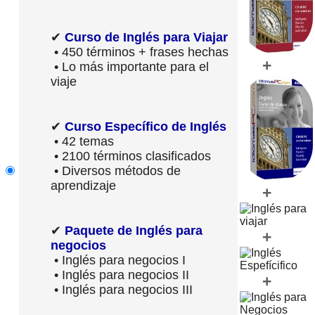
✔
Curso de Inglés para Viajar
• 450 términos + frases hechas
+
• Lo más importante para el
viaje
✔
Curso Específico de Inglés
• 42 temas
• 2100 términos clasificados
• Diversos métodos de
aprendizaje
+
✔
Paquete de Inglés para
+
negocios
• Inglés para negocios I
• Inglés para negocios II
+
• Inglés para negocios III