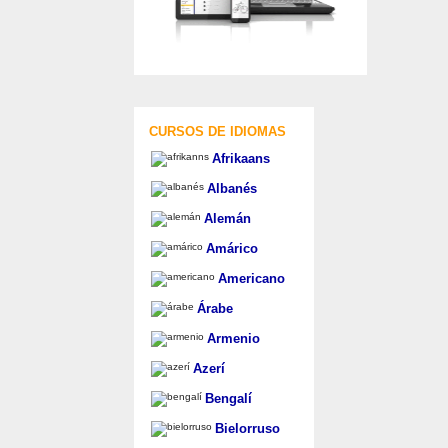
CURSOS DE IDIOMAS
Afrikaans
Albanés
Alemán
Amárico
Americano
Árabe
Armenio
Azerí
Bengalí
Bielorruso