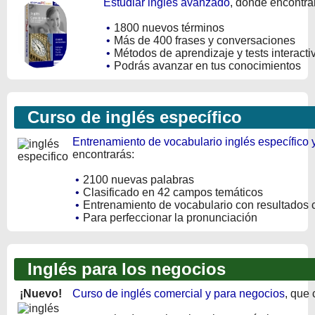
Estudiar inglés avanzado
, donde encontra
•
1800 nuevos términos
•
Más de 400 frases y conversaciones
•
Métodos de aprendizaje y tests interacti
•
Podrás avanzar en tus conocimientos
Curso de inglés específico
Entrenamiento de vocabulario inglés específico 
encontrarás:
•
2100 nuevas palabras
•
Clasificado en 42 campos temáticos
•
Entrenamiento de vocabulario con resultados 
•
Para perfeccionar la pronunciación
Inglés para los negocios
¡Nuevo!
Curso de inglés comercial y para negocios
, que 