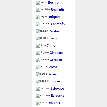
Bosnio
Brasileño
Búlgaro
Cantonés
Catalán
Checo
Chino
Cingalés
Coreano
Croata
Danés
Egipcio
Eslovaco
Esloveno
Estonio