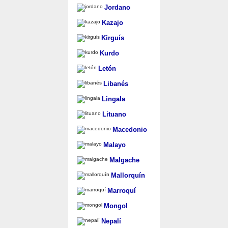
Jordano
Kazajo
Kirguís
Kurdo
Letón
Libanés
Lingala
Lituano
Macedonio
Malayo
Malgache
Mallorquín
Marroquí
Mongol
Nepalí