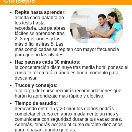
Consejos
Repite hasta aprender:
acierta cada palabra en
los tests hasta
recordarla. Las palabras
fáciles se aprenden tras
2–3 repeticiones y las
más difíciles tras 5. Las
más complicadas se repiten con mayor frecuencia
para que no las olvides.
Haz pausas cada 30 minutos:
la concentración disminuye tras media hora, por eso el
curso te recordará cuándo es buen momento para
descansar.
Trucos y consejos:
a lo largo del curso recibirás recomendaciones que
harán tu aprendizaje más rápido y efectivo.
Tiempo de estudio:
dedicando entre 15 y 20 minutos diarios podrás
completar el curso en aproximadamente un mes y
comunicarte con seguridad durante tus vacaciones.
Además, tendrás acceso al curso durante diez años
para repasar cuando quieras.