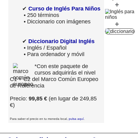
+
✔
Curso de Inglés Para Niños
• 250 términos
• Diccionario con imágenes
+
✔
Diccionario Digital Inglés
• Inglés / Español
• Para ordenador y móvil
*Con este paquete de
cursos adquirirás el nivel
C1 + C2 del Marco Común Europeo
de Referencia
Precio:
99,85 €
(en lugar de 249,85
€)
Para saber el precio en tu moneda local,
pulsa aquí
.