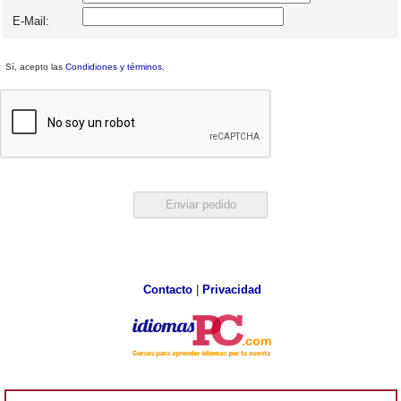
E-Mail:
Sí, acepto las
Condidiones y términos
.
Contacto
|
Privacidad