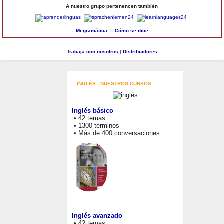
A nuestro grupo pertenencen también
Mi gramática
|
Cómo se dice
Trabaja con nosotros
|
Distribuidores
INGLÉS - NUESTROS CURSOS
Inglés básico
• 42 temas
• 1300 términos
• Más de 400 conversaciones
Inglés avanzado
• 42 temas