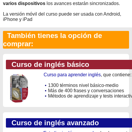
varios dispositivos
los avances estarán sincronizados.
La versión móvil del curso puede ser usada con Android,
iPhone y iPad
También tienes la opción de
comprar:
Curso de inglés básico
Curso para aprender inglés
, que contiene:
•
1300 términos nivel básico-medio
•
Más de 400 frases y conversaciones
•
Métodos de aprendizaje y tests interacti
Curso de inglés avanzado