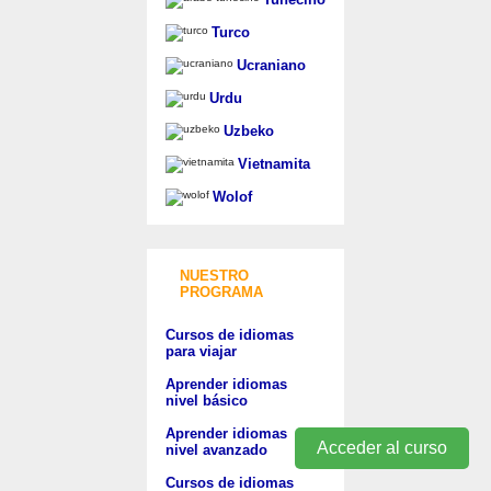
Turco
Ucraniano
Urdu
Uzbeko
Vietnamita
Wolof
NUESTRO
PROGRAMA
Cursos de idiomas
para viajar
Aprender idiomas
nivel básico
Aprender idiomas
Acceder al curso
nivel avanzado
Cursos de idiomas