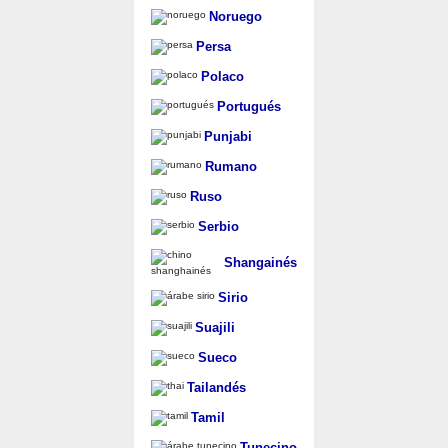
Noruego
Persa
Polaco
Portugués
Punjabi
Rumano
Ruso
Serbio
Shangainés
Sirio
Suajili
Sueco
Tailandés
Tamil
Tunecino