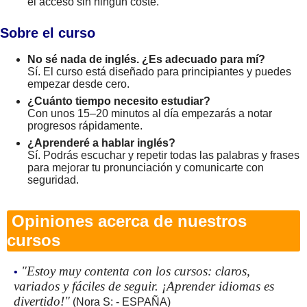
el acceso sin ningún coste.
Sobre el curso
No sé nada de inglés. ¿Es adecuado para mí?
Sí. El curso está diseñado para principiantes y puedes
empezar desde cero.
¿Cuánto tiempo necesito estudiar?
Con unos 15–20 minutos al día empezarás a notar
progresos rápidamente.
¿Aprenderé a hablar inglés?
Sí. Podrás escuchar y repetir todas las palabras y frases
para mejorar tu pronunciación y comunicarte con
seguridad.
Opiniones acerca de nuestros
cursos
"Estoy muy contenta con los cursos: claros,
•
variados y fáciles de seguir. ¡Aprender idiomas es
divertido!"
(Nora S: - ESPAÑA)