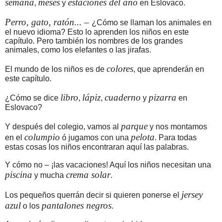
semana
meses
estaciones del año
,
y
en Eslovaco.
Perro, gato, ratón... –
¿Cómo se llaman los animales en
el nuevo idioma? Esto lo aprenden los niños en este
capítulo. Pero también los nombres de los grandes
animales, como los elefantes o las jirafas.
colores
El mundo de los niños es de
, que aprenderán en
este capítulo.
libro
lápiz
cuaderno
pizarra
¿Cómo se dice
,
,
y
en
Eslovaco?
parque
Y después del colegio, vamos al
y nos montamos
columpio
pelota
en el
ó jugamos con una
. Para todas
estas cosas los niños encontraran aquí las palabras.
Y cómo no – ¡las vacaciones! Aquí los niños necesitan una
piscina
crema solar
y mucha
.
jersey
Los pequeños querrán decir si quieren ponerse el
azul
pantalones negros
o los
.