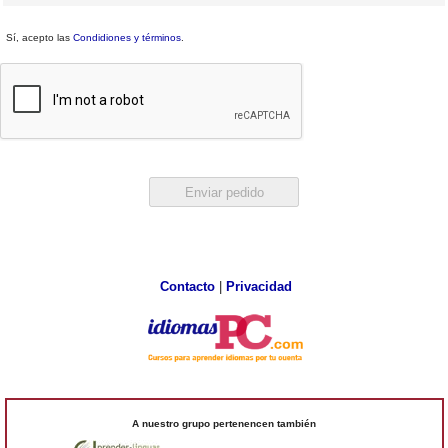
Sí, acepto las
Condidiones y términos
.
Contacto
|
Privacidad
A nuestro grupo pertenencen también