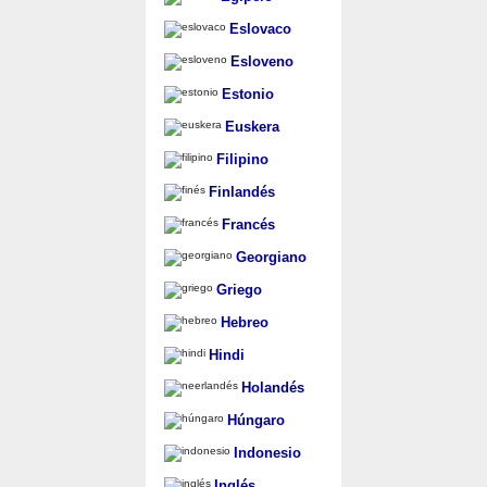
Eslovaco
Esloveno
Estonio
Euskera
Filipino
Finlandés
Francés
Georgiano
Griego
Hebreo
Hindi
Holandés
Húngaro
Indonesio
Inglés