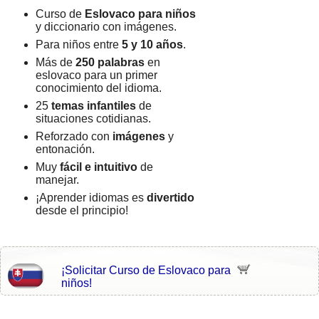
Curso de
Eslovaco para niños
y diccionario con imágenes.
Para niños entre
5 y 10 años
.
Más de
250 palabras
en
eslovaco para un primer
conocimiento del idioma.
25
temas infantiles
de
situaciones cotidianas.
Reforzado con
imágenes
y
entonación.
Muy
fácil e intuitivo
de
manejar.
¡Aprender idiomas es
divertido
desde el principio!
¡Solicitar Curso de Eslovaco para
niños!