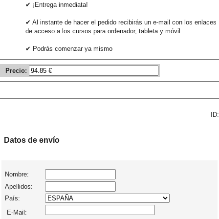
✔ ¡Entrega inmediata!
✔ Al instante de hacer el pedido recibirás un e-mail con los enlaces
de acceso a los cursos para ordenador, tableta y móvil.
✔ Podrás comenzar ya mismo
Precio:
ID:
Datos de envío
Nombre:
Apellidos:
País:
E-Mail: