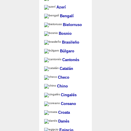
Azerí
Bengalí
Bielorruso
Bosnio
Brasileño
Búlgaro
Cantonés
Catalán
Checo
Chino
Cingalés
Coreano
Croata
Danés
Egipcio