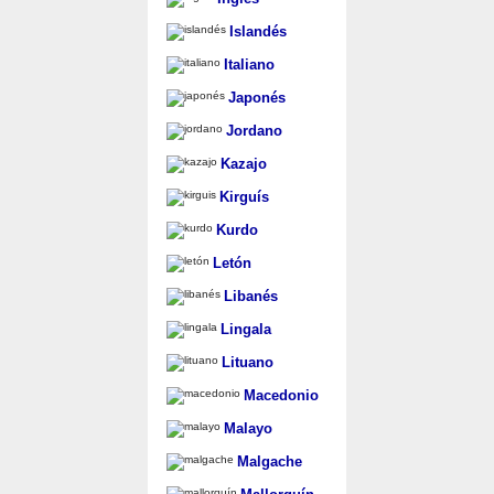
Islandés
Italiano
Japonés
Jordano
Kazajo
Kirguís
Kurdo
Letón
Libanés
Lingala
Lituano
Macedonio
Malayo
Malgache