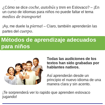
coche
autobús
tren
¿Cómo se dice
,
y
en Eslovaco? – ¡En
un curso de idiomas para niños no puede faltar el tema
medios de transporte
!
pierna
¡Ay, me duele la
! – Claro, también aprenderán las
cuerpo
partes del
.
Métodos de aprendizaje adecuados
para niños
Todas las audiciones de los
textos han sido grabadas por
hablantes nativos.
Así aprenderán desde un
principio el nuevo idioma de una
manera clara y sin acento.
¡Te sorprenderá ver lo rapido que aprenden eslovaco
jugando!