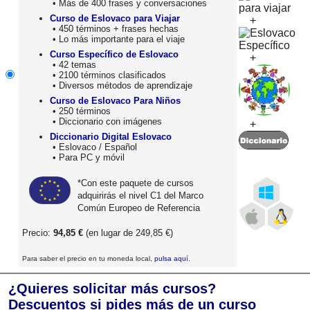
• Más de 400 frases y conversaciones
Curso de Eslovaco para Viajar
+
• 450 términos + frases hechas
• Lo más importante para el viaje
Curso Específico de Eslovaco
+
• 42 temas
• 2100 términos clasificados
• Diversos métodos de aprendizaje
Curso de Eslovaco Para Niños
• 250 términos
• Diccionario con imágenes
+
Diccionario Digital Eslovaco
• Eslovaco / Español
• Para PC y móvil
*Con este paquete de cursos
adquirirás el nivel C1 del Marco
Común Europeo de Referencia
Precio:
94,85 €
(en lugar de 249,85 €)
Para saber el precio en tu moneda local,
pulsa aquí
.
¿Quieres solicitar más cursos?
Descuentos si pides más de un curso