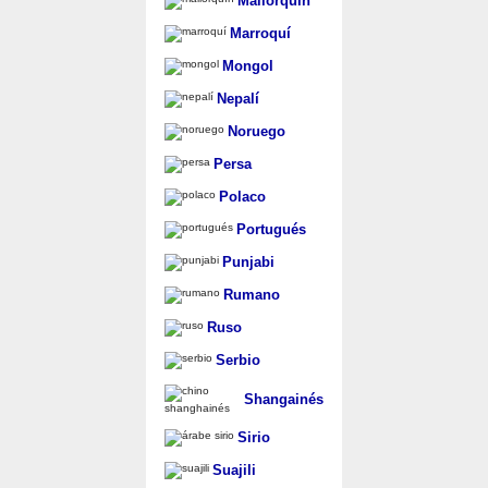
Mallorquín
Marroquí
Mongol
Nepalí
Noruego
Persa
Polaco
Portugués
Punjabi
Rumano
Ruso
Serbio
Shangainés
Sirio
Suajili