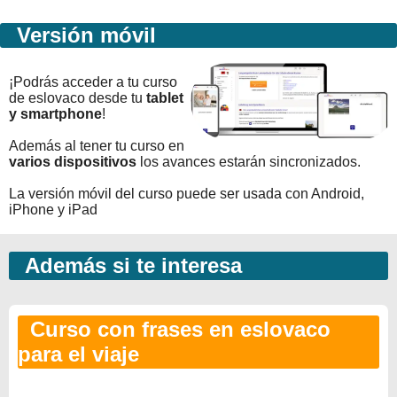
Versión móvil
¡Podrás acceder a tu curso
de eslovaco desde tu
tablet
y smartphone
!
Además al tener tu curso en
varios dispositivos
los avances estarán sincronizados.
La versión móvil del curso puede ser usada con Android,
iPhone y iPad
Además si te interesa
Curso con frases en eslovaco
para el viaje