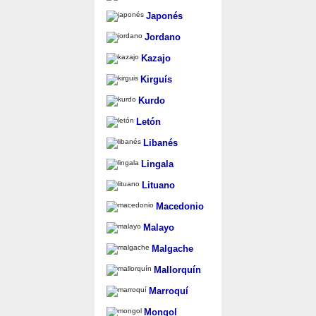
Japonés
Jordano
Kazajo
Kirguís
Kurdo
Letón
Libanés
Lingala
Lituano
Macedonio
Malayo
Malgache
Mallorquín
Marroquí
Mongol