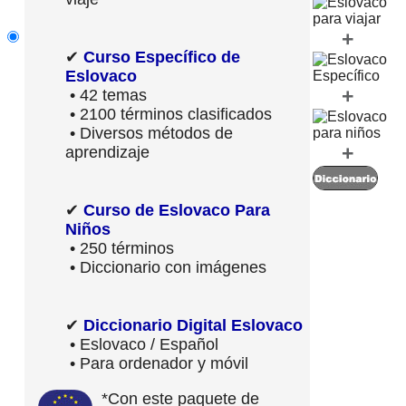
+
✔
Curso Específico de
Eslovaco
+
• 42 temas
• 2100 términos clasificados
• Diversos métodos de
+
aprendizaje
✔
Curso de Eslovaco Para
Niños
• 250 términos
• Diccionario con imágenes
✔
Diccionario Digital Eslovaco
• Eslovaco / Español
• Para ordenador y móvil
*Con este paquete de