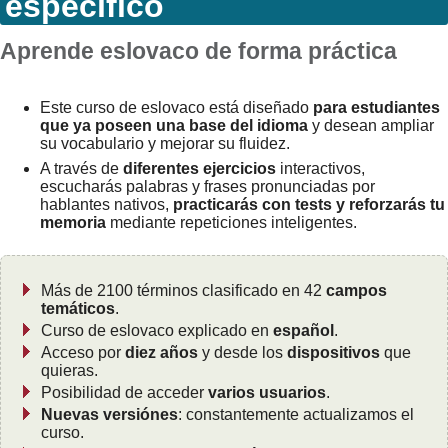
específico
Aprende eslovaco de forma práctica
Este curso de eslovaco está diseñado
para estudiantes
que ya poseen una base del idioma
y desean ampliar
su vocabulario y mejorar su fluidez.
A través de
diferentes ejercicios
interactivos,
escucharás palabras y frases pronunciadas por
hablantes nativos,
practicarás con tests y reforzarás tu
memoria
mediante repeticiones inteligentes.
Más de 2100 términos clasificado en 42
campos
temáticos
.
Curso de eslovaco explicado en
español
.
Acceso por
diez años
y desde los
dispositivos
que
quieras.
Posibilidad de acceder
varios usuarios
.
Nuevas versiónes
: constantemente actualizamos el
curso.