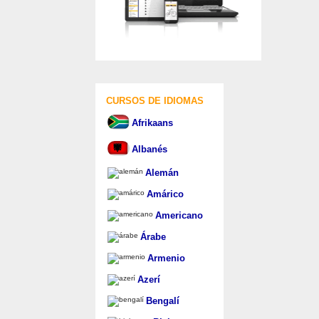
CURSOS DE IDIOMAS
Afrikaans
Albanés
Alemán
Amárico
Americano
Árabe
Armenio
Azerí
Bengalí