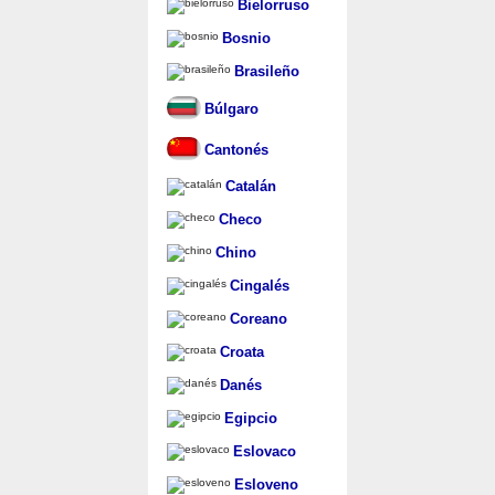
Bielorruso
Bosnio
Brasileño
Búlgaro
Cantonés
Catalán
Checo
Chino
Cingalés
Coreano
Croata
Danés
Egipcio
Eslovaco
Esloveno