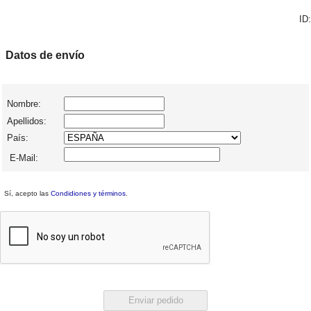
ID:
Datos de envío
Nombre:
Apellidos:
País:
E-Mail:
Sí, acepto las
Condidiones y términos
.