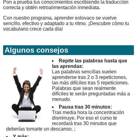
Pon a prueba tus conocimientos escribiendo la traducción
correcta y obtén retroalimentación inmediata.
Con nuestro programa, aprender eslovaco se vuelve
sencillo, efectivo y adaptado a tu ritmo. ¡Descubre cómo tu
vocabulario crece cada día!
Algunos consejos
Repite las palabras hasta que
las aprendas:
Las palabras sencillas suelen
aprenderse tras 2 o 3 repeticiones,
las más difíciles tras 5 repeticiones.
Palabras que sean realmente
difíciles te serán preguntadas más a
menudo.
Pausa tras 30 minutos:
Tras media hora la concentración
disminuye. Por eso el curso te
recordará tras 30 minutos que
deberías tomarte un descanso. ;
Y más: