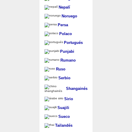
Nepalí
Noruego
Persa
Polaco
Portugués
Punjabi
Rumano
Ruso
Serbio
Shangainés
Sirio
Suajili
Sueco
Tailandés