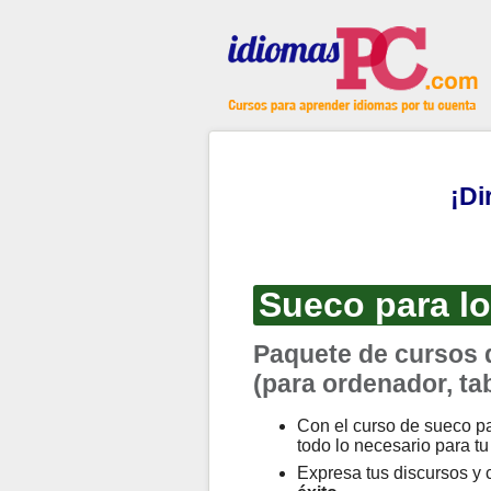
¡Di
Sueco para l
Paquete de cursos 
(para ordenador, tab
Con el curso de sueco p
todo lo necesario para t
Expresa tus discursos y 