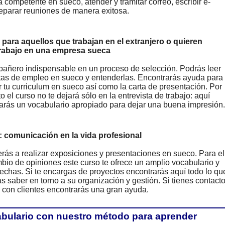
competente en sueco, atender y tramitar correo, escribir e-
reparar reuniones de manera exitosa.
 para aquellos que trabajan en el extranjero o quieren
 trabajo en una empresa sueca
añero indispensable en un proceso de selección. Podrás leer
rtas de empleo en sueco y entenderlas. Encontrarás ayuda para
r tu curriculum en sueco así como la carta de presentación. Por
 el curso no te dejará sólo en la entrevista de trabajo: aquí
arás un vocabulario apropiado para dejar una buena impresión.
: comunicación en la vida profesional
rás a realizar exposiciones y presentaciones en sueco. Para el
bio de opiniones este curso te ofrece un amplio vocabulario y
echas. Si te encargas de proyectos encontrarás aquí todo lo qu
s saber en torno a su organización y gestión. Si tienes contact
l con clientes encontrarás una gran ayuda.
bulario con nuestro método para aprender