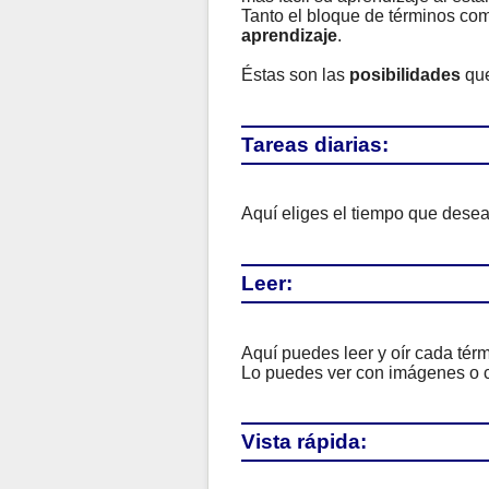
Tanto el bloque de términos com
aprendizaje
.
Éstas son las
posibilidades
que
Tareas diarias:
Aquí eliges el tiempo que deseas
Leer:
Aquí puedes leer y oír cada térm
Lo puedes ver con imágenes o c
Vista rápida: