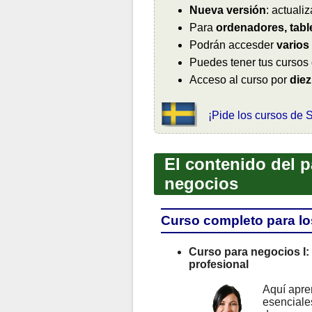
Nueva versión
: actual
Para
ordenadores, tabl
Podrán accesder
varios
Puedes tener tus cursos
Acceso al curso por
diez
¡Pide los cursos de 
El contenido del 
negocios
Curso completo para lo
Curso para negocios I:
profesional
Aquí apre
esenciale