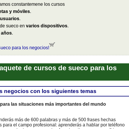
izamos constantemene los cursos
etas y móviles
.
 usuarios
.
 de sueco en
varios dispositivos
.
 años
.
Sueco para los negocios!
paquete de cursos de sueco para los
s negocios con los siguientes temas
 para las situaciones más importantes del mundo
nderás más de 600 palabras y más de 500 frases hechas
s para el campo profesional: aprenderás a hablar por teléfono