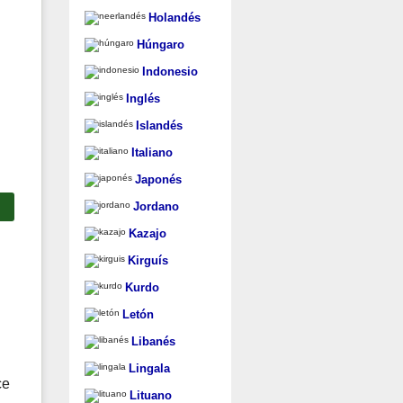
Holandés
Húngaro
Indonesio
Inglés
Islandés
Italiano
Japonés
Jordano
Kazajo
Kirguís
Kurdo
Letón
Libanés
Lingala
ce
Lituano