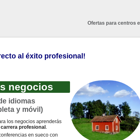
Ofertas para centros 
recto al éxito profesional!
os negocios
de idiomas
leta y móvil)
ara los negocios aprenderás
u
carrera profesional
.
conferencias en sueco con