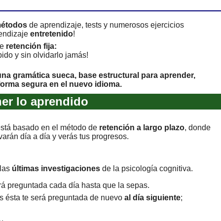
métodos
de aprendizaje, tests y numerosos ejercicios
endizaje
entretenido
!
de
retención fija:
ido y sin olvidarlo jamás!
na gramática sueca, base estructural para aprender,
orma segura en el nuevo idioma.
er lo aprendido
está basado en el método de
retención a largo plazo
, donde
varán día a día y verás tus progresos.
 las
últimas investigaciones
de la psicología cognitiva.
á preguntada cada día hasta que la sepas.
as ésta te será preguntada de nuevo
al día siguiente
;