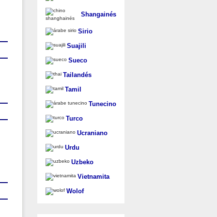
Shangainés
Sirio
Suajili
Sueco
Tailandés
Tamil
Tunecino
Turco
Ucraniano
Urdu
Uzbeko
Vietnamita
Wolof