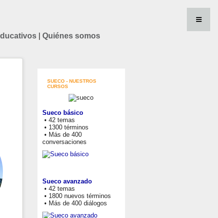
educativos
|
Quiénes somos
SUECO - NUESTROS
CURSOS
Sueco básico
• 42 temas
• 1300 términos
• Más de 400
conversaciones
Sueco avanzado
• 42 temas
• 1800 nuevos términos
• Más de 400 diálogos