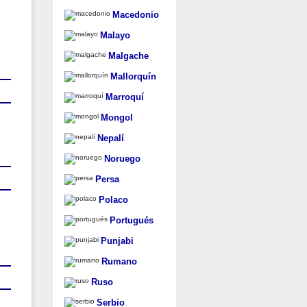
Macedonio
Malayo
Malgache
Mallorquín
Marroquí
Mongol
Nepalí
Noruego
Persa
Polaco
Portugués
Punjabi
Rumano
Ruso
Serbio