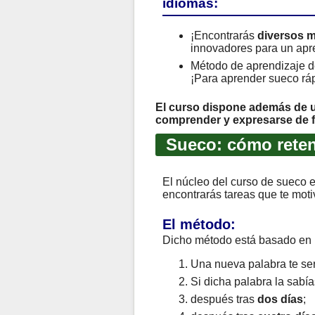
idiomas:
¡Encontrarás
diversos 
innovadores para un apr
Método de aprendizaje 
¡Para aprender sueco ráp
El curso dispone además de u
comprender y expresarse de f
Sueco: cómo reten
El núcleo del curso de sueco 
encontrarás tareas que te moti
El método:
Dicho método está basado en
Una nueva palabra te ser
Si dicha palabra la sabí
después tras
dos días
;