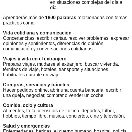
en situaciones complejas del día a
día.
Aprenderás más de
1800 palabras
relacionadas con temas
prácticos como:
Vida cotidiana y comunicación
Concertar citas, escribir cartas, resolver problemas, expresar
opiniones y sentimientos, diferencias de opinión,
comunicación y conversaciones cotidianas.
Viajes y vida en el extranjero
Preparar viajes, mudarse al extranjero, buscar vivienda,
términos de viaje, hoteles, transporte y situaciones
habituales durante un viaje.
Compras, servicios y trámites
Hacer pedidos online, abrir una cuenta bancaria, escribir
una queja, negociar, comprar o vender un coche.
Comida, ocio y cultura
Alimentos, fruta, utensilios de cocina, deportes, fútbol,
hobbies, tiempo libre, música, conciertos, cine y televisión.
Salud y emergencias
Enfermedades, heridas, el cuerpo humano, hospital, policía,