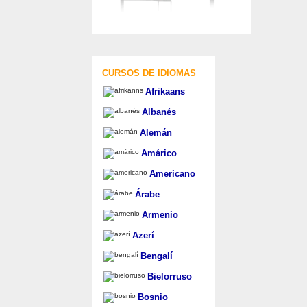
CURSOS DE IDIOMAS
Afrikaans
Albanés
Alemán
Amárico
Americano
Árabe
Armenio
Azerí
Bengalí
Bielorruso
Bosnio