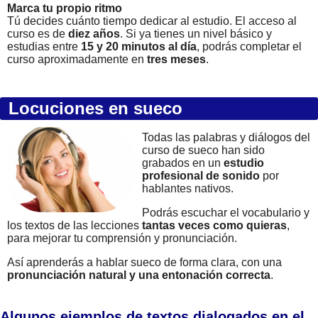
Marca tu propio ritmo
Tú decides cuánto tiempo dedicar al estudio. El acceso al
curso es de
diez años
. Si ya tienes un nivel básico y
estudias entre
15 y 20 minutos al día
, podrás completar el
curso aproximadamente en
tres meses
.
Locuciones en sueco
Todas las palabras y diálogos del
curso de sueco han sido
grabados en un
estudio
profesional de sonido
por
hablantes nativos.
Podrás escuchar el vocabulario y
los textos de las lecciones
tantas veces como quieras
,
para mejorar tu comprensión y pronunciación.
Así aprenderás a hablar sueco de forma clara, con una
pronunciación natural y una entonación correcta
.
Algunos ejemplos de textos dialogados en el