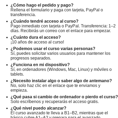
¿Cómo hago el pedido y pago?
Rellena el formulario y paga con tarjeta, PayPal o
transferencia.
¿Cuándo tendré acceso al curso?
Pago inmediato con tarjeta o PayPal. Transferencia: 1–2
días. Recibirás un correo con el enlace para empezar.
¿Cuánto dura el acceso?
¡10 años de acceso al curso!
¿Podemos usar el curso varias personas?
Sí, puedes solicitar varios usuarios para mantener los
progresos separados.
¿Funciona en mi dispositivo?
Sí, en ordenadores (Windows, Mac, Linux) y móviles o
tablets.
¿Necesito instalar algo o saber algo de antemano?
No, solo haz clic en el enlace que te enviamos y
empieza.
¿Qué pasa si cambio de ordenador o pierdo el curso?
Solo escríbenos y recuperarás el acceso gratis.
¿Qué nivel puedo alcanzar?
El curso avanzado te lleva a B1–B2, mientras que el
básico cubre A1–A2 y prepara para el avanzado.