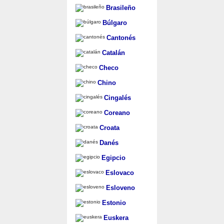
Brasileño
Búlgaro
Cantonés
Catalán
Checo
Chino
Cingalés
Coreano
Croata
Danés
Egipcio
Eslovaco
Esloveno
Estonio
Euskera