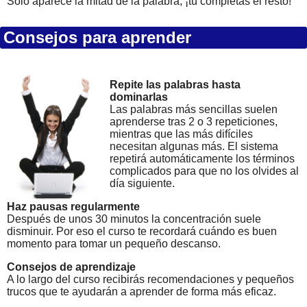
Solo aparece la mitad de la palabra, ¡tú completas el resto!
Consejos para aprender
Repite las palabras hasta
dominarlas
Las palabras más sencillas suelen
aprenderse tras 2 o 3 repeticiones,
mientras que las más difíciles
necesitan algunas más. El sistema
repetirá automáticamente los términos
complicados para que no los olvides al
día siguiente.
Haz pausas regularmente
Después de unos 30 minutos la concentración suele
disminuir. Por eso el curso te recordará cuándo es buen
momento para tomar un pequeño descanso.
Consejos de aprendizaje
A lo largo del curso recibirás recomendaciones y pequeños
trucos que te ayudarán a aprender de forma más eficaz.