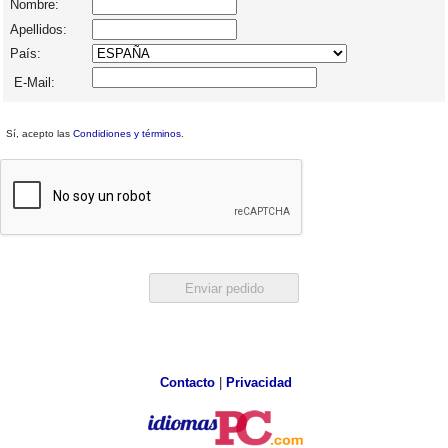
Nombre:
Apellidos:
País:
E-Mail:
Sí, acepto las
Condidiones y términos
.
Contacto
|
Privacidad