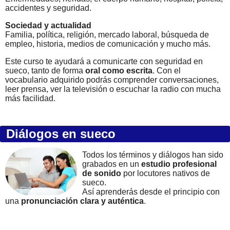
accidentes y seguridad.
Sociedad y actualidad
Familia, política, religión, mercado laboral, búsqueda de
empleo, historia, medios de comunicación y mucho más.
Este curso te ayudará a comunicarte con seguridad en
sueco, tanto de forma
oral como escrita
. Con el
vocabulario adquirido podrás comprender conversaciones,
leer prensa, ver la televisión o escuchar la radio con mucha
más facilidad.
Diálogos en sueco
Todos los términos y diálogos han sido
grabados en un
estudio profesional
de sonido
por locutores nativos de
sueco.
Así aprenderás desde el principio con
una
pronunciación clara y auténtica
.