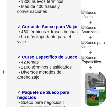
• 1800 nuevos términos
• Más de 400 frases y
conversaciones
+
✔
Curso de Sueco para Viajar
• 450 términos + frases hechas
+
• Lo más importante para el
viaje
+
✔
Curso Específico de Sueco
• 42 temas
+
• 2100 términos clasificados
• Diversos métodos de
aprendizaje
✔
Paquete de Sueco para
negocios
• Sueco para negocios I