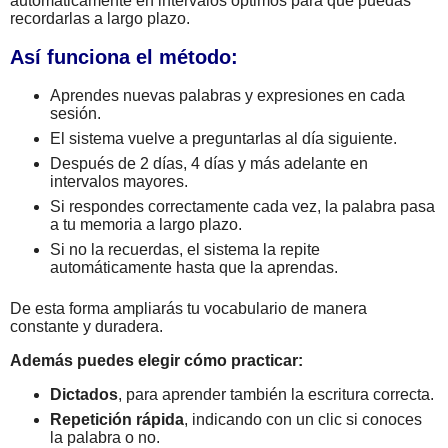
automáticamente en intervalos óptimos para que puedas
recordarlas a largo plazo.
Así funciona el método:
Aprendes nuevas palabras y expresiones en cada
sesión.
El sistema vuelve a preguntarlas al día siguiente.
Después de 2 días, 4 días y más adelante en
intervalos mayores.
Si respondes correctamente cada vez, la palabra pasa
a tu memoria a largo plazo.
Si no la recuerdas, el sistema la repite
automáticamente hasta que la aprendas.
De esta forma ampliarás tu vocabulario de manera
constante y duradera.
Además puedes elegir cómo practicar:
Dictados
, para aprender también la escritura correcta.
Repetición rápida
, indicando con un clic si conoces
la palabra o no.