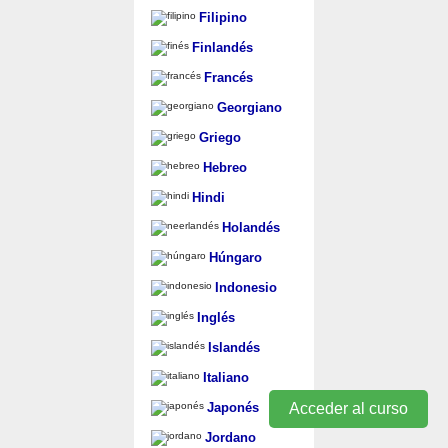
Filipino
Finlandés
Francés
Georgiano
Griego
Hebreo
Hindi
Holandés
Húngaro
Indonesio
Inglés
Islandés
Italiano
Acceder al curso
Japonés
Jordano