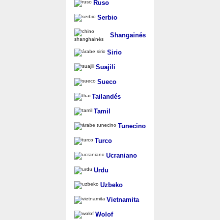
Ruso
Serbio
Shangainés
Sirio
Suajili
Sueco
Tailandés
Tamil
Tunecino
Turco
Ucraniano
Urdu
Uzbeko
Vietnamita
Wolof