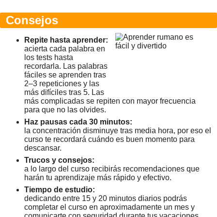
Consejos
Repite hasta aprender:
acierta cada palabra en
los tests hasta
recordarla. Las palabras
fáciles se aprenden tras
2–3 repeticiones y las
más difíciles tras 5. Las
más complicadas se repiten con mayor frecuencia
para que no las olvides.
Haz pausas cada 30 minutos:
la concentración disminuye tras media hora, por eso el
curso te recordará cuándo es buen momento para
descansar.
Trucos y consejos:
a lo largo del curso recibirás recomendaciones que
harán tu aprendizaje más rápido y efectivo.
Tiempo de estudio:
dedicando entre 15 y 20 minutos diarios podrás
completar el curso en aproximadamente un mes y
comunicarte con seguridad durante tus vacaciones.