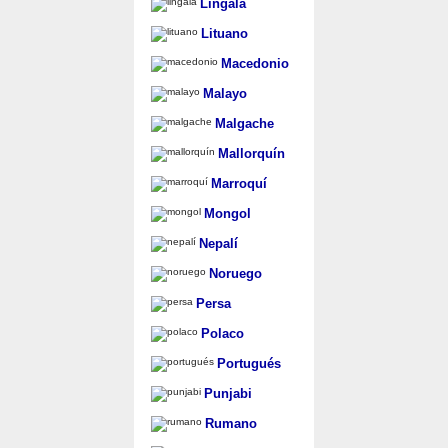
Lingala
Lituano
Macedonio
Malayo
Malgache
Mallorquín
Marroquí
Mongol
Nepalí
Noruego
Persa
Polaco
Portugués
Punjabi
Rumano