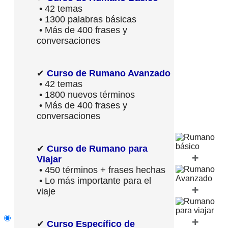
• 42 temas
• 1300 palabras básicas
• Más de 400 frases y
conversaciones
✔
Curso de Rumano Avanzado
• 42 temas
• 1800 nuevos términos
• Más de 400 frases y
conversaciones
✔
Curso de Rumano para
+
Viajar
• 450 términos + frases hechas
• Lo más importante para el
+
viaje
+
✔
Curso Específico de