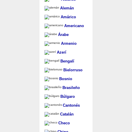
Alemán
Amárico
Americano
Árabe
Armenio
Azerí
Bengalí
Bielorruso
Bosnio
Brasileño
Búlgaro
Cantonés
Catalán
Checo
Chino