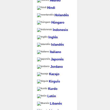
Hebreo
Hindi
Holandés
Húngaro
Indonesio
Inglés
Islandés
Italiano
Japonés
Jordano
Kazajo
Kirguís
Kurdo
Letón
Libanés