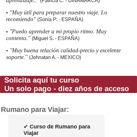
aprendizaje.."
(Patricia C: - DINAMARCA)
"Muy útil para preparar nuestro viaje. Lo
•
recomiendo"
(Sonia P: - ESPAÑA)
"Puedo aprender a mi propio ritmo. Muy
•
contento."
(Miguel S. - ESPAÑA)
"Muy buena relación calidad-precio y excelente
•
soporte."
(Johnatan A. - MEXICO)
Solicita aquí tu curso
Un solo pago - diez años de acceso
Rumano para Viajar:
✔
Curso de Rumano para
Viajar