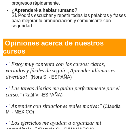
progresos rápidamente.
¿Aprenderé a hablar rumano?
Sí. Podrás escuchar y repetir todas las palabras y frases
para mejorar tu pronunciación y comunicarte con
seguridad.
Opiniones acerca de nuestros
cursos
"Estoy muy contenta con los cursos: claros,
•
variados y fáciles de seguir. ¡Aprender idiomas es
divertido!"
(Nora S: - ESPAÑA)
"Las tareas diarias me guían perfectamente por el
•
curso."
(Raúl V: -ESPAÑA)
"Aprender con situaciones reales motiva:"
•
(Claudia
M: - MEXICO)
"Los ejercicios me ayudan a organizar mi
•