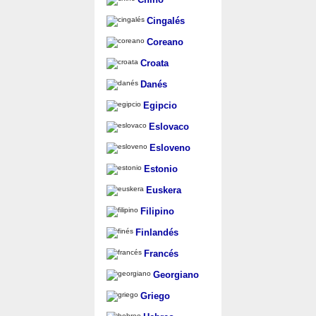
Cingalés
Coreano
Croata
Danés
Egipcio
Eslovaco
Esloveno
Estonio
Euskera
Filipino
Finlandés
Francés
Georgiano
Griego