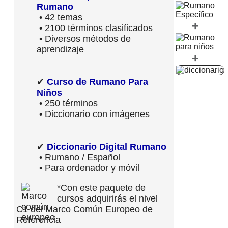
Rumano
• 42 temas
+
• 2100 términos clasificados
• Diversos métodos de
aprendizaje
+
✔
Curso de Rumano Para
Niños
• 250 términos
• Diccionario con imágenes
✔
Diccionario Digital Rumano
• Rumano / Español
• Para ordenador y móvil
*Con este paquete de
cursos adquirirás el nivel
C1 del Marco Común Europeo de
Referencia