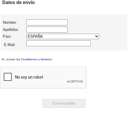
Datos de envío
Nombre:
Apellidos:
País:
E-Mail:
Sí, acepto las
Condidiones y términos
.