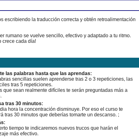
 escribiendo la traducción correcta y obtén retroalimentación
 rumano se vuelve sencillo, efectivo y adaptado a tu ritmo.
 crece cada día!
te las palabras hasta que las aprendas:
bras sencillas suelen aprenderse tras 2 o 3 repeticiones, las
ciles tras 5 repeticiones.
s que sean realmente difíciles te serán preguntadas más a
.
a tras 30 minutos:
dia hora la concentración disminuye. Por eso el curso te
rá tras 30 minutos que deberías tomarte un descanso. ;
s:
erto tiempo te indicaremos nuevos trucos que harán el
zaje más efectivo.