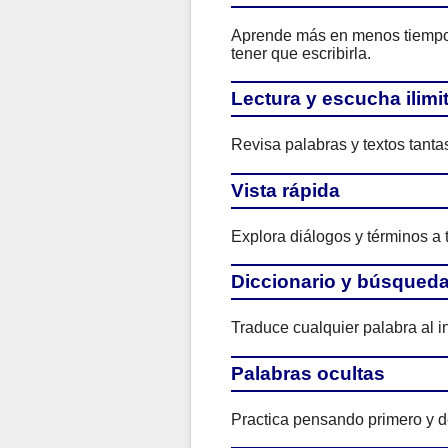
Aprende más en menos tiempo. 
tener que escribirla.
Lectura y escucha ilimi
Revisa palabras y textos tant
Vista rápida
Explora diálogos y términos a 
Diccionario y búsqued
Traduce cualquier palabra al i
Palabras ocultas
Practica pensando primero y de