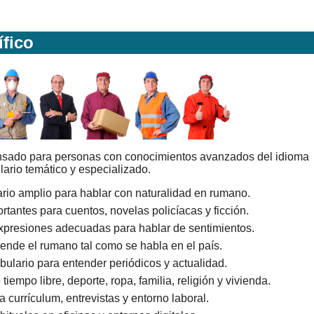
ífico
nsado para personas con conocimientos avanzados del idioma
ario temático y especializado.
rio amplio para hablar con naturalidad en rumano.
tantes para cuentos, novelas policíacas y ficción.
xpresiones adecuadas para hablar de sentimientos.
ende el rumano tal como se habla en el país.
ulario para entender periódicos y actualidad.
empo libre, deporte, ropa, familia, religión y vivienda.
 currículum, entrevistas y entorno laboral.