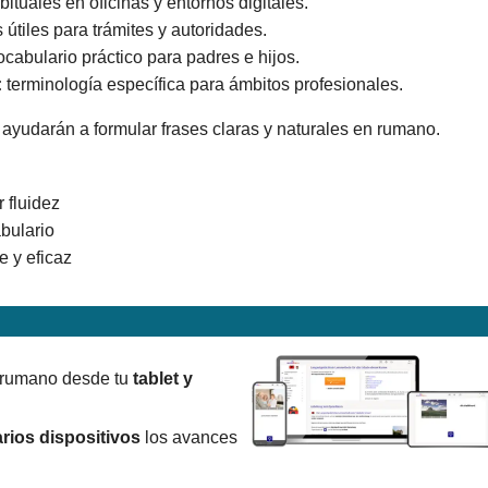
ituales en oficinas y entornos digitales.
útiles para trámites y autoridades.
cabulario práctico para padres e hijos.
:
terminología específica para ámbitos profesionales.
ayudarán a formular frases claras y naturales en rumano.
 fluidez
abulario
e y eficaz
e rumano desde tu
tablet y
rios dispositivos
los avances