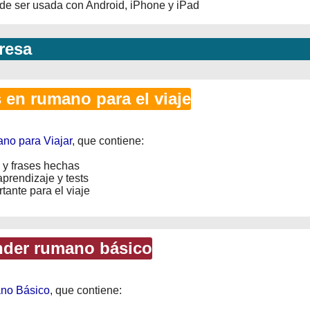
ede ser usada con Android, iPhone y iPad
resa
en rumano para el viaje
no para Viajar
, que contiene:
 y frases hechas
prendizaje y tests
tante para el viaje
der rumano básico
no Básico
, que contiene: