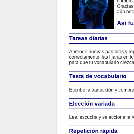
combina
Gracias 
aún nece
Así f
Tareas diarias
Aprende nuevas palabras y rep
correctamente, las fijarás en 
para que tu vocabulario crezca
Tests de vocabulario
Escribe la traducción y compru
Elección variada
Lee, escucha y selecciona la r
Repetición rápida