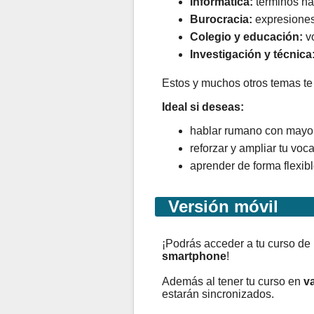
Informática:
términos hab
Burocracia:
expresiones 
Colegio y educación:
vo
Investigación y técnica
Estos y muchos otros temas te 
Ideal si deseas:
hablar rumano con mayor
reforzar y ampliar tu voc
aprender de forma flexibl
Versión móvil
¡Podrás acceder a tu curso d
smartphone
!
Además al tener tu curso en
va
estarán sincronizados.