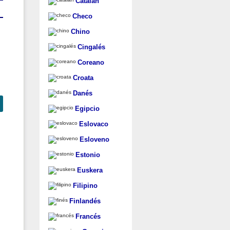
Catalán
Checo
Chino
Cingalés
Coreano
Croata
Danés
Egipcio
Eslovaco
Esloveno
Estonio
Euskera
Filipino
Finlandés
Francés