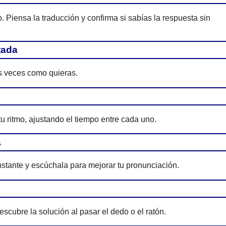
Piensa la traducción y confirma si sabías la respuesta sin
tada
as veces como quieras.
tu ritmo, ajustando el tiempo entre cada uno.
a
nstante y escúchala para mejorar tu pronunciación.
scubre la solución al pasar el dedo o el ratón.