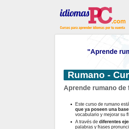
"Aprende rum
Rumano - Cur
Aprende rumano de f
Este curso de rumano est
que ya poseen una base 
vocabulario y mejorar su fl
A través de
diferentes eje
palabras y frases pronunci