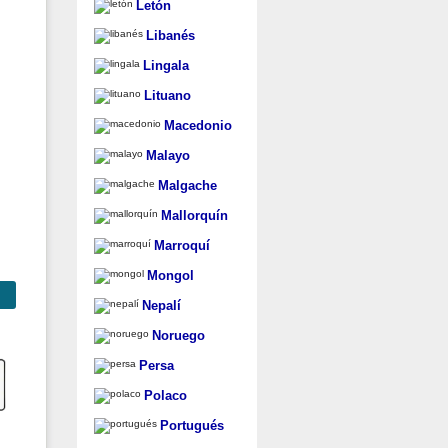
Letón
Libanés
Lingala
Lituano
Macedonio
Malayo
Malgache
Mallorquín
Marroquí
Mongol
Nepalí
Noruego
Persa
Polaco
Portugués