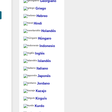
Georgiano
Griego
Hebreo
Hindi
Holandés
Húngaro
Indonesio
Inglés
Islandés
Italiano
Japonés
Jordano
Kazajo
Kirguís
Kurdo