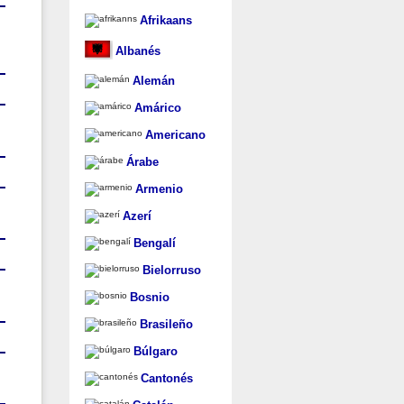
Afrikaans
Albanés
Alemán
Amárico
Americano
Árabe
Armenio
Azerí
Bengalí
Bielorruso
Bosnio
Brasileño
Búlgaro
Cantonés