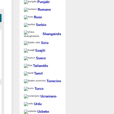
Punjabi
Rumano
Ruso
Serbio
Shangainés
Sirio
Suajili
Sueco
Tailandés
Tamil
Tunecino
Turco
Ucraniano
Urdu
Uzbeko