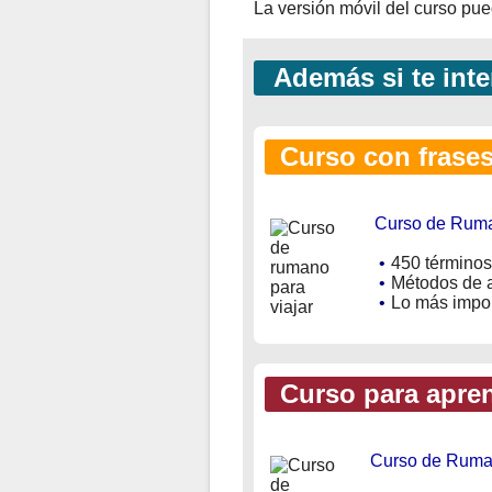
La versión móvil del curso pu
Además si te inte
Curso con frases 
Curso de Ruma
•
450 términos
•
Métodos de a
•
Lo más impor
Curso para apren
Curso de Ruma