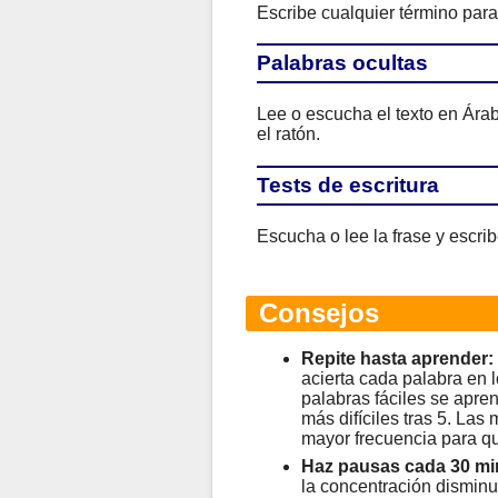
Escribe cualquier término para 
Palabras ocultas
Lee o escucha el texto en Árab
el ratón.
Tests de escritura
Escucha o lee la frase y escrib
Consejos
Repite hasta aprender:
acierta cada palabra en l
palabras fáciles se apren
más difíciles tras 5. Las
mayor frecuencia para qu
Haz pausas cada 30 mi
la concentración disminu