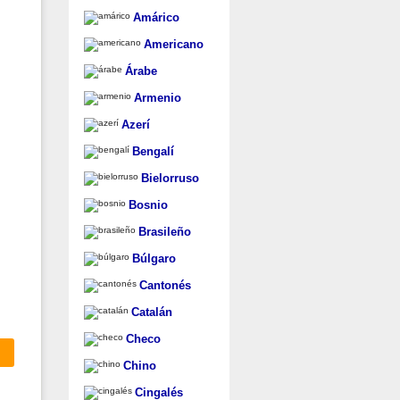
Amárico
Americano
Árabe
Armenio
Azerí
Bengalí
Bielorruso
Bosnio
Brasileño
Búlgaro
Cantonés
Catalán
Checo
Chino
Cingalés