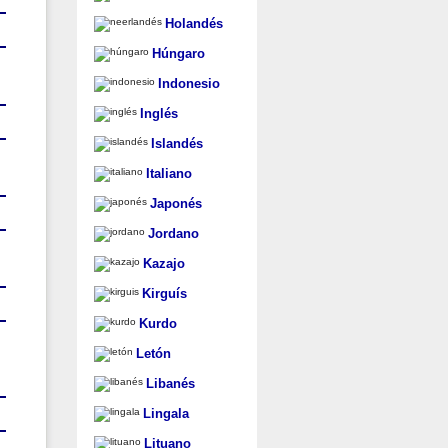
Holandés
Húngaro
Indonesio
Inglés
Islandés
Italiano
Japonés
Jordano
Kazajo
Kirguís
Kurdo
Letón
Libanés
Lingala
Lituano