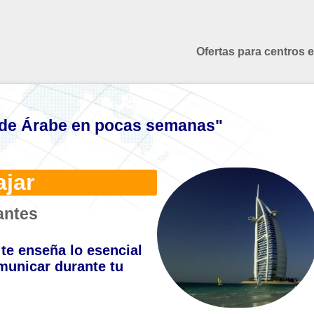
Ofertas para centros 
de Árabe en pocas semanas"
ajar
antes
te enseña lo esencial
municar durante tu