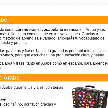
abe
ste curso
aprenderás el vocabulario esencial
en Árabe y las
 más útiles para comunicarte en tus vacaciones. Gracias a
o método de aprendizaje variado, ampliarás tu vocabulario de
rápida y práctica.
las palabras y frases han sido grabadas por hablantes nativos
 sonido
, para que escuches una pronunciación clara y natural.
alabra y frase, tanto en Árabe como en español, para aprender
.
e Árabe
 Árabe durante tus viajes, con temas
nes:
 decir sí, no, por favor, gracias y