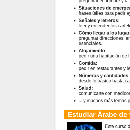
preguntar el nombre y la
Situaciones de emerge
frases útiles para pedir 
Señales y letreros:
leer y entender los cart
Cómo llegar a los lugar
preguntar direcciones, enc
esenciales.
Alojamiento:
pedir una habitación de 
Comida:
pedir en restaurantes y 
Números y cantidades:
desde lo básico hasta c
Salud:
comunicarte con médicos 
... y muchos más temas p
Estudiar Árabe de 
Este curso 