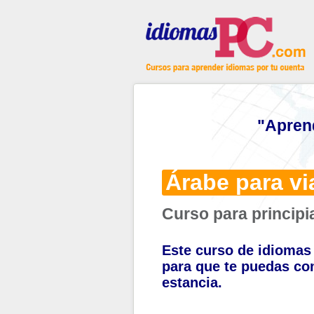
"Apren
Árabe para vi
Curso para principi
Este curso de idiomas 
para que te puedas co
estancia.