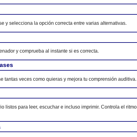
e y selecciona la opción correcta entre varias alternativas.
enador y comprueba al instante si es correcta.
rases
e tantas veces como quieras y mejora tu comprensión auditiva.
 listos para leer, escuchar e incluso imprimir. Controla el ritmo
a