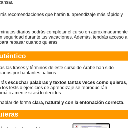
ansar.
ibirás recomendaciones que harán tu aprendizaje más rápido y
 minutos diarios podrás completar el curso en aproximadamente
n seguridad durante tus vacaciones. Además, tendrás acceso a
para repasar cuando quieras.
uténtico
as las frases y términos de este curso de Árabe han sido
bados por hablantes nativos.
rás
escuchar palabras y textos tantas veces como quieras
,
n los tests o ejercicios de aprendizaje se reproducirán
omáticamente si así lo decides.
hablar de forma
clara, natural y con la entonación correcta
.
ieras