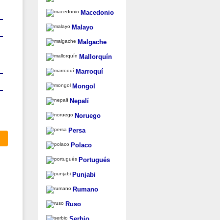
Macedonio
Malayo
Malgache
Mallorquín
Marroquí
Mongol
Nepalí
Noruego
Persa
Polaco
Portugués
Punjabi
Rumano
Ruso
Serbio