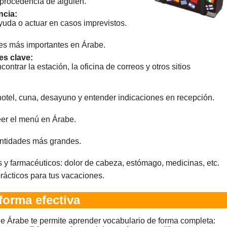
 procedencia de alguien.
ncia:
ayuda o actuar en casos imprevistos.
eles más importantes en Árabe.
es clave:
ontrar la estación, la oficina de correos y otros sitios
hotel, cuna, desayuno y entender indicaciones en recepción.
leer el menú en Árabe.
antidades más grandes.
y farmacéuticos: dolor de cabeza, estómago, medicinas, etc.
rácticos para tus vacaciones.
forma efectiva
de Árabe te permite aprender vocabulario de forma completa: