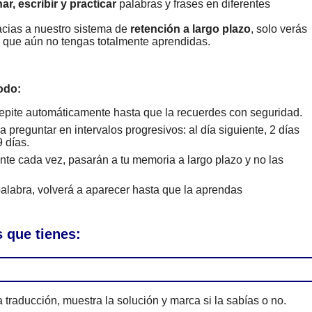
ar, escribir y practicar
palabras y frases en diferentes
cias a nuestro sistema de
retención a largo plazo
, solo verás
s que aún no tengas totalmente aprendidas.
odo:
epite automáticamente hasta que la recuerdes con seguridad.
 preguntar en intervalos progresivos: al día siguiente, 2 días
 días.
te cada vez, pasarán a tu memoria a largo plazo y no las
alabra, volverá a aparecer hasta que la aprendas
 que tienes:
 traducción, muestra la solución y marca si la sabías o no.