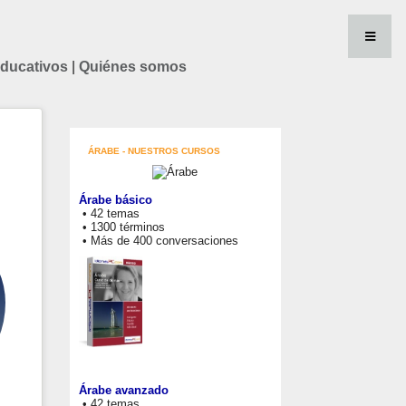
educativos
|
Quiénes somos
ÁRABE - NUESTROS CURSOS
Árabe básico
• 42 temas
• 1300 términos
• Más de 400 conversaciones
Árabe avanzado
• 42 temas