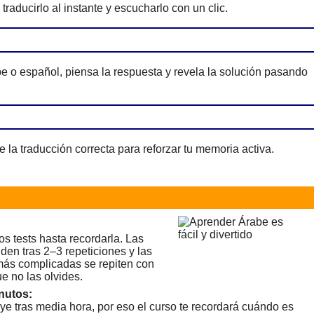
traducirlo al instante y escucharlo con un clic.
e o español, piensa la respuesta y revela la solución pasando
e la traducción correcta para reforzar tu memoria activa.
os tests hasta recordarla. Las
den tras 2–3 repeticiones y las
 más complicadas se repiten con
e no las olvides.
nutos:
ye tras media hora, por eso el curso te recordará cuándo es