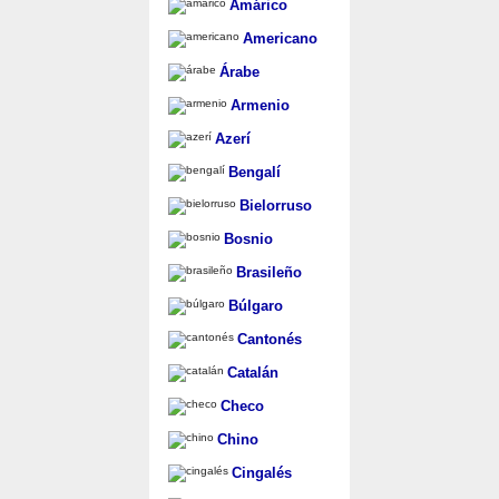
Amárico
Americano
Árabe
Armenio
Azerí
Bengalí
Bielorruso
Bosnio
Brasileño
Búlgaro
Cantonés
Catalán
Checo
Chino
Cingalés