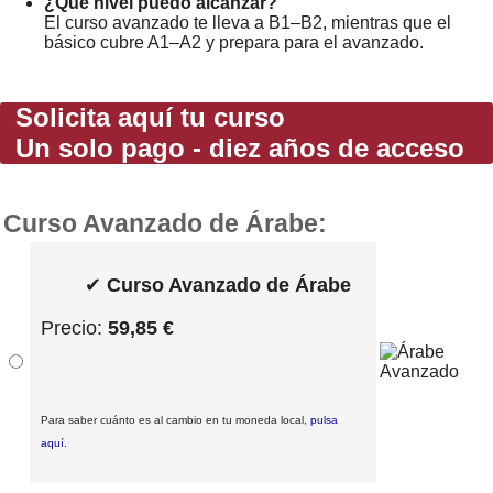
¿Qué nivel puedo alcanzar?
El curso avanzado te lleva a B1–B2, mientras que el
básico cubre A1–A2 y prepara para el avanzado.
Solicita aquí tu curso
Un solo pago - diez años de acceso
Curso Avanzado de Árabe:
✔
Curso Avanzado de Árabe
Precio:
59,85 €
Para saber cuánto es al cambio en tu moneda local,
pulsa
aquí
.