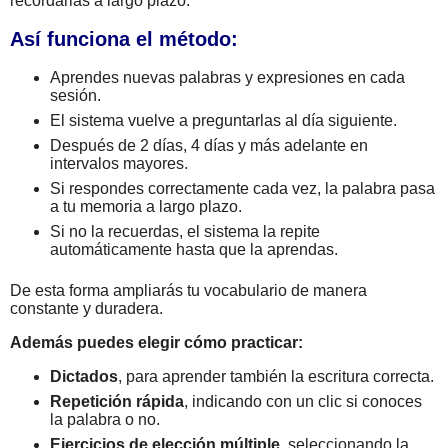
recordarlas a largo plazo.
Así funciona el método:
Aprendes nuevas palabras y expresiones en cada
sesión.
El sistema vuelve a preguntarlas al día siguiente.
Después de 2 días, 4 días y más adelante en
intervalos mayores.
Si respondes correctamente cada vez, la palabra pasa
a tu memoria a largo plazo.
Si no la recuerdas, el sistema la repite
automáticamente hasta que la aprendas.
De esta forma ampliarás tu vocabulario de manera
constante y duradera.
Además puedes elegir cómo practicar:
Dictados
, para aprender también la escritura correcta.
Repetición rápida
, indicando con un clic si conoces
la palabra o no.
Ejercicios de elección múltiple
, seleccionando la