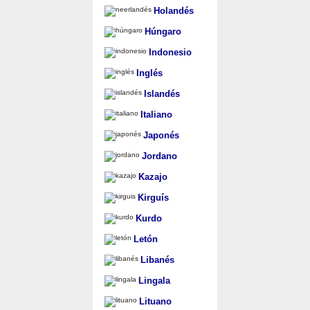
Holandés
Húngaro
Indonesio
Inglés
Islandés
Italiano
Japonés
Jordano
Kazajo
Kirguís
Kurdo
Letón
Libanés
Lingala
Lituano