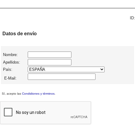
ID:
Datos de envío
Nombre:
Apellidos:
País:
E-Mail:
Sí, acepto las
Condidiones y términos
.