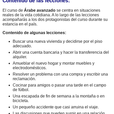
Contenido de las lecciones:
El curso de
Árabe avanzado
se centra en situaciones
reales de la vida cotidiana. A lo largo de las lecciones
acompañarás a los dos protagonistas del curso durante su
estancia en el país.
Contenido de algunas lecciones:
Buscar una nueva vivienda y decidirse por el piso
adecuado.
Abrir una cuenta bancaria y hacer la transferencia del
alquiler.
Amueblar el nuevo hogar y montar muebles y
electrodomésticos.
Resolver un problema con una compra y escribir una
reclamación.
Cocinar para amigos o pasar una tarde en el campo
de fútbol.
Una escapada de fin de semana a la montaña o en
bicicleta.
Un pequeño accidente que casi arruina el viaje.
Las discusiones que pueden surgir en una relación.