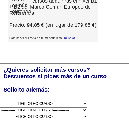
cursos adquirirás el nivel B1
+ B2 del Marco Común Europeo de
Referencia
Precio:
94,85 €
(en lugar de 179,85 €)
Para saber el precio en tu moneda local,
pulsa aquí
.
¿Quieres solicitar más cursos?
Descuentos si pides más de un curso
Solicito además: