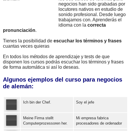
negocios han sido grabadas por
locutores nativos en estudio de
sonido profesional. Desde luego
trabajamos con. Aprenderás el
idioma con la
correcta
pronunciación
.
Tienes la posibilidad de
escuchar los términos y frases
cuantas veces quieras
En todos los métodos de aprendizaje y tests de que
disponen los cursos podrás escuchar los términos y frases
de forma automática si así lo deseas.
Algunos ejemplos del curso para negocios
de alemán:
Ich bin der Chef.
Soy el jefe
Meine Firma stellt
Mi empresa fabrica
Error loading: "https://www.idiomaspc.com/curso-aprender-aleman-negocios/audio/121079.mp3"
Computerprozessoren her.
procesadores de ordenador