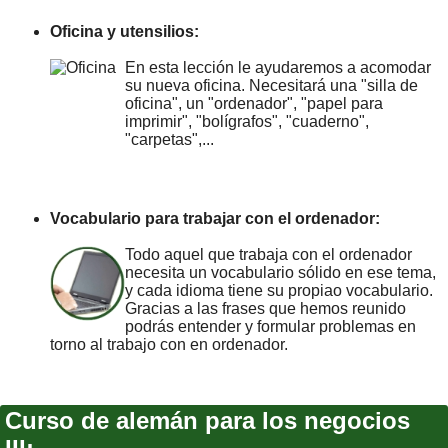
Oficina y utensilios:
En esta lección le ayudaremos a acomodar
su nueva oficina. Necesitará una "silla de
oficina", un "ordenador", "papel para
imprimir", "bolígrafos", "cuaderno",
"carpetas",...
Vocabulario para trabajar con el ordenador:
Todo aquel que trabaja con el ordenador
necesita un vocabulario sólido en ese tema,
y cada idioma tiene su propiao vocabulario.
Gracias a las frases que hemos reunido
podrás entender y formular problemas en
torno al trabajo con en ordenador.
Curso de alemán para los negocios