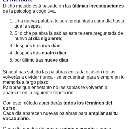
Dicho método está basado en las
últimas investigaciones
de la psicología cognitiva.
Una nueva palabra te será preguntada cada día hasta
que la sepas.
Si dicha palabra la sabías ésta te será preguntada de
nuevo
al día siguiente
;
después tras
dos días
;
después tras
cuatro días
;
por último tras
nueve días
.
Si aquí has sabido las palabras en cada ocasión no las
volverás a olvidar nunca - se encuentran para siempre en tu
memoria a largo plazo.
Palabras que entretanto no las sabías te volverán a
aparecer en la siguiente repetición.
Con este método aprenderás
todos los términos del
curso
.
Cada día aparecen nuevas palabras para
ampliar así tu
vocabulario
.
Cada día puedes determinar
cómo y cuánto
alemán