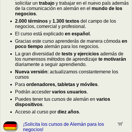
solicitar un
trabajo
y trabajar en el nuevo país además
de la comunicación en alemán en el
mundo de los
negocios
.
2.000 términos
y
1.300 textos
del campo de los
negocios, comercial y profesional.
El curso está explicado
en español
.
Gracias este curso aprenderás de manera cómoda
en
poco tiempo
alemán para los negocios.
La gran diversidad de
tests y ejercicios
además de
los numerosos métodos de aprendizaje
te motivarán
diariamente a seguir aprendiendo.
Nueva versión
: actualizamos constantemene los
cursos
Para
ordenadores, tabletas y móviles
.
Podrán accesder
varios usuarios
.
Puedes tener tus cursos de alemán en
varios
dispositivos
.
Acceso al curso por
diez años
.
¡Solicita los cursos de Alemán para los
negocios!