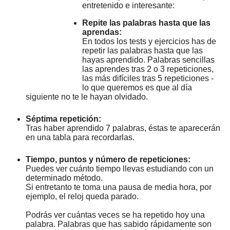
entretenido e interesante:
Repite las palabras hasta que las
aprendas:
En todos los tests y ejercicios has de
repetir las palabras hasta que las
hayas aprendido. Palabras sencillas
las aprendes tras 2 o 3 repeticiones,
las más difíciles tras 5 repeticiones -
lo que queremos es que al día
siguiente no te le hayan olvidado.
Séptima repetición:
Tras haber aprendido 7 palabras, éstas te aparecerán
en una tabla para recordarlas.
Tiempo, puntos y número de repeticiones:
Puedes ver cuánto tiempo llevas estudiando con un
determinado método.
Si entretanto te toma una pausa de media hora, por
ejemplo, el reloj queda parado.
Podrás ver cuántas veces se ha repetido hoy una
palabra. Palabras que has sabido rápidamente son