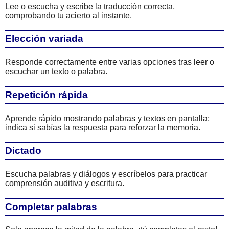
Lee o escucha y escribe la traducción correcta,
comprobando tu acierto al instante.
Elección variada
Responde correctamente entre varias opciones tras leer o
escuchar un texto o palabra.
Repetición rápida
Aprende rápido mostrando palabras y textos en pantalla;
indica si sabías la respuesta para reforzar la memoria.
Dictado
Escucha palabras y diálogos y escríbelos para practicar
comprensión auditiva y escritura.
Completar palabras