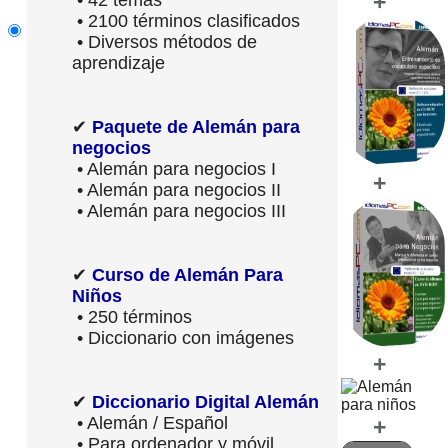
+
• 42 temas
• 2100 términos clasificados
• Diversos métodos de
aprendizaje
✔
Paquete de Alemán para
negocios
• Alemán para negocios I
+
• Alemán para negocios II
• Alemán para negocios III
✔
Curso de Alemán Para
Niños
• 250 términos
• Diccionario con imágenes
+
✔
Diccionario Digital Alemán
• Alemán / Español
+
• Para ordenador y móvil