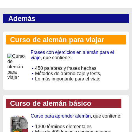
Además
Curso de alemán para viajar
Frases con ejercicios en alemán para el
viaje
, que contiene:
•
450 palabras y frases hechas
•
Métodos de aprendizaje y tests,
•
Lo más importante para el viaje
Curso de alemán básico
Curso para aprender alemán
, que contiene:
•
1300 términos elementales
•
Más de 400 frases y conversaciones