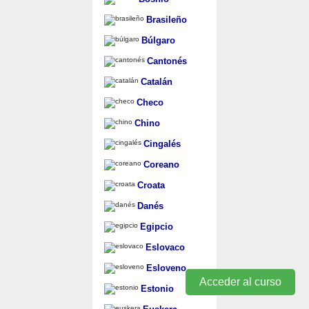
Brasileño
Búlgaro
Cantonés
Catalán
Checo
Chino
Cingalés
Coreano
Croata
Danés
Egipcio
Eslovaco
Esloveno
Acceder al curso
Estonio