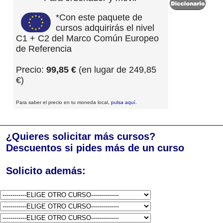
*Con este paquete de
cursos adquirirás el nivel
C1 + C2 del Marco Común Europeo
de Referencia
Precio:
99,85 €
(en lugar de 249,85
€)
Para saber el precio en tu moneda local,
pulsa aquí
.
¿Quieres solicitar más cursos?
Descuentos si pides más de un curso
Solicito además: