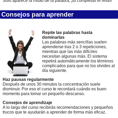
Solo aparece la mitad de la palabra, ¡tú completas el resto!
Consejos para aprender
Repite las palabras hasta
dominarlas
Las palabras más sencillas suelen
aprenderse tras 2 o 3 repeticiones,
mientras que las más difíciles
necesitan algunas más. El sistema
repetirá automáticamente los términos
complicados para que no los olvides al
día siguiente.
Haz pausas regularmente
Después de unos 30 minutos la concentración suele
disminuir. Por eso el curso te recordará cuándo es buen
momento para tomar un pequeño descanso.
Consejos de aprendizaje
A lo largo del curso recibirás recomendaciones y pequeños
trucos que te ayudarán a aprender de forma más eficaz.