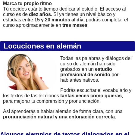
Marca tu propio ritmo
Tú decides cuánto tiempo dedicar al estudio. El acceso al
curso es de
diez años
. Si ya tienes un nivel básico y
estudias entre
15 y 20 minutos al día
, podrás completar el
curso aproximadamente en
tres meses
.
Locuciones en alemán
Todas las palabras y diálogos del
curso de alemán han sido
grabados en un
estudio
profesional de sonido
por
hablantes nativos.
Podrás escuchar el vocabulario y
los textos de las lecciones
tantas veces como quieras
,
para mejorar tu comprensión y pronunciación.
Así aprenderás a hablar alemán de forma clara, con una
pronunciación natural y una entonación correcta
.
Algunos ejemplos de textos dialogados en el