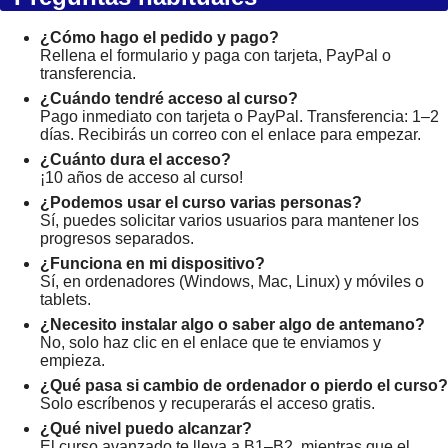
¿Cómo hago el pedido y pago?
Rellena el formulario y paga con tarjeta, PayPal o
transferencia.
¿Cuándo tendré acceso al curso?
Pago inmediato con tarjeta o PayPal. Transferencia: 1–2
días. Recibirás un correo con el enlace para empezar.
¿Cuánto dura el acceso?
¡10 años de acceso al curso!
¿Podemos usar el curso varias personas?
Sí, puedes solicitar varios usuarios para mantener los
progresos separados.
¿Funciona en mi dispositivo?
Sí, en ordenadores (Windows, Mac, Linux) y móviles o
tablets.
¿Necesito instalar algo o saber algo de antemano?
No, solo haz clic en el enlace que te enviamos y
empieza.
¿Qué pasa si cambio de ordenador o pierdo el curso?
Solo escríbenos y recuperarás el acceso gratis.
¿Qué nivel puedo alcanzar?
El curso avanzado te lleva a B1–B2, mientras que el