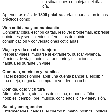
en situaciones complejas del día a
día.
Aprenderás más de
1800 palabras
relacionadas con temas
prácticos como:
Vida cotidiana y comunicación
Concertar citas, escribir cartas, resolver problemas, expresar
opiniones y sentimientos, diferencias de opinión,
comunicación y conversaciones cotidianas.
Viajes y vida en el extranjero
Preparar viajes, mudarse al extranjero, buscar vivienda,
términos de viaje, hoteles, transporte y situaciones
habituales durante un viaje.
Compras, servicios y trámites
Hacer pedidos online, abrir una cuenta bancaria, escribir
una queja, negociar, comprar o vender un coche.
Comida, ocio y cultura
Alimentos, fruta, utensilios de cocina, deportes, fútbol,
hobbies, tiempo libre, música, conciertos, cine y televisión.
Salud y emergencias
Enfermedades, heridas, el cuerpo humano, hospital, policía,