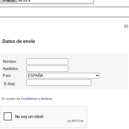
Precio:
ID:
Datos de envío
Nombre:
Apellidos:
País:
E-Mail:
Sí, acepto las
Condidiones y términos
.