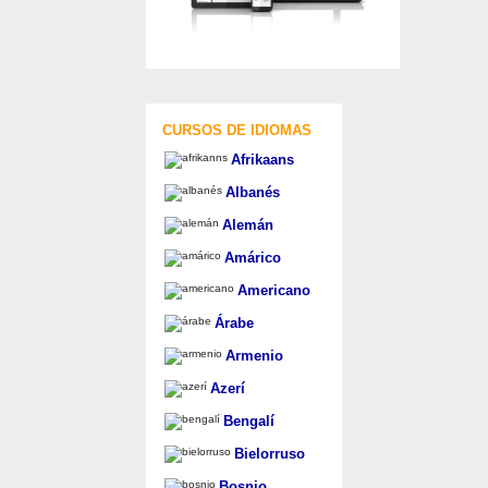
CURSOS DE IDIOMAS
Afrikaans
Albanés
Alemán
Amárico
Americano
Árabe
Armenio
Azerí
Bengalí
Bielorruso
Bosnio