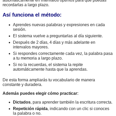
automáticamente en intervalos óptimos para que puedas
recordarlas a largo plazo.
Así funciona el método:
Aprendes nuevas palabras y expresiones en cada
sesión.
El sistema vuelve a preguntarlas al día siguiente.
Después de 2 días, 4 días y más adelante en
intervalos mayores.
Si respondes correctamente cada vez, la palabra pasa
a tu memoria a largo plazo.
Si no la recuerdas, el sistema la repite
automáticamente hasta que la aprendas.
De esta forma ampliarás tu vocabulario de manera
constante y duradera.
Además puedes elegir cómo practicar:
Dictados
, para aprender también la escritura correcta.
Repetición rápida
, indicando con un clic si conoces
la palabra o no.