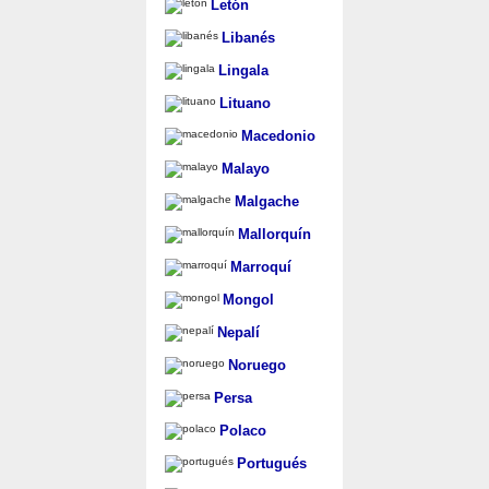
Letón
Libanés
Lingala
Lituano
Macedonio
Malayo
Malgache
Mallorquín
Marroquí
Mongol
Nepalí
Noruego
Persa
Polaco
Portugués