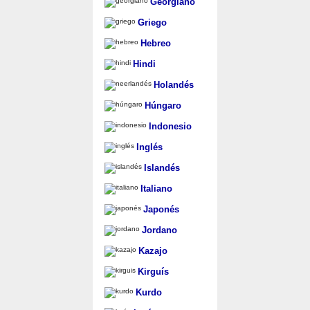
Georgiano
Griego
Hebreo
Hindi
Holandés
Húngaro
Indonesio
Inglés
Islandés
Italiano
Japonés
Jordano
Kazajo
Kirguís
Kurdo