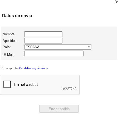
ID:
Datos de envío
Nombre:
Apellidos:
País:
E-Mail:
Sí, acepto las
Condidiones y términos
.