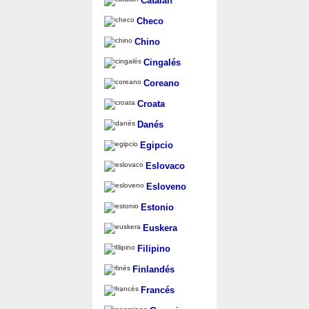
Catalán
Checo
Chino
Cingalés
Coreano
Croata
Danés
Egipcio
Eslovaco
Esloveno
Estonio
Euskera
Filipino
Finlandés
Francés