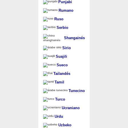
Punjabi
Rumano
Ruso
Serbio
Shangainés
Sirio
Suajili
Sueco
Tailandés
Tamil
Tunecino
Turco
Ucraniano
Urdu
Uzbeko