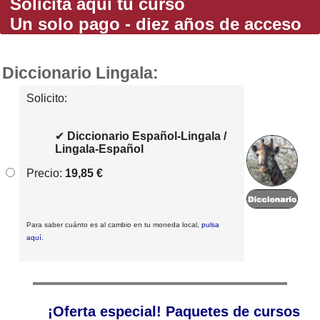
Solicita aquí tu curso
Un solo pago - diez años de acceso
Diccionario Lingala:
Solicito:
✔
Diccionario Español-Lingala /
Lingala-Español
Precio:
19,85 €
Para saber cuánto es al cambio en tu moneda local,
pulsa
aquí
.
¡Oferta especial! Paquetes de cursos