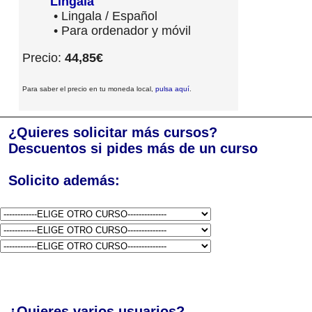
Lingala
• Lingala / Español
• Para ordenador y móvil
Precio:
44,85€
Para saber el precio en tu moneda local,
pulsa aquí
.
¿Quieres solicitar más cursos?
Descuentos si pides más de un curso
Solicito además:
¿Quieres varios usuarios?