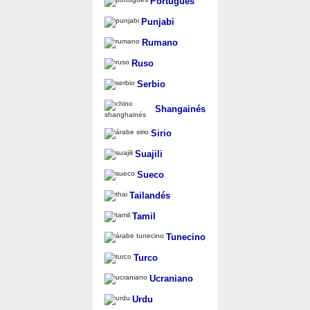
Portugués
Punjabi
Rumano
Ruso
Serbio
Shangainés
Sirio
Suajili
Sueco
Tailandés
Tamil
Tunecino
Turco
Ucraniano
Urdu