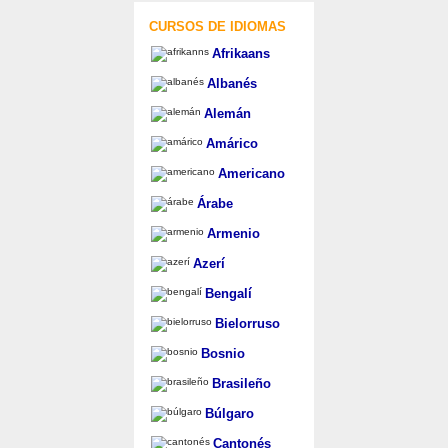
CURSOS DE IDIOMAS
Afrikaans
Albanés
Alemán
Amárico
Americano
Árabe
Armenio
Azerí
Bengalí
Bielorruso
Bosnio
Brasileño
Búlgaro
Cantonés