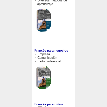
• Diversos métodos de
aprendizaje
Francés para negocios
• Empresa
• Comunicación
• Exito profesional
Francés para niños