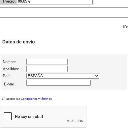
Precio:
ID:
Datos de envío
Nombre:
Apellidos:
País:
E-Mail:
Sí, acepto las
Condidiones y términos
.