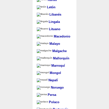
Letón
Libanés
Lingala
Lituano
Macedonio
Malayo
Malgache
Mallorquín
Marroquí
Mongol
Nepalí
Noruego
Persa
Polaco