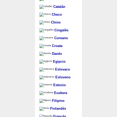
Catalán
Checo
Chino
Cingalés
Coreano
Croata
Danés
Egipcio
Eslovaco
Esloveno
Estonio
Euskera
Filipino
Finlandés
Francés