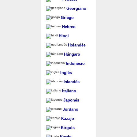
Georgiano
Griego
Hebreo
Hindi
Holandés
Húngaro
Indonesio
Inglés
Islandés
Italiano
Japonés
Jordano
Kazajo
Kirguís
Kurdo