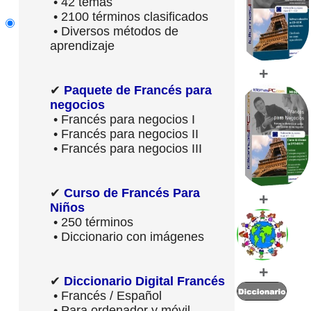
• 42 temas
• 2100 términos clasificados
• Diversos métodos de
aprendizaje
+
✔
Paquete de Francés para
negocios
• Francés para negocios I
• Francés para negocios II
• Francés para negocios III
✔
Curso de Francés Para
+
Niños
• 250 términos
• Diccionario con imágenes
+
✔
Diccionario Digital Francés
• Francés / Español
• Para ordenador y móvil