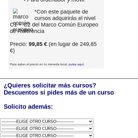
*Con este paquete de
cursos adquirirás el nivel
C1 + C2 del Marco Común Europeo
de Referencia
Precio:
99,85 €
(en lugar de 249,85
€)
Para saber el precio en tu moneda local,
pulsa aquí
.
¿Quieres solicitar más cursos?
Descuentos si pides más de un curso
Solicito además: