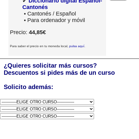
✔
Diccionario digital Español-
Cantonés
• Cantonés / Español
• Para ordenador y móvil
Precio:
44,85€
Para saber el precio en tu moneda local,
pulsa aquí
.
¿Quieres solicitar más cursos?
Descuentos si pides más de un curso
Solicito además: