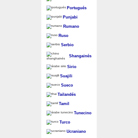
Portugués
Punjabi
Rumano
Ruso
Serbio
Shangainés
Sirio
Suajili
Sueco
Tailandés
Tamil
Tunecino
Turco
Ucraniano