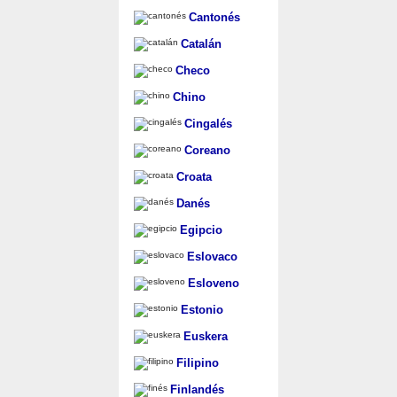
Cantonés
Catalán
Checo
Chino
Cingalés
Coreano
Croata
Danés
Egipcio
Eslovaco
Esloveno
Estonio
Euskera
Filipino
Finlandés