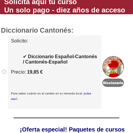
Solicita aquí tu curso
Un solo pago - diez años de acceso
Diccionario Cantonés:
Solicito:
✔
Diccionario Español-Cantonés
/ Cantonés-Español
Precio:
19,85 €
Para saber cuánto es al cambio en tu moneda local,
pulsa
aquí
.
¡Oferta especial! Paquetes de cursos