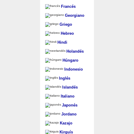
Francés
Georgiano
Griego
Hebreo
Hindi
Holandés
Húngaro
Indonesio
Inglés
Islandés
Italiano
Japonés
Jordano
Kazajo
Kirguís