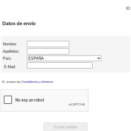
ID:
Datos de envío
Nombre:
Apellidos:
País:
E-Mail:
Sí, acepto las
Condidiones y términos
.