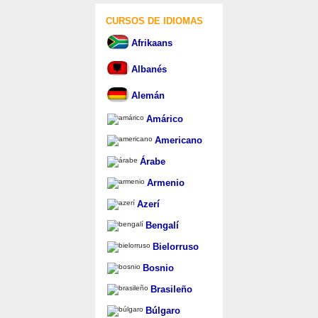
CURSOS DE IDIOMAS
Afrikaans
Albanés
Alemán
Amárico
Americano
Árabe
Armenio
Azerí
Bengalí
Bielorruso
Bosnio
Brasileño
Búlgaro