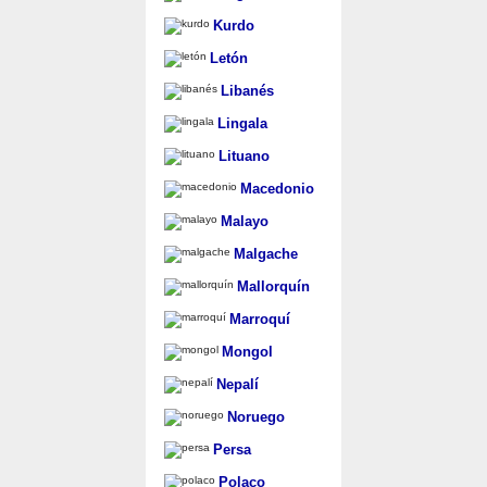
Kurdo
Letón
Libanés
Lingala
Lituano
Macedonio
Malayo
Malgache
Mallorquín
Marroquí
Mongol
Nepalí
Noruego
Persa
Polaco